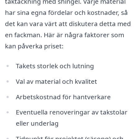
taktäckning med shingel. Varje material
har sina egna fördelar och kostnader, så
det kan vara värt att diskutera detta med
en fackman. Här är några faktorer som
kan påverka priset:
Takets storlek och lutning
Val av material och kvalitet
Arbetskostnad för hantverkare
Eventuella renoveringar av takstolar
eller underlag
Tidpunkt för projektet (säsong) och