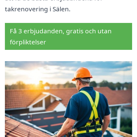
takrenovering i Sälen.
Få 3 erbjudanden, gratis och utan
förpliktelser