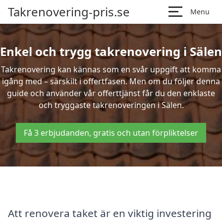
Takrenovering-pris.se
Menu
Enkel och trygg takrenovering i Sälen
Takrenovering kan kännas som en svår uppgift att komma
igång med – särskilt i offertfasen. Men om du följer denna
guide och använder vår offerttjänst får du den enklaste
och tryggaste takrenoveringen i Sälen.
Få 3 erbjudanden, gratis och utan förpliktelser
Att renovera taket är en viktig investering