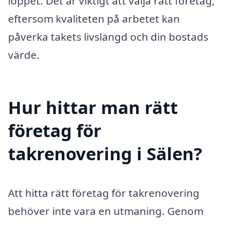
loppet. Det är viktigt att välja rätt företag,
eftersom kvaliteten på arbetet kan
påverka takets livslängd och din bostads
värde.
Hur hittar man rätt
företag för
takrenovering i Sälen?
Att hitta rätt företag för takrenovering
behöver inte vara en utmaning. Genom