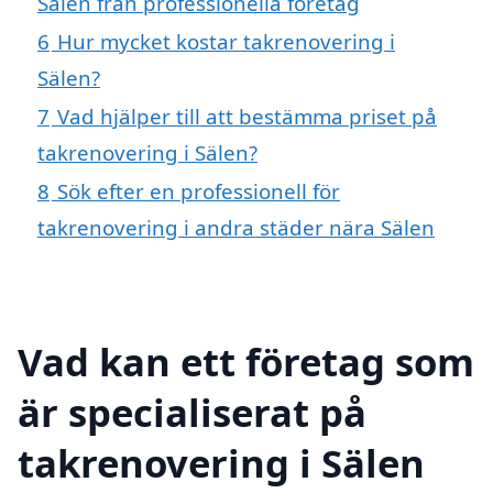
Sälen från professionella företag
6
Hur mycket kostar takrenovering i
Sälen?
7
Vad hjälper till att bestämma priset på
takrenovering i Sälen?
8
Sök efter en professionell för
takrenovering i andra städer nära Sälen
Vad kan ett företag som
är specialiserat på
takrenovering i Sälen