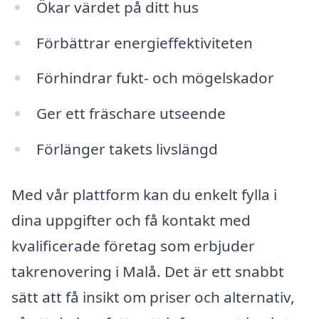
Ökar värdet på ditt hus
Förbättrar energieffektiviteten
Förhindrar fukt- och mögelskador
Ger ett fräschare utseende
Förlänger takets livslängd
Med vår plattform kan du enkelt fylla i
dina uppgifter och få kontakt med
kvalificerade företag som erbjuder
takrenovering i Malå. Det är ett snabbt
sätt att få insikt om priser och alternativ,