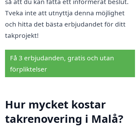
så att du kan fatta ett informerat beslut.
Tveka inte att utnyttja denna möjlighet
och hitta det bästa erbjudandet för ditt
takprojekt!
Få 3 erbjudanden, gratis och utan
förpliktelser
Hur mycket kostar
takrenovering i Malå?