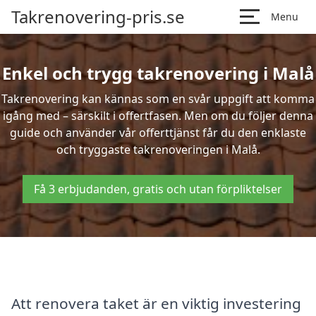
Takrenovering-pris.se
Menu
Enkel och trygg takrenovering i Malå
Takrenovering kan kännas som en svår uppgift att komma
igång med – särskilt i offertfasen. Men om du följer denna
guide och använder vår offerttjänst får du den enklaste
och tryggaste takrenoveringen i Malå.
Få 3 erbjudanden, gratis och utan förpliktelser
Att renovera taket är en viktig investering