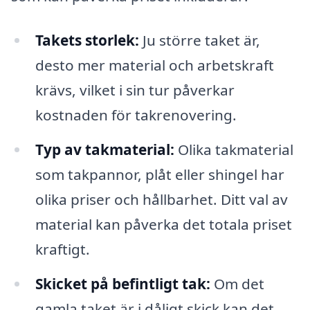
Takets storlek:
Ju större taket är,
desto mer material och arbetskraft
krävs, vilket i sin tur påverkar
kostnaden för takrenovering.
Typ av takmaterial:
Olika takmaterial
som takpannor, plåt eller shingel har
olika priser och hållbarhet. Ditt val av
material kan påverka det totala priset
kraftigt.
Skicket på befintligt tak:
Om det
gamla taket är i dåligt skick kan det