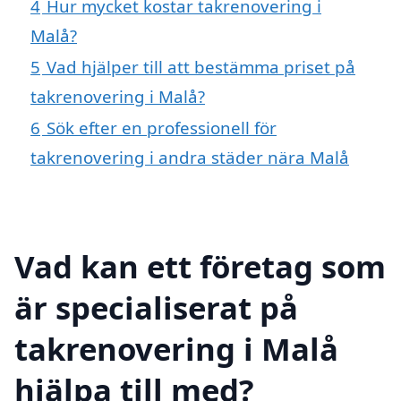
4
Hur mycket kostar takrenovering i
Malå?
5
Vad hjälper till att bestämma priset på
takrenovering i Malå?
6
Sök efter en professionell för
takrenovering i andra städer nära Malå
Vad kan ett företag som
är specialiserat på
takrenovering i Malå
hjälpa till med?