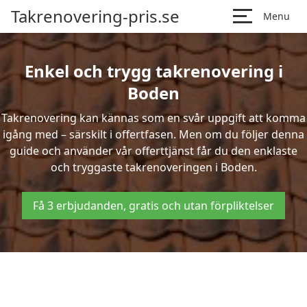
Takrenovering-pris.se
Menu
Enkel och trygg takrenovering i
Boden
Takrenovering kan kännas som en svår uppgift att komma
igång med – särskilt i offertfasen. Men om du följer denna
guide och använder vår offerttjänst får du den enklaste
och tryggaste takrenoveringen i Boden.
Få 3 erbjudanden, gratis och utan förpliktelser