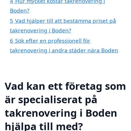
4
Hur mycket kostar takrenovering i
Boden?
5
Vad hjälper till att bestämma priset på
takrenovering i Boden?
6
Sök efter en professionell för
takrenovering i andra städer nära Boden
Vad kan ett företag som
är specialiserat på
takrenovering i Boden
hjälpa till med?