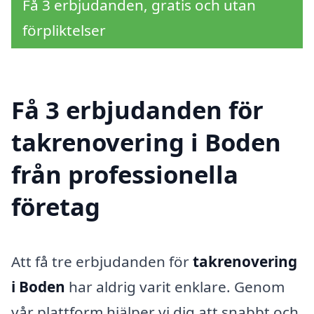
Få 3 erbjudanden, gratis och utan
förpliktelser
Få 3 erbjudanden för
takrenovering i Boden
från professionella
företag
Att få tre erbjudanden för
takrenovering
i Boden
har aldrig varit enklare. Genom
vår plattform hjälper vi dig att snabbt och