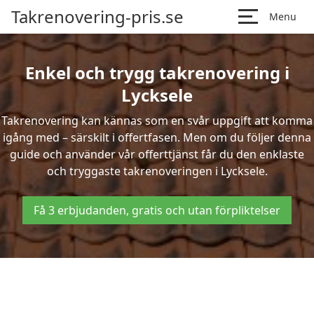
Takrenovering-pris.se
Menu
Enkel och trygg takrenovering i
Lycksele
Takrenovering kan kännas som en svår uppgift att komma
igång med – särskilt i offertfasen. Men om du följer denna
guide och använder vår offerttjänst får du den enklaste
och tryggaste takrenoveringen i Lycksele.
Få 3 erbjudanden, gratis och utan förpliktelser