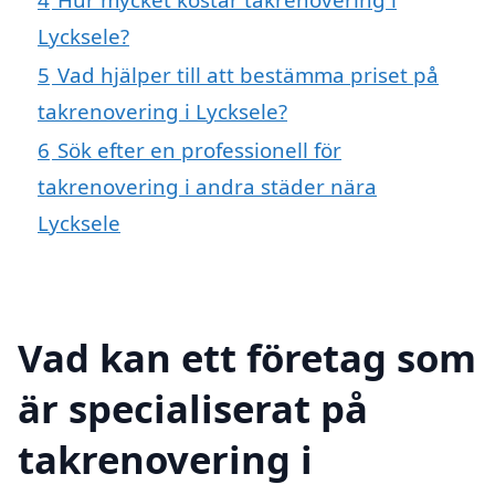
Lycksele?
5
Vad hjälper till att bestämma priset på
takrenovering i Lycksele?
6
Sök efter en professionell för
takrenovering i andra städer nära
Lycksele
Vad kan ett företag som
är specialiserat på
takrenovering i