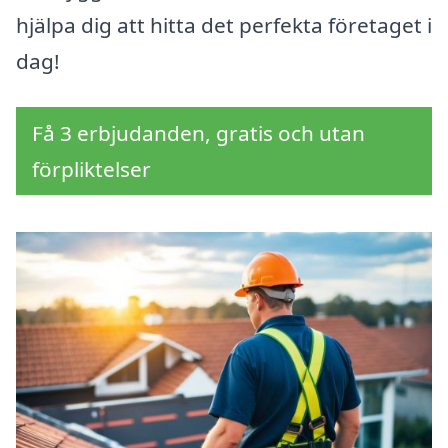
hjälpa dig att hitta det perfekta företaget i
dag!
Få 3 erbjudanden, gratis och utan
förpliktelser