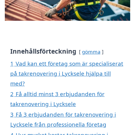
Innehållsförteckning
gömma
1
Vad kan ett företag som är specialiserat
på takrenovering i Lycksele hjälpa till
med?
2
Få alltid minst 3 erbjudanden för
takrenovering i Lycksele
3
Få 3 erbjudanden för takrenovering i
Lycksele från professionella företag
4
Hur mycket kostar takrenovering i