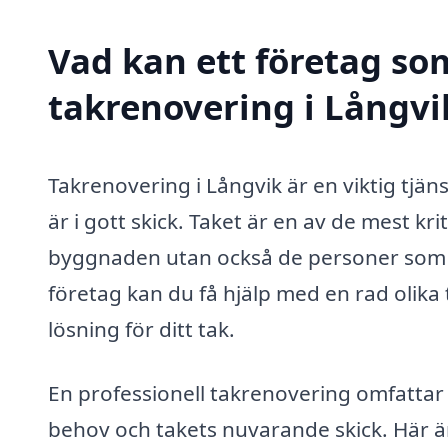
Vad kan ett företag som
takrenovering i Långvik
Takrenovering i Långvik är en viktig tjäns
är i gott skick. Taket är en av de mest kr
byggnaden utan också de personer som bo
företag kan du få hjälp med en rad olika t
lösning för ditt tak.
En professionell takrenovering omfattar 
behov och takets nuvarande skick. Här ä