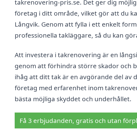
takrenovering-pris.se. Det ger dig möjlig
företag i ditt område, vilket gör att du k
Långvik. Genom att fylla i ett enkelt for
professionella takläggare, så du kan göra 
Att investera i takrenovering är en lång
genom att förhindra större skador och 
ihåg att ditt tak är en avgörande del av
företag med erfarenhet inom takrenovering
bästa möjliga skyddet och underhållet.
Få 3 erbjudanden, gratis och utan förpl