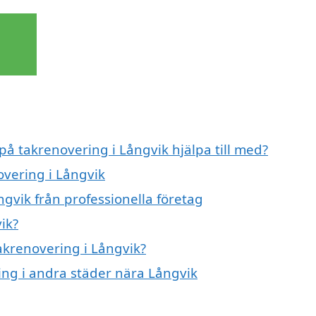
på takrenovering i Långvik hjälpa till med?
overing i Långvik
gvik från professionella företag
ik?
takrenovering i Långvik?
ring i andra städer nära Långvik