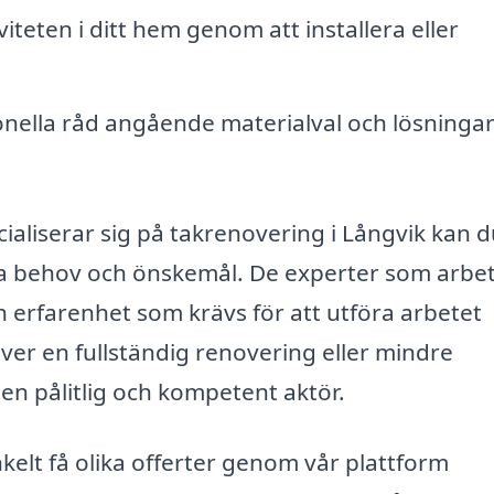
iteten i ditt hem genom att installera eller
nella råd angående materialval och lösninga
aliserar sig på takrenovering i Långvik kan d
a behov och önskemål. De experter som arbe
erfarenhet som krävs för att utföra arbetet
ver en fullständig renovering eller mindre
ja en pålitlig och kompetent aktör.
kelt få olika offerter genom vår plattform