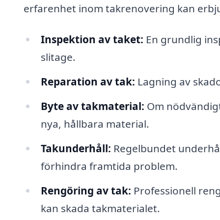
erfarenhet inom takrenovering kan erbj
Inspektion av taket:
En grundlig insp
slitage.
Reparation av tak:
Lagning av skado
Byte av takmaterial:
Om nödvändigt 
nya, hållbara material.
Takunderhåll:
Regelbundet underhåll 
förhindra framtida problem.
Rengöring av tak:
Professionell reng
kan skada takmaterialet.