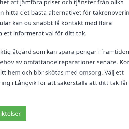
het att jämföra priser och tjänster från olika
an hitta det bästa alternativet för takrenoverin
mulär kan du snabbt få kontakt med flera
ett informerat val för ditt tak.
siktig åtgärd som kan spara pengar i framtide
behov av omfattande reparationer senare. K
 ditt hem och bör skötas med omsorg. Välj ett
 i Långvik för att säkerställa att ditt tak får
iktelser