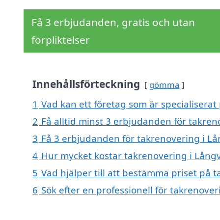
Få 3 erbjudanden, gratis och utan
förpliktelser
Innehållsförteckning
gömma
1
Vad kan ett företag som är specialiserat 
2
Få alltid minst 3 erbjudanden för takren
3
Få 3 erbjudanden för takrenovering i Lån
4
Hur mycket kostar takrenovering i Långv
5
Vad hjälper till att bestämma priset på 
6
Sök efter en professionell för takrenove