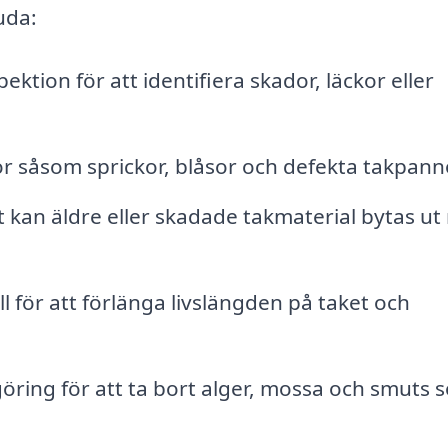
uda:
ektion för att identifiera skador, läckor eller
r såsom sprickor, blåsor och defekta takpann
kan äldre eller skadade takmaterial bytas ut
för att förlänga livslängden på taket och
öring för att ta bort alger, mossa och smuts 