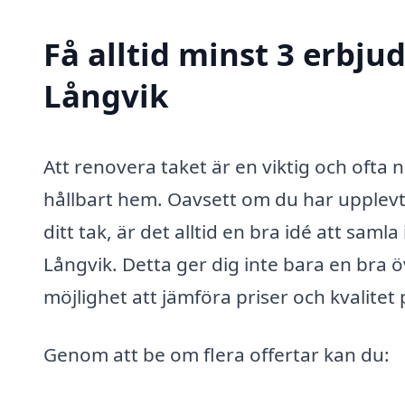
Få alltid minst 3 erbju
Långvik
Att renovera taket är en viktig och ofta 
hållbart hem. Oavsett om du har upplevt l
ditt tak, är det alltid en bra idé att sam
Långvik. Detta ger dig inte bara en bra ö
möjlighet att jämföra priser och kvalitet
Genom att be om flera offertar kan du: