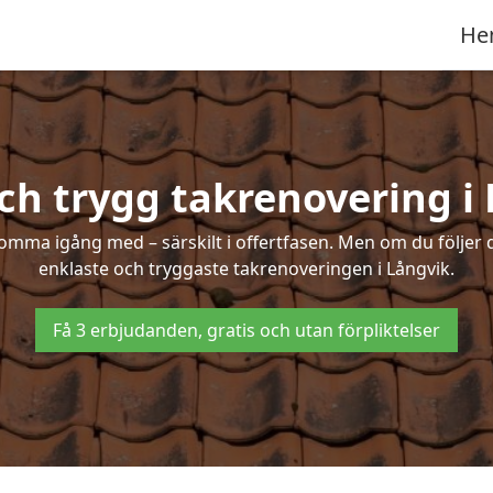
He
ch trygg takrenovering i
mma igång med – särskilt i offertfasen. Men om du följer 
enklaste och tryggaste takrenoveringen i Långvik.
Få 3 erbjudanden, gratis och utan förpliktelser