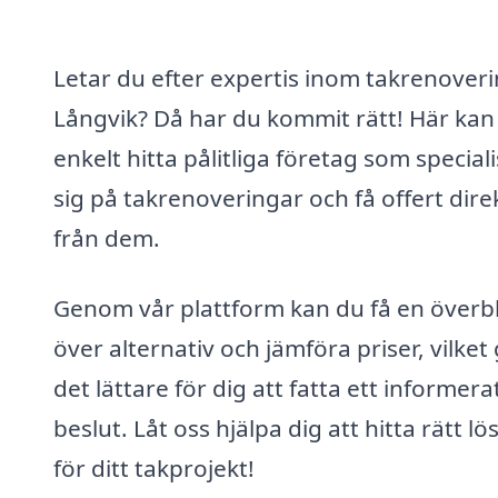
Letar du efter expertis inom takrenoveri
Långvik? Då har du kommit rätt! Här kan
enkelt hitta pålitliga företag som special
sig på takrenoveringar och få offert dire
från dem.
Genom vår plattform kan du få en överbl
över alternativ och jämföra priser, vilket
det lättare för dig att fatta ett informera
beslut. Låt oss hjälpa dig att hitta rätt lö
för ditt takprojekt!