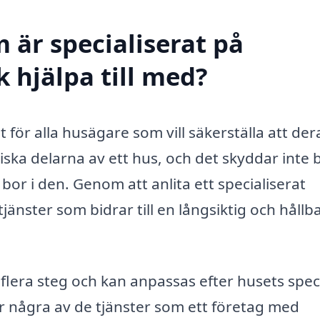
 är specialiserat på
 hjälpa till med?
t för alla husägare som vill säkerställa att der
itiska delarna av ett hus, och det skyddar inte 
r i den. Genom att anlita ett specialiserat
jänster som bidrar till en långsiktig och hållb
flera steg och kan anpassas efter husets spec
r några av de tjänster som ett företag med