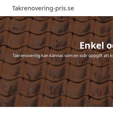
Takrenovering-pris.se
Enkel o
Takrenovering kan kännas som en svår uppgift att ko