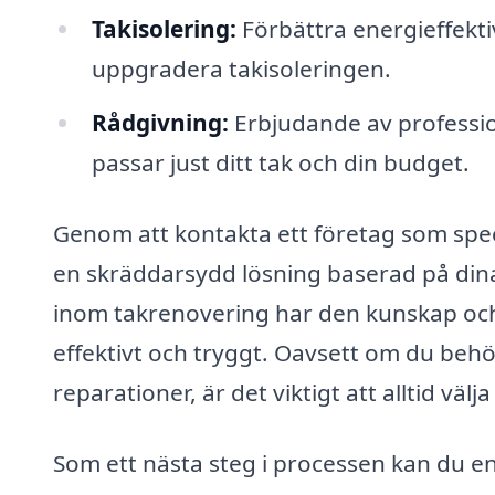
Takisolering:
Förbättra energieffektiv
uppgradera takisoleringen.
Rådgivning:
Erbjudande av professio
passar just ditt tak och din budget.
Genom att kontakta ett företag som speci
en skräddarsydd lösning baserad på din
inom takrenovering har den kunskap och 
effektivt och tryggt. Oavsett om du behö
reparationer, är det viktigt att alltid väl
Som ett nästa steg i processen kan du en