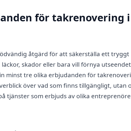
danden för takrenovering i
nödvändig åtgärd för att säkerställa ett tryggt
äckor, skador eller bara vill förnya utseende
la in minst tre olika erbjudanden för takrenoveri
verblick över vad som finns tillgängligt, utan 
 på tjänster som erbjuds av olika entreprenöre