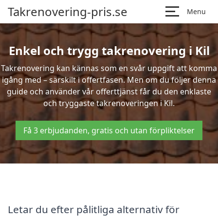
Takrenovering-pris.se
Menu
Enkel och trygg takrenovering i Kil
Takrenovering kan kännas som en svår uppgift att komma
igång med – särskilt i offertfasen. Men om du följer denna
guide och använder vår offerttjänst får du den enklaste
och tryggaste takrenoveringen i Kil.
Få 3 erbjudanden, gratis och utan förpliktelser
Letar du efter pålitliga alternativ för