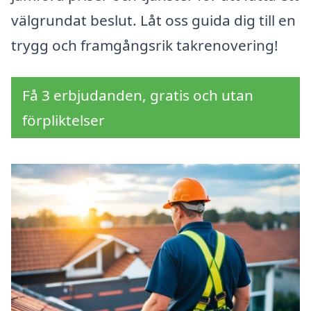
välgrundat beslut. Låt oss guida dig till en
trygg och framgångsrik takrenovering!
Få 3 erbjudanden, gratis och utan
förpliktelser