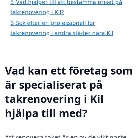
5
Vad hjälper till att bestämma priset på
takrenovering i Kil?
6
Sök efter en professionell för
takrenovering i andra städer nära Kil
Vad kan ett företag som
är specialiserat på
takrenovering i Kil
hjälpa till med?
Att renovera taket är en av de viktigaste