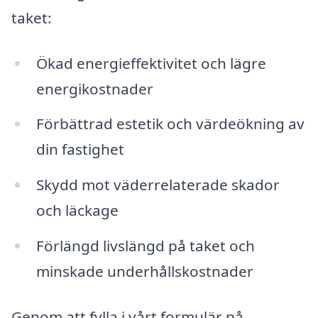
taket:
Ökad energieffektivitet och lägre
energikostnader
Förbättrad estetik och värdeökning av
din fastighet
Skydd mot väderrelaterade skador
och läckage
Förlängd livslängd på taket och
minskade underhållskostnader
Genom att fylla i vårt formulär på