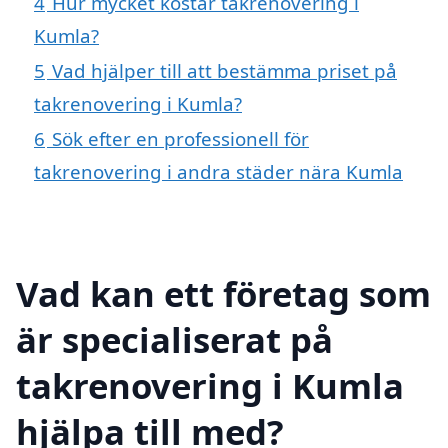
4
Hur mycket kostar takrenovering i
Kumla?
5
Vad hjälper till att bestämma priset på
takrenovering i Kumla?
6
Sök efter en professionell för
takrenovering i andra städer nära Kumla
Vad kan ett företag som
är specialiserat på
takrenovering i Kumla
hjälpa till med?