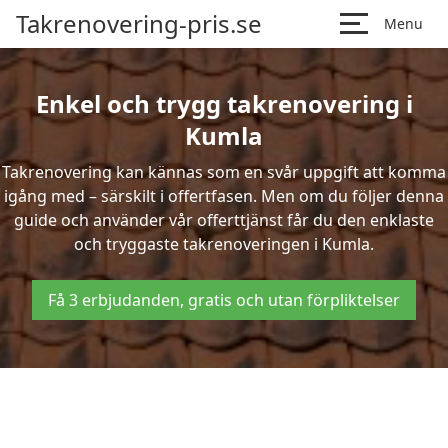
Takrenovering-pris.se
Menu
Enkel och trygg takrenovering i
Kumla
Takrenovering kan kännas som en svår uppgift att komma
igång med – särskilt i offertfasen. Men om du följer denna
guide och använder vår offerttjänst får du den enklaste
och tryggaste takrenoveringen i Kumla.
Få 3 erbjudanden, gratis och utan förpliktelser