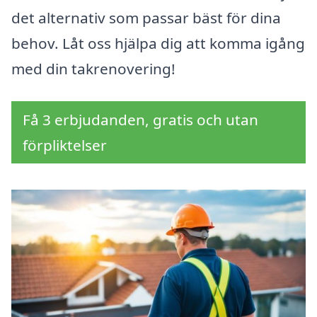
det alternativ som passar bäst för dina
behov. Låt oss hjälpa dig att komma igång
med din takrenovering!
Få 3 erbjudanden, gratis och utan
förpliktelser