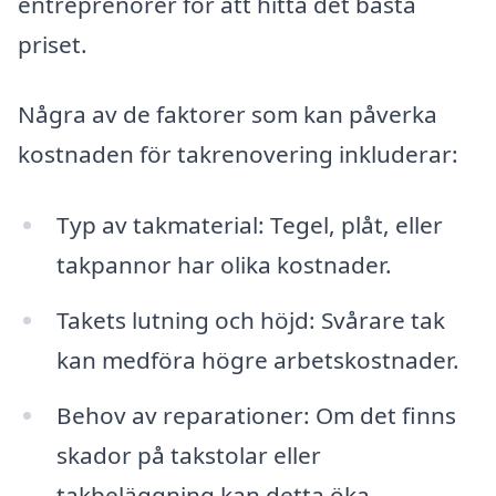
entreprenörer för att hitta det bästa
priset.
Några av de faktorer som kan påverka
kostnaden för takrenovering inkluderar:
Typ av takmaterial: Tegel, plåt, eller
takpannor har olika kostnader.
Takets lutning och höjd: Svårare tak
kan medföra högre arbetskostnader.
Behov av reparationer: Om det finns
skador på takstolar eller
takbeläggning kan detta öka