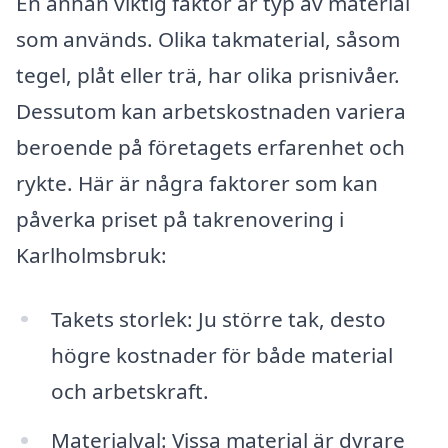
En annan viktig faktor är typ av material
som används. Olika takmaterial, såsom
tegel, plåt eller trä, har olika prisnivåer.
Dessutom kan arbetskostnaden variera
beroende på företagets erfarenhet och
rykte. Här är några faktorer som kan
påverka priset på takrenovering i
Karlholmsbruk:
Takets storlek: Ju större tak, desto
högre kostnader för både material
och arbetskraft.
Materialval: Vissa material är dyrare