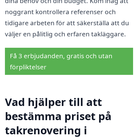
dina behov och din budget. Kom ihåg att
noggrant kontrollera referenser och
tidigare arbeten för att säkerställa att du
väljer en pålitlig och erfaren takläggare.
Få 3 erbjudanden, gratis och utan
förpliktelser
Vad hjälper till att
bestämma priset på
takrenovering i