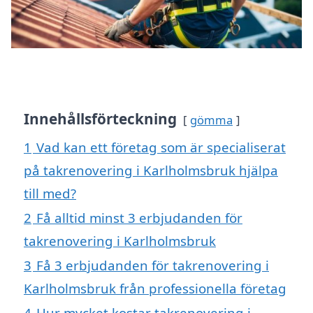
Innehållsförteckning
gömma
1
Vad kan ett företag som är specialiserat
på takrenovering i Karlholmsbruk hjälpa
till med?
2
Få alltid minst 3 erbjudanden för
takrenovering i Karlholmsbruk
3
Få 3 erbjudanden för takrenovering i
Karlholmsbruk från professionella företag
4
Hur mycket kostar takrenovering i