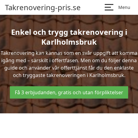
Takrenovering-pris.se
Menu
Enkel och trygg takrenovering i
Karlholmsbruk
Takrenovering kan kännas som en svår uppgift att komma
igång med – särskilt i offertfasen. Men om du följer denna
guide och använder vår offerttjänst får du den enklaste
och tryggaste takrenoveringen i Karlholmsbruk.
Få 3 erbjudanden, gratis och utan förpliktelser