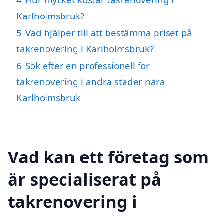
Karlholmsbruk?
5
Vad hjälper till att bestämma priset på
takrenovering i Karlholmsbruk?
6
Sök efter en professionell för
takrenovering i andra städer nära
Karlholmsbruk
Vad kan ett företag som
är specialiserat på
takrenovering i