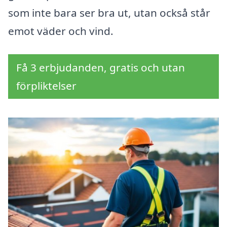
som inte bara ser bra ut, utan också står
emot väder och vind.
Få 3 erbjudanden, gratis och utan
förpliktelser