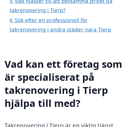
5
Vad hjälper till att bestämma priset på
takrenovering i Tierp?
6
Sök efter en professionell för
takrenovering i andra städer nära Tierp
Vad kan ett företag som
är specialiserat på
takrenovering i Tierp
hjälpa till med?
Takrenovering i Tierp är en viktig tjänst