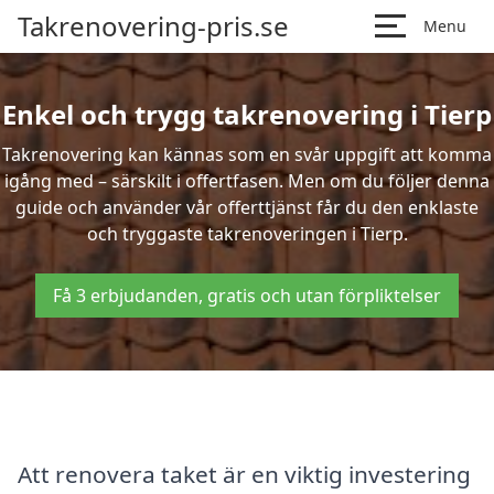
Takrenovering-pris.se
Menu
Enkel och trygg takrenovering i Tierp
Takrenovering kan kännas som en svår uppgift att komma
igång med – särskilt i offertfasen. Men om du följer denna
guide och använder vår offerttjänst får du den enklaste
och tryggaste takrenoveringen i Tierp.
Få 3 erbjudanden, gratis och utan förpliktelser
Att renovera taket är en viktig investering