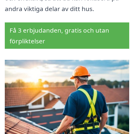
andra viktiga delar av ditt hus.
Få 3 erbjudanden, gratis och utan
förpliktelser