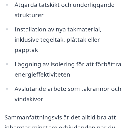
Åtgärda tätskikt och underliggande
strukturer
Installation av nya takmaterial,
inklusive tegeltak, plåttak eller
papptak
Läggning av isolering för att förbättra
energieffektiviteten
Avslutande arbete som takrännor och
vindskivor
Sammanfattningsvis är det alltid bra att
inhämtar minst tre erbjudanden när du