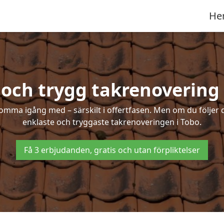
He
 och trygg takrenovering 
mma igång med – särskilt i offertfasen. Men om du följer 
enklaste och tryggaste takrenoveringen i Tobo.
Få 3 erbjudanden, gratis och utan förpliktelser