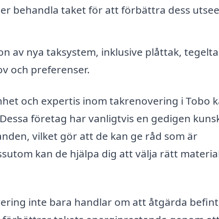
ler behandla taket för att förbättra dess utse
ion av nya taksystem, inklusive plåttak, tegelt
ov och preferenser.
nhet och expertis inom takrenovering i Tobo 
t. Dessa företag har vanligtvis en gedigen kun
den, vilket gör att de kan ge råd som är
sutom kan de hjälpa dig att välja rätt materia
ering inte bara handlar om att åtgärda befint