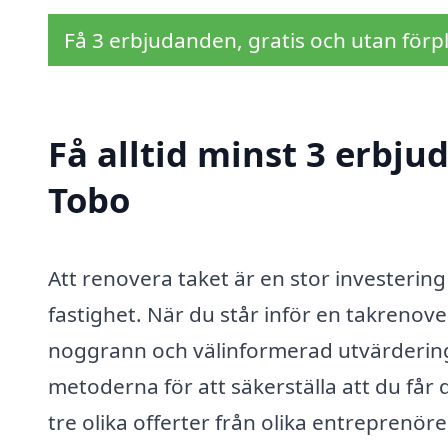
Få 3 erbjudanden, gratis och utan förpl
Få alltid minst 3 erbju
Tobo
Att renovera taket är en stor investering
fastighet. När du står inför en takrenov
noggrann och välinformerad utvärdering 
metoderna för att säkerställa att du får 
tre olika offerter från olika entreprenörer