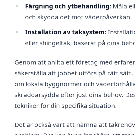
Färgning och ytbehandling:
Måla el
och skydda det mot väderpåverkan.
Installation av taksystem:
Installat
eller shingeltak, baserat på dina beh
Genom att anlita ett företag med erfare
säkerställa att jobbet utförs på rätt sät
om lokala byggnormer och väderförhållan
skräddarsydda efter just dina behov. Des
tekniker för din specifika situation.
Det är också värt att nämna att takrenov