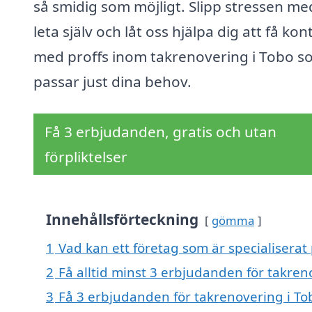
så smidig som möjligt. Slipp stressen me
leta själv och låt oss hjälpa dig att få kon
med proffs inom takrenovering i Tobo s
passar just dina behov.
Få 3 erbjudanden, gratis och utan
förpliktelser
Innehållsförteckning
gömma
1
Vad kan ett företag som är specialiserat 
2
Få alltid minst 3 erbjudanden för takren
3
Få 3 erbjudanden för takrenovering i Tob