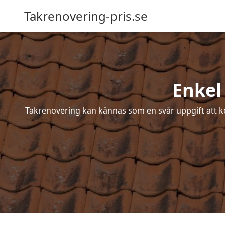
Takrenovering-pris.se
Enkel
Takrenovering kan kännas som en svår uppgift att ko