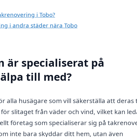
takrenovering i Tobo?
ring i andra städer nära Tobo
 är specialiserat på
älpa till med?
ör alla husägare som vill säkerställa att deras 
för slitaget från väder och vind, vilket kan leda
ellt företag som specialiserar sig på takrenov
 som inte bara skyddar ditt hem, utan även