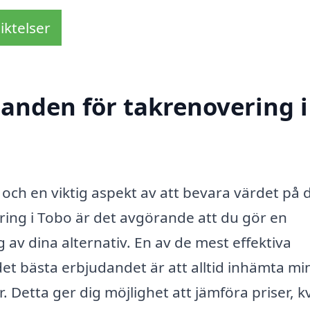
iktelser
danden för takrenovering i
 och en viktig aspekt av att bevara värdet på 
ering i Tobo är det avgörande att du gör en
av dina alternativ. En av de mest effektiva
det bästa erbjudandet är att alltid inhämta mi
. Detta ger dig möjlighet att jämföra priser, kv