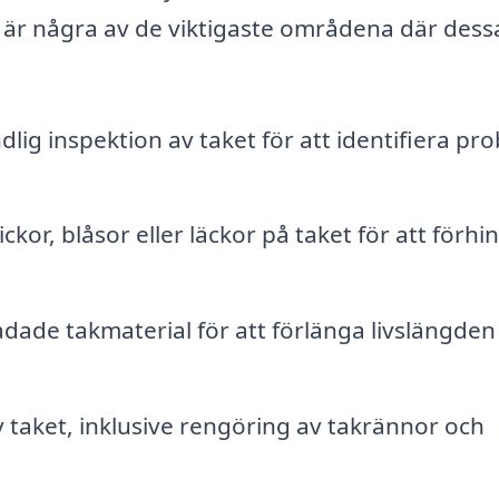
 är några av de viktigaste områdena där dess
lig inspektion av taket för att identifiera pr
or, blåsor eller läckor på taket för att förhi
kadade takmaterial för att förlänga livslängden
taket, inklusive rengöring av takrännor och