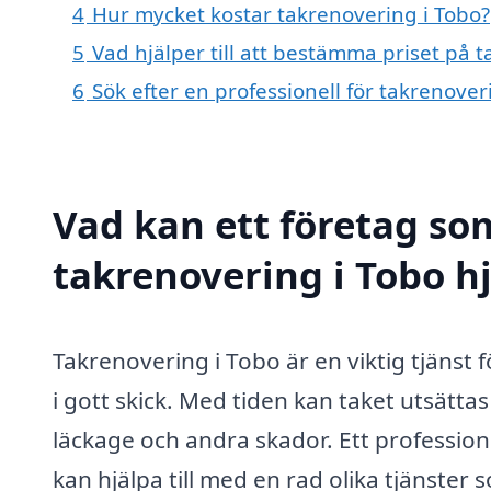
4
Hur mycket kostar takrenovering i Tobo?
5
Vad hjälper till att bestämma priset på 
6
Sök efter en professionell för takrenove
Vad kan ett företag som
takrenovering i Tobo hj
Takrenovering i Tobo är en viktig tjänst f
i gott skick. Med tiden kan taket utsättas 
läckage och andra skador. Ett profession
kan hjälpa till med en rad olika tjänster