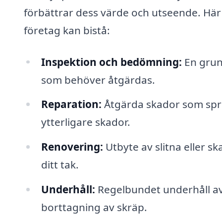
förbättrar dess värde och utseende. Här
företag kan bistå:
Inspektion och bedömning:
En grund
som behöver åtgärdas.
Reparation:
Åtgärda skador som sprick
ytterligare skador.
Renovering:
Utbyte av slitna eller s
ditt tak.
Underhåll:
Regelbundet underhåll av 
borttagning av skräp.