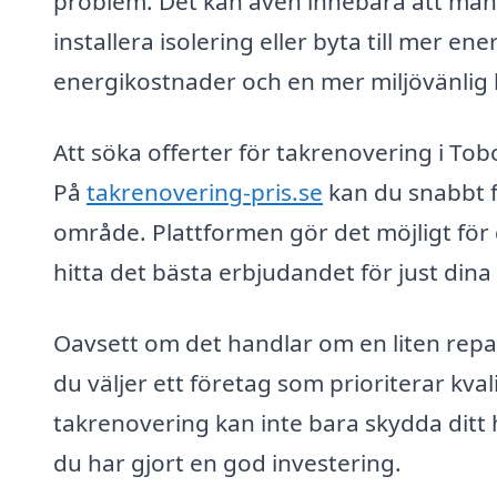
problem. Det kan även innebära att man
installera isolering eller byta till mer ene
energikostnader och en mer miljövänlig
Att söka offerter för takrenovering i Tob
På
takrenovering-pris.se
kan du snabbt få
område. Plattformen gör det möjligt för d
hitta det bästa erbjudandet för just dina
Oavsett om det handlar om en liten repara
du väljer ett företag som prioriterar kv
takrenovering kan inte bara skydda ditt 
du har gjort en god investering.