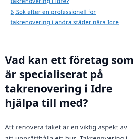
takrenovering i Idre?
6
Sök efter en professionell för
takrenovering i andra städer nära Idre
Vad kan ett företag som
är specialiserat på
takrenovering i Idre
hjälpa till med?
Att renovera taket är en viktig aspekt av
att upprätthålla ett hus. Takrenovering i