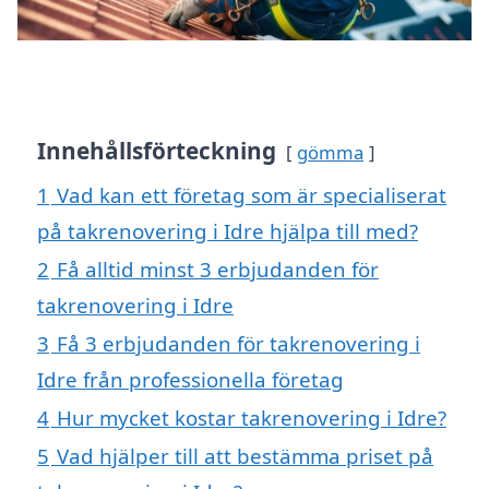
Innehållsförteckning
gömma
1
Vad kan ett företag som är specialiserat
på takrenovering i Idre hjälpa till med?
2
Få alltid minst 3 erbjudanden för
takrenovering i Idre
3
Få 3 erbjudanden för takrenovering i
Idre från professionella företag
4
Hur mycket kostar takrenovering i Idre?
5
Vad hjälper till att bestämma priset på