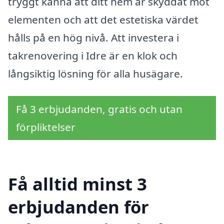
tryggt känna att ditt hem är skyddat mot
elementen och att det estetiska värdet
hålls på en hög nivå. Att investera i
takrenovering i Idre är en klok och
långsiktig lösning för alla husägare.
Få 3 erbjudanden, gratis och utan
förpliktelser
Få alltid minst 3
erbjudanden för