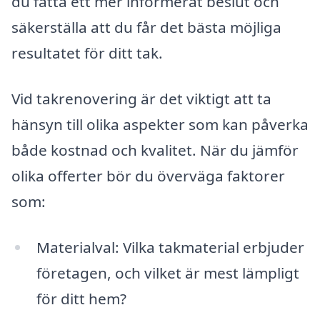
du fatta ett mer informerat beslut och
säkerställa att du får det bästa möjliga
resultatet för ditt tak.
Vid takrenovering är det viktigt att ta
hänsyn till olika aspekter som kan påverka
både kostnad och kvalitet. När du jämför
olika offerter bör du överväga faktorer
som:
Materialval: Vilka takmaterial erbjuder
företagen, och vilket är mest lämpligt
för ditt hem?