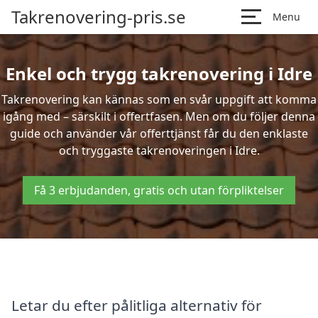
Takrenovering-pris.se
Menu
Enkel och trygg takrenovering i Idre
Takrenovering kan kännas som en svår uppgift att komma
igång med – särskilt i offertfasen. Men om du följer denna
guide och använder vår offerttjänst får du den enklaste
och tryggaste takrenoveringen i Idre.
Få 3 erbjudanden, gratis och utan förpliktelser
Letar du efter pålitliga alternativ för