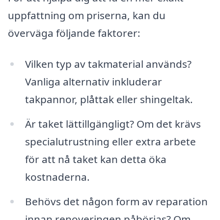
uppfattning om priserna, kan du
överväga följande faktorer:
Vilken typ av takmaterial används?
Vanliga alternativ inkluderar
takpannor, plåttak eller shingeltak.
Är taket lättillgängligt? Om det krävs
specialutrustning eller extra arbete
för att nå taket kan detta öka
kostnaderna.
Behövs det någon form av reparation
innan renoveringen påbörjas? Om