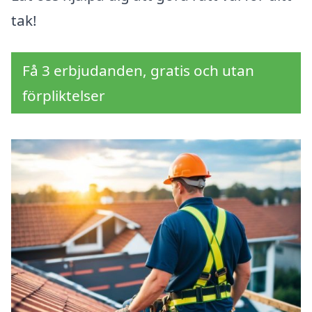
tak!
Få 3 erbjudanden, gratis och utan
förpliktelser