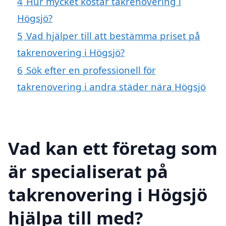
4
Hur mycket kostar takrenovering i
Högsjö?
5
Vad hjälper till att bestämma priset på
takrenovering i Högsjö?
6
Sök efter en professionell för
takrenovering i andra städer nära Högsjö
Vad kan ett företag som
är specialiserat på
takrenovering i Högsjö
hjälpa till med?