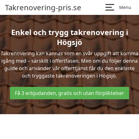
Takrenovering-pris.se
Menu
Enkel och trygg takrenovering i
Högsjö
Takrenovering kan kännas som en svår uppgift att komma
igång med – särskilt i offertfasen. Men om du följer denna
guide och använder vår offerttjänst får du den enklaste
och tryggaste takrenoveringen i Högsjö.
Få 3 erbjudanden, gratis och utan förpliktelser