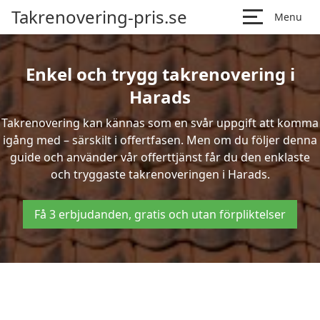
Takrenovering-pris.se
Menu
Enkel och trygg takrenovering i
Harads
Takrenovering kan kännas som en svår uppgift att komma
igång med – särskilt i offertfasen. Men om du följer denna
guide och använder vår offerttjänst får du den enklaste
och tryggaste takrenoveringen i Harads.
Få 3 erbjudanden, gratis och utan förpliktelser