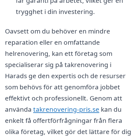
får garanti på arbetet, vilket ger en
trygghet i din investering.
Oavsett om du behöver en mindre
reparation eller en omfattande
helrenovering, kan ett företag som
specialiserar sig på takrenovering i
Harads ge den expertis och de resurser
som behövs för att genomföra jobbet
effektivt och professionellt. Genom att
använda
takrenovering-pris.se
kan du
enkelt få offertförfrågningar från flera
olika företag, vilket gör det lättare för dig