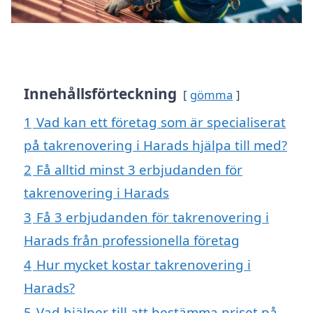
Innehållsförteckning
gömma
1
Vad kan ett företag som är specialiserat
på takrenovering i Harads hjälpa till med?
2
Få alltid minst 3 erbjudanden för
takrenovering i Harads
3
Få 3 erbjudanden för takrenovering i
Harads från professionella företag
4
Hur mycket kostar takrenovering i
Harads?
5
Vad hjälper till att bestämma priset på