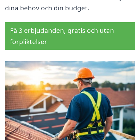
dina behov och din budget.
Få 3 erbjudanden, gratis och utan
förpliktelser