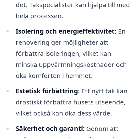
det. Takspecialister kan hjälpa till med
hela processen.
Isolering och energieffektivitet:
En
renovering ger möjligheter att
förbättra isoleringen, vilket kan
minska uppvärmningskostnader och
öka komforten i hemmet.
Estetisk förbättring:
Ett nytt tak kan
drastiskt förbättra husets utseende,
vilket också kan öka dess värde.
Säkerhet och garanti:
Genom att