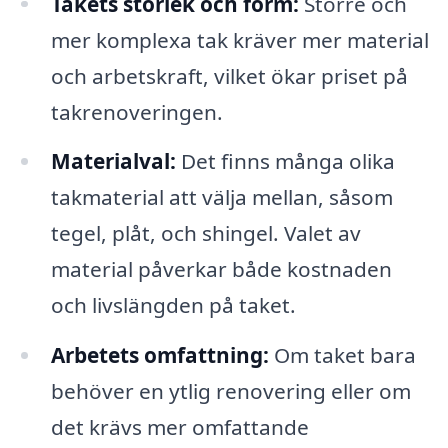
Takets storlek och form:
Större och
mer komplexa tak kräver mer material
och arbetskraft, vilket ökar priset på
takrenoveringen.
Materialval:
Det finns många olika
takmaterial att välja mellan, såsom
tegel, plåt, och shingel. Valet av
material påverkar både kostnaden
och livslängden på taket.
Arbetets omfattning:
Om taket bara
behöver en ytlig renovering eller om
det krävs mer omfattande