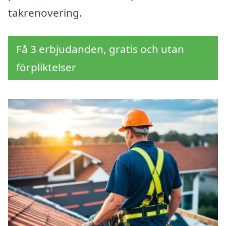
takrenovering.
Få 3 erbjudanden, gratis och utan
förpliktelser