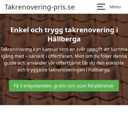
Takrenovering-pris.se
Menu
Enkel och trygg takrenovering i
Hällberga
Takrenovering kan kännas som en svår uppgift att komma
igång med – särskilt i offertfasen. Men om du följer denna
guide och använder vår offerttjänst får du den enklaste
och tryggaste takrenoveringen i Hällberga.
Få 3 erbjudanden, gratis och utan förpliktelser