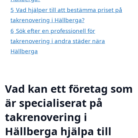
5
Vad hjälper till att bestämma priset på
takrenovering i Hällberga?
6
Sök efter en professionell för
takrenovering i andra städer nära
Hällberga
Vad kan ett företag som
är specialiserat på
takrenovering i
Hällberga hjälpa till