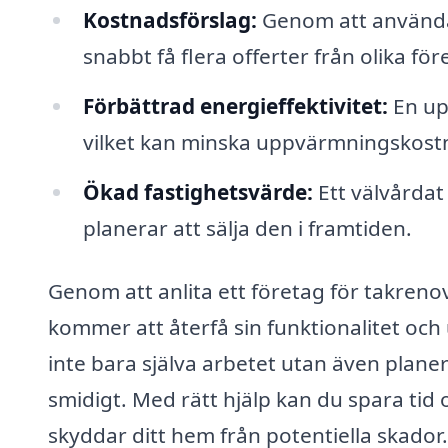
Kostnadsförslag:
Genom att använda 
snabbt få flera offerter från olika för
Förbättrad energieffektivitet:
En upp
vilket kan minska uppvärmningskost
Ökad fastighetsvärde:
Ett välvårdat
planerar att sälja den i framtiden.
Genom att anlita ett företag för takrenov
kommer att återfå sin funktionalitet och
inte bara själva arbetet utan även planer
smidigt. Med rätt hjälp kan du spara tid 
skyddar ditt hem från potentiella skador.