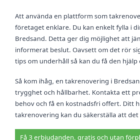
Att använda en plattform som takrenoveri
företaget enklare. Du kan enkelt fylla i d
Bredsand. Detta ger dig möjlighet att jämf
informerat beslut. Oavsett om det rör si
tips om underhåll så kan du få den hjälp
Så kom ihåg, en takrenovering i Bredsand
trygghet och hållbarhet. Kontakta ett pro
behov och få en kostnadsfri offert. Ditt
takrenovering kan du säkerställa att det 
Få 3 erbjudanden, gratis och utan förpl