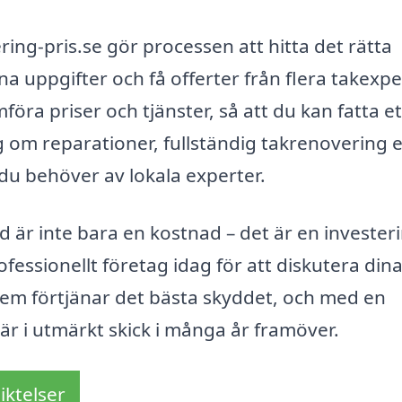
ng-pris.se gör processen att hitta det rätta
ina uppgifter och få offerter från flera takexpe
öra priser och tjänster, så att du kan fatta et
g om reparationer, fullständig takrenovering e
 du behöver av lokala experter.
 är inte bara en kostnad – det är en investeri
fessionellt företag idag för att diskutera din
 hem förtjänar det bästa skyddet, och med en
är i utmärkt skick i många år framöver.
iktelser