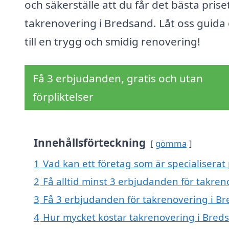
och säkerställe att du får det bästa prise
takrenovering i Bredsand. Låt oss guida 
till en trygg och smidig renovering!
Få 3 erbjudanden, gratis och utan
förpliktelser
Innehållsförteckning
gömma
1
Vad kan ett företag som är specialiserat
2
Få alltid minst 3 erbjudanden för takre
3
Få 3 erbjudanden för takrenovering i Br
4
Hur mycket kostar takrenovering i Bred