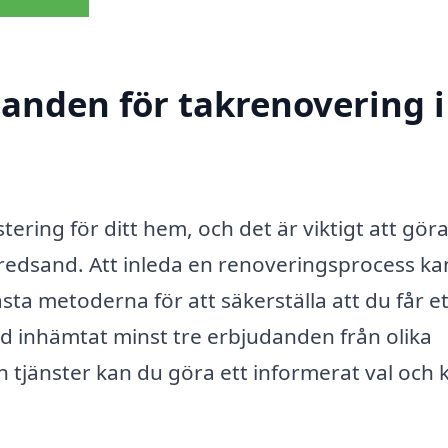
danden för takrenovering i
ering för ditt hem, och det är viktigt att göra
Bredsand. Att inleda en renoveringsprocess ka
a metoderna för att säkerställa att du får et
lltid inhämtat minst tre erbjudanden från olika
 tjänster kan du göra ett informerat val och