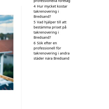
professionella företag
4
Hur mycket kostar
takrenovering i
Bredsand?
5
Vad hjälper till att
bestämma priset på
takrenovering i
Bredsand?
6
Sök efter en
professionell för
takrenovering i andra
städer nära Bredsand