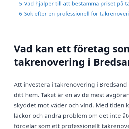
5
Vad hjälper till att bestämma priset på 
6
Sök efter en professionell för takrenove
Vad kan ett företag som
takrenovering i Bredsa
Att investera i takrenovering i Bredsand 
ditt hem. Taket är en av de mest avgöra
skyddet mot väder och vind. Med tiden kan 
läckor och andra problem om det inte åtg
fördelar som ett professionellt takrenov