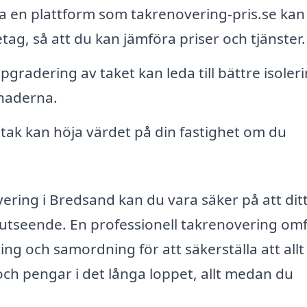
en plattform som takrenovering-pris.se kan
etag, så att du kan jämföra priser och tjänster.
gradering av taket kan leda till bättre isoleri
naderna.
 tak kan höja värdet på din fastighet om du
ering i Bredsand kan du vara säker på att ditt
 utseende. En professionell takrenovering om
ing och samordning för att säkerställa att allt
och pengar i det långa loppet, allt medan du