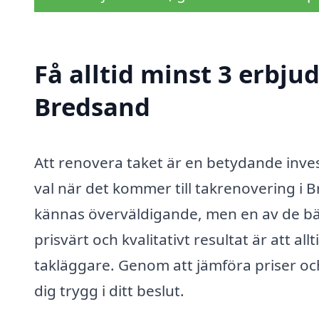
Få alltid minst 3 erbju
Bredsand
Att renovera taket är en betydande invest
val när det kommer till takrenovering i 
kännas överväldigande, men en av de bäst
prisvärt och kvalitativt resultat är att a
takläggare. Genom att jämföra priser och
dig trygg i ditt beslut.