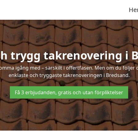
He
ch trygg takrenovering i 
mma igång med – särskilt i offertfasen. Men om du följer 
enklaste och tryggaste takrenoveringen i Bredsand.
Få 3 erbjudanden, gratis och utan förpliktelser