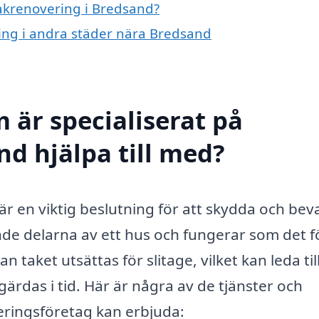
takrenovering i Bredsand?
ring i andra städer nära Bredsand
 är specialiserat på
nd hjälpa till med?
är en viktig beslutning för att skydda och bev
nde delarna av ett hus och fungerar som det f
taket utsättas för slitage, vilket kan leda til
ärdas i tid. Här är några av de tjänster och
eringsföretag kan erbjuda: