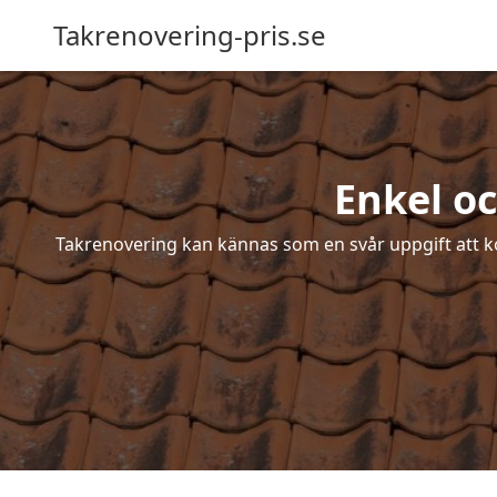
Takrenovering-pris.se
Enkel o
Takrenovering kan kännas som en svår uppgift att ko