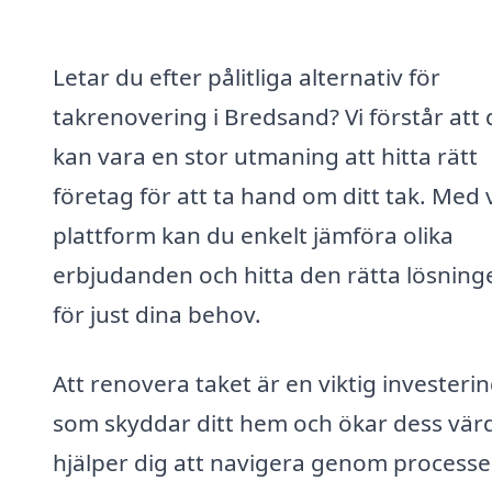
Letar du efter pålitliga alternativ för
takrenovering i Bredsand? Vi förstår att 
kan vara en stor utmaning att hitta rätt
företag för att ta hand om ditt tak. Med 
plattform kan du enkelt jämföra olika
erbjudanden och hitta den rätta lösning
för just dina behov.
Att renovera taket är en viktig investeri
som skyddar ditt hem och ökar dess värd
hjälper dig att navigera genom process