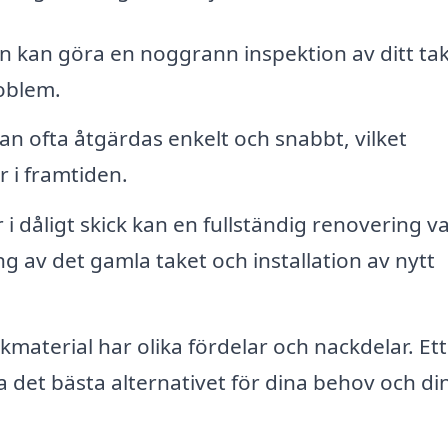
 kan göra en noggrann inspektion av ditt ta
roblem.
n ofta åtgärdas enkelt och snabbt, vilket
 i framtiden.
i dåligt skick kan en fullständig renovering v
g av det gamla taket och installation av nytt
kmaterial har olika fördelar och nackdelar. Ett
ja det bästa alternativet för dina behov och di