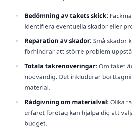
Bedömning av takets skick:
Fackmän
identifiera eventuella skador eller p
Reparation av skador:
Små skador ka
förhindrar att större problem uppstår
Totala takrenoveringar:
Om taket är 
nödvändig. Det inkluderar borttagnin
material.
Rådgivning om materialval:
Olika ta
erfaret företag kan hjälpa dig att väl
budget.