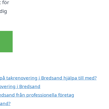
t för
dig
 på takrenovering i Bredsand hjälpa till med?
novering i Bredsand
edsand från professionella företag
sand?