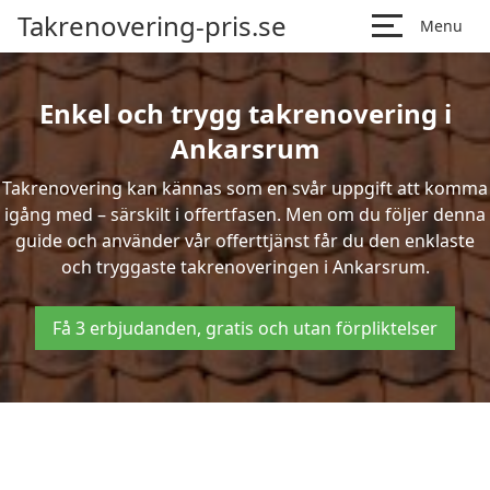
Takrenovering-pris.se
Menu
Enkel och trygg takrenovering i
Ankarsrum
Takrenovering kan kännas som en svår uppgift att komma
igång med – särskilt i offertfasen. Men om du följer denna
guide och använder vår offerttjänst får du den enklaste
och tryggaste takrenoveringen i Ankarsrum.
Få 3 erbjudanden, gratis och utan förpliktelser