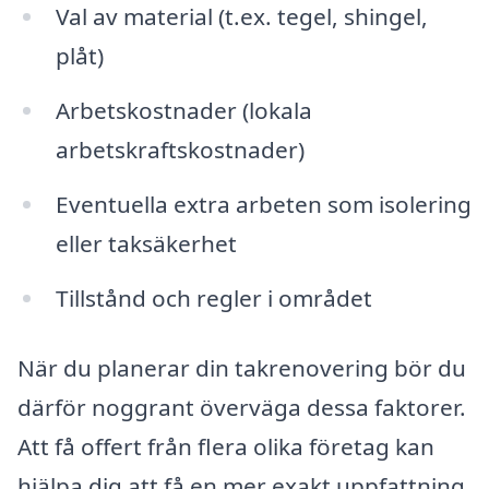
Val av material (t.ex. tegel, shingel,
plåt)
Arbetskostnader (lokala
arbetskraftskostnader)
Eventuella extra arbeten som isolering
eller taksäkerhet
Tillstånd och regler i området
När du planerar din takrenovering bör du
därför noggrant överväga dessa faktorer.
Att få offert från flera olika företag kan
hjälpa dig att få en mer exakt uppfattning