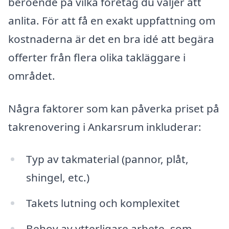
beroende på vilka företag du väljer att
anlita. För att få en exakt uppfattning om
kostnaderna är det en bra idé att begära
offerter från flera olika takläggare i
området.
Några faktorer som kan påverka priset på
takrenovering i Ankarsrum inkluderar:
Typ av takmaterial (pannor, plåt,
shingel, etc.)
Takets lutning och komplexitet
Behov av ytterligare arbete, som