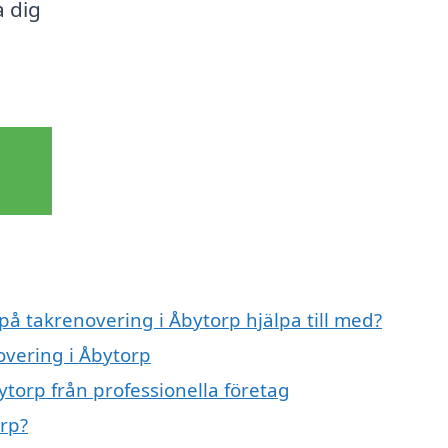
a dig
 på takrenovering i Åbytorp hjälpa till med?
overing i Åbytorp
torp från professionella företag
rp?