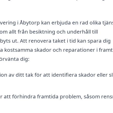
vering i Åbytorp kan erbjuda en rad olika tjän
m allt från besiktning och underhåll till
ts ut. Att renovera taket i tid kan spara dig
ga kostsamma skador och reparationer i framt
örvänta dig:
 av ditt tak för att identifiera skador eller s
r att förhindra framtida problem, såsom rens