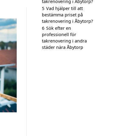
takrenovering i Åbytorp?
5
Vad hjälper till att
bestämma priset på
takrenovering i Åbytorp?
6
Sök efter en
professionell för
takrenovering i andra
städer nära Åbytorp