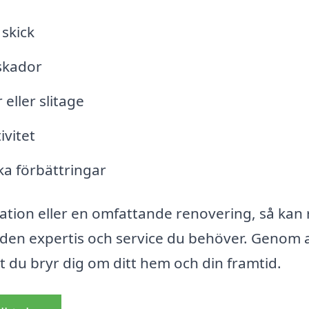
 skick
skador
eller slitage
ivitet
ka förbättringar
ion eller en omfattande renovering, så kan 
 den expertis och service du behöver. Genom a
att du bryr dig om ditt hem och din framtid.