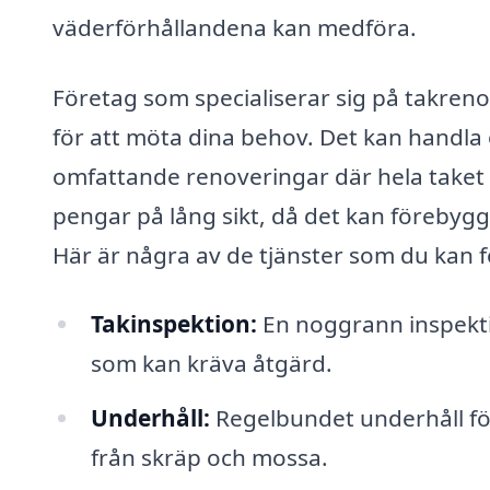
väderförhållandena kan medföra.
Företag som specialiserar sig på takreno
för att möta dina behov. Det kan handla o
omfattande renoveringar där hela taket by
pengar på lång sikt, då det kan förebyg
Här är några av de tjänster som du kan f
Takinspektion:
En noggrann inspektion
som kan kräva åtgärd.
Underhåll:
Regelbundet underhåll fö
från skräp och mossa.