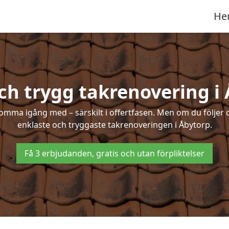
He
ch trygg takrenovering i
mma igång med – särskilt i offertfasen. Men om du följer 
enklaste och tryggaste takrenoveringen i Åbytorp.
Få 3 erbjudanden, gratis och utan förpliktelser