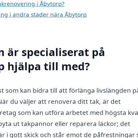
takrenovering i Åbytorp?
ring i andra städer nära Åbytorp
 är specialiserat på
 hjälpa till med?
t som kan bidra till att förlänga livslängden på
När du väljer att renovera ditt tak, är det
företag som kan utföra arbetet med högsta kval
yta ut takpannor eller reparera läckor; det
 är i gott skick och står emot de påfrestningar