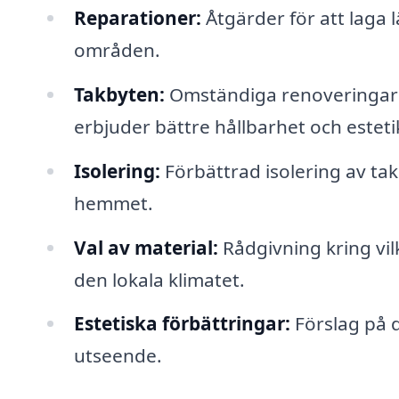
Reparationer:
Åtgärder för att laga l
områden.
Takbyten:
Omständiga renoveringar d
erbjuder bättre hållbarhet och esteti
Isolering:
Förbättrad isolering av tak
hemmet.
Val av material:
Rådgivning kring vil
den lokala klimatet.
Estetiska förbättringar:
Förslag på 
utseende.