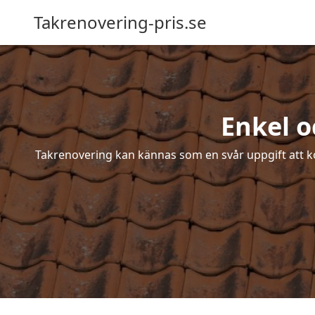
Takrenovering-pris.se
Enkel o
Takrenovering kan kännas som en svår uppgift att ko