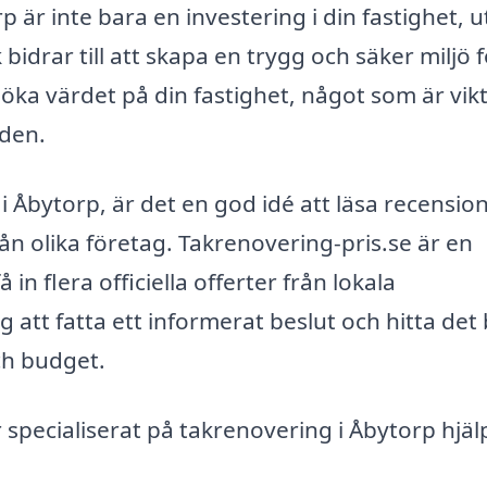
är inte bara en investering i din fastighet, 
k bidrar till att skapa en trygg och säker miljö 
 öka värdet på din fastighet, något som är vikt
iden.
 i Åbytorp, är det en god idé att läsa recension
ån olika företag. Takrenovering-pris.se är en
 in flera officiella offerter från lokala
 att fatta ett informerat beslut och hitta det
h budget.
pecialiserat på takrenovering i Åbytorp hjälpa