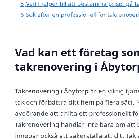
5
Vad hjälper till att bestämma priset på 
6
Sök efter en professionell för takrenove
Vad kan ett företag som
takrenovering i Åbytorp
Takrenovering i Åbytorp är en viktig tjäns
tak och förbättra ditt hem på flera sätt. 
avgörande att anlita ett professionellt 
Takrenovering handlar inte bara om att b
innebär också att säkerställa att ditt tak