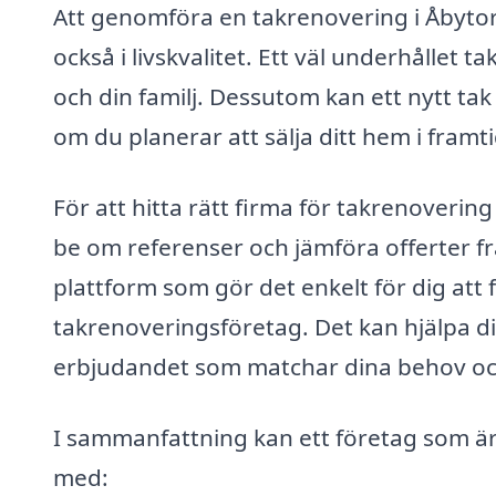
Att genomföra en takrenovering i Åbytorp 
också i livskvalitet. Ett väl underhållet ta
och din familj. Dessutom kan ett nytt tak
om du planerar att sälja ditt hem i framt
För att hitta rätt firma för takrenovering
be om referenser och jämföra offerter fr
plattform som gör det enkelt för dig att få
takrenoveringsföretag. Det kan hjälpa dig
erbjudandet som matchar dina behov oc
I sammanfattning kan ett företag som är s
med: