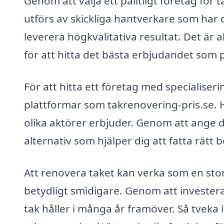
Genom att välja ett pålitligt företag för 
utförs av skickliga hantverkare som har
leverera högkvalitativa resultat. Det är a
för att hitta det bästa erbjudandet som 
För att hitta ett företag med specialiser
plattformar som takrenovering-pris.se. H
olika aktörer erbjuder. Genom att ange
alternativ som hjälper dig att fatta rätt b
Att renovera taket kan verka som en sto
betydligt smidigare. Genom att investera i
tak håller i många år framöver. Så tveka 