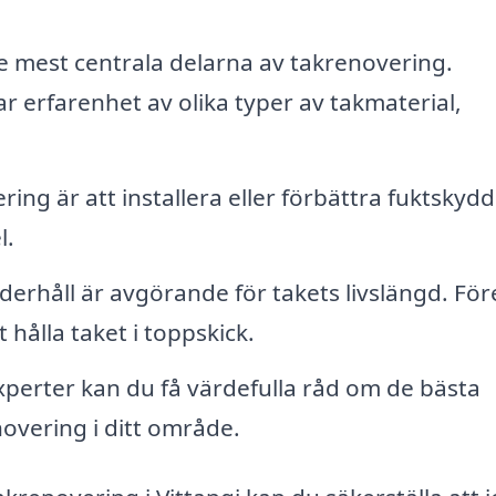
e mest centrala delarna av takrenovering.
ar erfarenhet av olika typer av takmaterial,
ring är att installera eller förbättra fuktskydd
l.
rhåll är avgörande för takets livslängd. För
 hålla taket i toppskick.
perter kan du få värdefulla råd om de bästa
overing i ditt område.