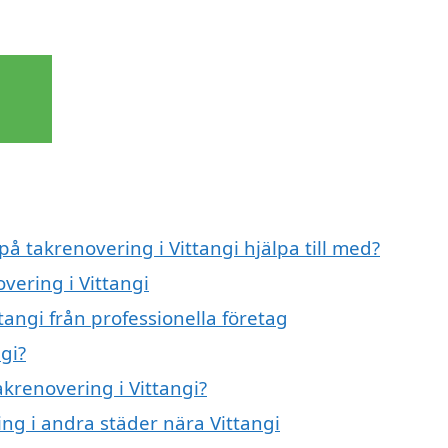
på takrenovering i Vittangi hjälpa till med?
vering i Vittangi
tangi från professionella företag
gi?
akrenovering i Vittangi?
ing i andra städer nära Vittangi