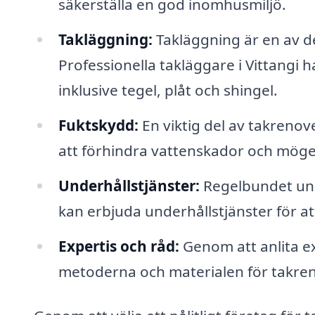
säkerställa en god inomhusmiljö.
Takläggning:
Takläggning är en av d
Professionella takläggare i Vittangi h
inklusive tegel, plåt och shingel.
Fuktskydd:
En viktig del av takrenove
att förhindra vattenskador och möge
Underhållstjänster:
Regelbundet unde
kan erbjuda underhållstjänster för att
Expertis och råd:
Genom att anlita ex
metoderna och materialen för takren