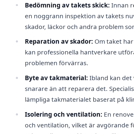
Bedömning av takets skick:
Innan re
en noggrann inspektion av takets nuv
skador, läckor och andra problem s
Reparation av skador:
Om taket har s
kan professionella hantverkare utför
problemen förvärras.
Byte av takmaterial:
Ibland kan det 
snarare än att reparera det. Specia
lämpliga takmaterialet baserat på kli
Isolering och ventilation:
En renover
och ventilation, vilket är avgörande 