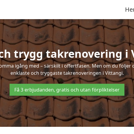
He
ch trygg takrenovering i 
mma igång med – särskilt i offertfasen. Men om du följer 
enklaste och tryggaste takrenoveringen i Vittangi.
Få 3 erbjudanden, gratis och utan förpliktelser