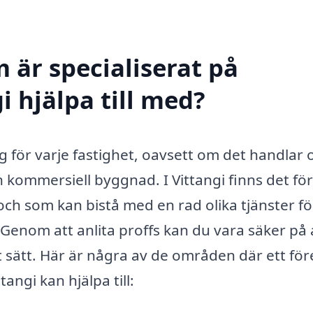
 är specialiserat på
i hjälpa till med?
ng för varje fastighet, oavsett om det handlar
 kommersiell byggnad. I Vittangi finns det fö
ch som kan bistå med en rad olika tjänster fö
ck. Genom att anlita proffs kan du vara säker på 
rt sätt. Här är några av de områden där ett fö
ngi kan hjälpa till: