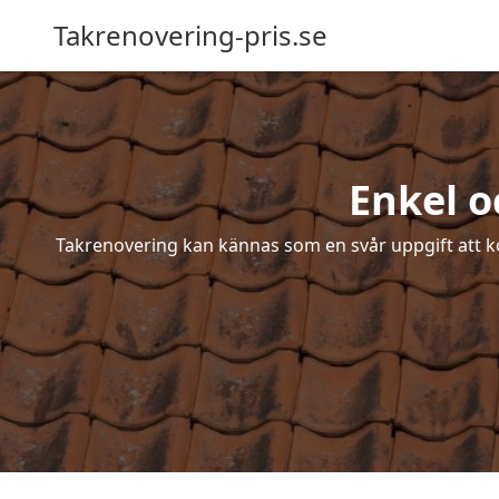
Takrenovering-pris.se
Enkel o
Takrenovering kan kännas som en svår uppgift att ko