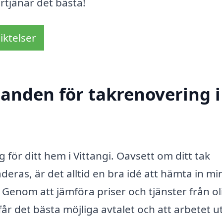
örtjänar det bästa!
iktelser
danden för takrenovering i
g för ditt hem i Vittangi. Oavsett om ditt tak
eras, är det alltid en bra idé att hämta in mi
 Genom att jämföra priser och tjänster från ol
år det bästa möjliga avtalet och att arbetet u