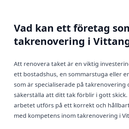
Vad kan ett företag som
takrenovering i Vittang
Att renovera taket är en viktig investeri
ett bostadshus, en sommarstuga eller en
som är specialiserade på takrenovering o
säkerställa att ditt tak förblir i gott ski
arbetet utförs på ett korrekt och hållba
med kompetens inom takrenovering i Vitta