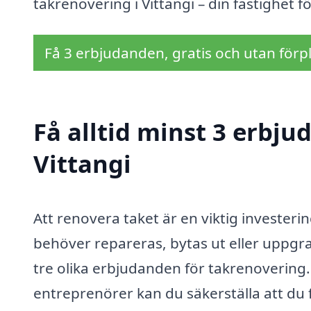
takrenovering i Vittangi – din fastighet f
Få 3 erbjudanden, gratis och utan förpl
Få alltid minst 3 erbju
Vittangi
Att renovera taket är en viktig investerin
behöver repareras, bytas ut eller uppgrad
tre olika erbjudanden för takrenovering.
entreprenörer kan du säkerställa att du f