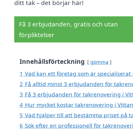
ditt tak – det börjar här!
Få 3 erbjudanden, gratis och utan
förpliktelser
Innehållsförteckning
gömma
1
Vad kan ett företag som är specialiserat 
2
Få alltid minst 3 erbjudanden för takreno
3
Få 3 erbjudanden för takrenovering i Vit
4
Hur mycket kostar takrenovering i Vittan
5
Vad hjälper till att bestämma priset på t
6
Sök efter en professionell för takrenover