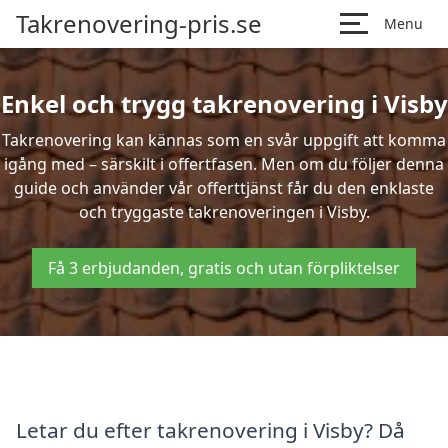
Takrenovering-pris.se
Menu
Enkel och trygg takrenovering i Visby
Takrenovering kan kännas som en svår uppgift att komma
igång med – särskilt i offertfasen. Men om du följer denna
guide och använder vår offerttjänst får du den enklaste
och tryggaste takrenoveringen i Visby.
Få 3 erbjudanden, gratis och utan förpliktelser
Letar du efter takrenovering i Visby? Då