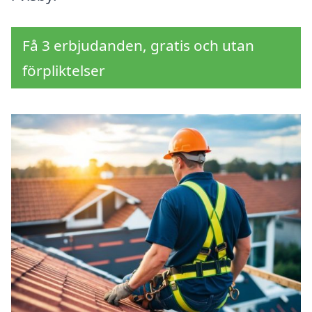
Få 3 erbjudanden, gratis och utan
förpliktelser