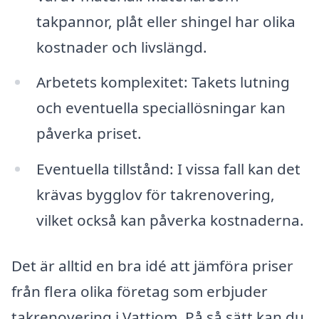
takpannor, plåt eller shingel har olika
kostnader och livslängd.
Arbetets komplexitet: Takets lutning
och eventuella speciallösningar kan
påverka priset.
Eventuella tillstånd: I vissa fall kan det
krävas bygglov för takrenovering,
vilket också kan påverka kostnaderna.
Det är alltid en bra idé att jämföra priser
från flera olika företag som erbjuder
takrenovering i Vattjom. På så sätt kan du