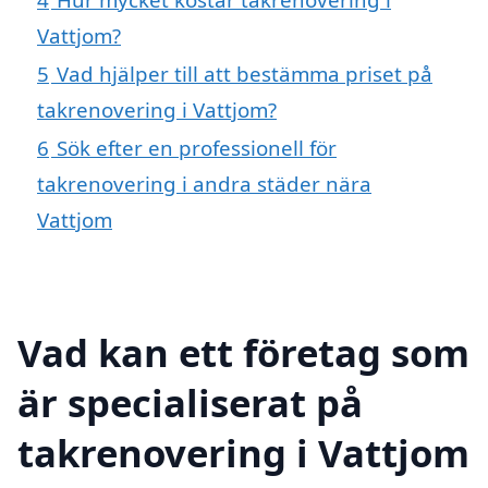
Vattjom?
5
Vad hjälper till att bestämma priset på
takrenovering i Vattjom?
6
Sök efter en professionell för
takrenovering i andra städer nära
Vattjom
Vad kan ett företag som
är specialiserat på
takrenovering i Vattjom