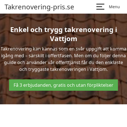
Takrenovering-pris.se
Menu
Enkel och trygg takrenovering i
Vattjom
Takrenovering kan kännas som en svår uppgift att komma
igång med – särskilt i offertfasen. Men om du följer denna
guide och använder vår offerttjänst får du den enklaste
och tryggaste takrenoveringen i Vattjom.
Få 3 erbjudanden, gratis och utan förpliktelser