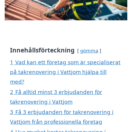
Innehållsförteckning
gömma
1
Vad kan ett företag som är specialiserat
på takrenovering i Vattjom hjälpa till
med?
2
Få alltid minst 3 erbjudanden för
takrenovering i Vattjom
3
Få 3 erbjudanden för takrenovering i
Vattjom från professionella företag
4
Hur mycket kostar takrenovering i