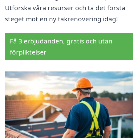
Utforska våra resurser och ta det första
steget mot en ny takrenovering idag!
Få 3 erbjudanden, gratis och utan
förpliktelser