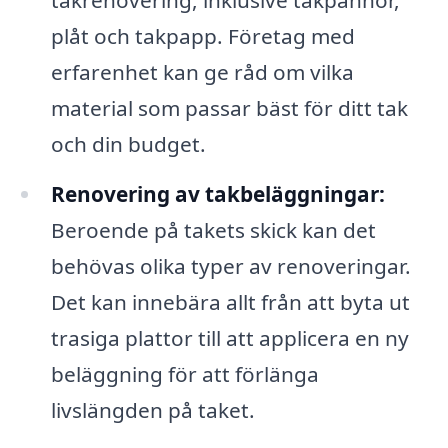
takrenovering, inklusive takpannor,
plåt och takpapp. Företag med
erfarenhet kan ge råd om vilka
material som passar bäst för ditt tak
och din budget.
Renovering av takbeläggningar:
Beroende på takets skick kan det
behövas olika typer av renoveringar.
Det kan innebära allt från att byta ut
trasiga plattor till att applicera en ny
beläggning för att förlänga
livslängden på taket.