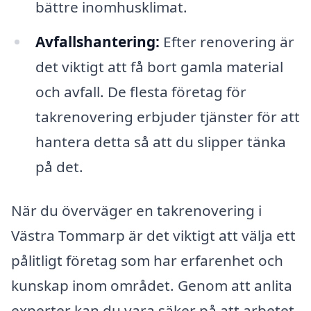
bättre inomhusklimat.
Avfallshantering:
Efter renovering är
det viktigt att få bort gamla material
och avfall. De flesta företag för
takrenovering erbjuder tjänster för att
hantera detta så att du slipper tänka
på det.
När du överväger en takrenovering i
Västra Tommarp är det viktigt att välja ett
pålitligt företag som har erfarenhet och
kunskap inom området. Genom att anlita
experter kan du vara säker på att arbetet