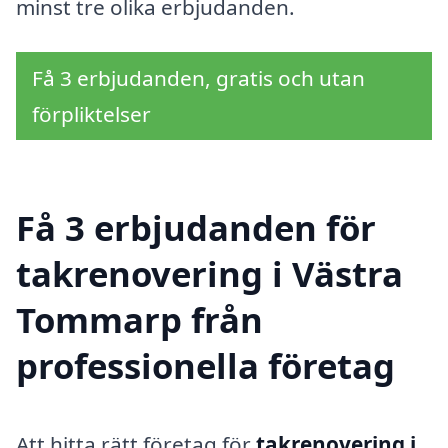
minst tre olika erbjudanden.
Få 3 erbjudanden, gratis och utan
förpliktelser
Få 3 erbjudanden för
takrenovering i Västra
Tommarp från
professionella företag
Att hitta rätt företag för
takrenovering i