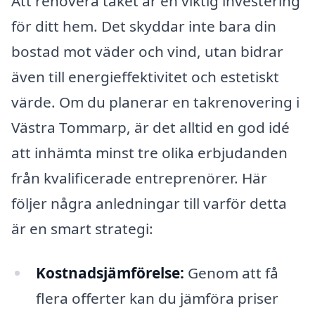
Att renovera taket är en viktig investering
för ditt hem. Det skyddar inte bara din
bostad mot väder och vind, utan bidrar
även till energi­effektivitet och estetiskt
värde. Om du planerar en takrenovering i
Västra Tommarp, är det alltid en god idé
att in­hämta minst tre olika erbjudanden
från kvalificerade entreprenörer. Här
följer några anledningar till varför detta
är en smart strategi:
Kostnadsjämförelse:
Genom att få
flera offerter kan du jämföra priser