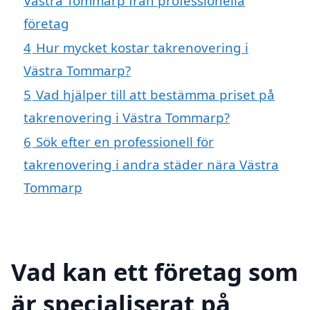
Västra Tommarp från professionella
företag
4
Hur mycket kostar takrenovering i
Västra Tommarp?
5
Vad hjälper till att bestämma priset på
takrenovering i Västra Tommarp?
6
Sök efter en professionell för
takrenovering i andra städer nära Västra
Tommarp
Vad kan ett företag som
är specialiserat på