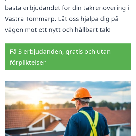
bästa erbjudandet för din takrenovering i
Västra Tommarp. Låt oss hjälpa dig på
vägen mot ett nytt och hållbart tak!
Få 3 erbjudanden, gratis och utan
förpliktelser