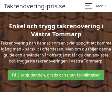
Takrenovering-pris.se
Menu
Enkel och trygg takrenovering i
Västra Tommarp
Takrenovering kan kännas som en svår uppgift att komma
igång med – särskilt i offertfasen. Men om du följer denna
guide och använder vår offerttjänst får du den enklaste
och tryggaste takrenoveringen i Västra Tommarp.
Få 3 erbjudanden, gratis och utan förpliktelser