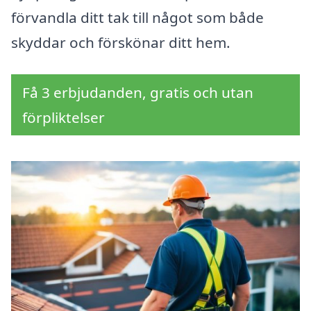
förvandla ditt tak till något som både
skyddar och förskönar ditt hem.
Få 3 erbjudanden, gratis och utan
förpliktelser