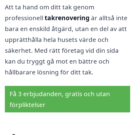
Att ta hand om ditt tak genom
professionell
takrenovering
är alltså inte
bara en enskild åtgärd, utan en del av att
upprätthålla hela husets värde och
säkerhet. Med rätt företag vid din sida
kan du tryggt gå mot en bättre och
hållbarare lösning för ditt tak.
Få 3 erbjudanden, gratis och utan
förpliktelser