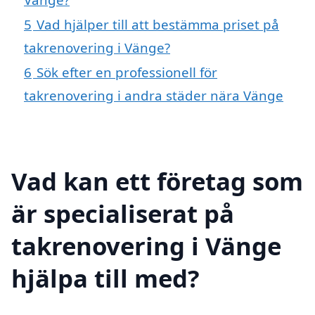
5
Vad hjälper till att bestämma priset på
takrenovering i Vänge?
6
Sök efter en professionell för
takrenovering i andra städer nära Vänge
Vad kan ett företag som
är specialiserat på
takrenovering i Vänge
hjälpa till med?