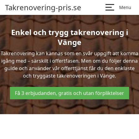
Takrenovering-pris.se
Menu
Enkel och trygg takrenovering i
Vänge
Takrenovering kan kännas som en svår uppgift att komma
igång med – särskilt i offertfasen. Men om du följer denna
guide och använder vår offerttjänst får du den enklaste
och tryggaste takrenoveringen i Vänge.
Få 3 erbjudanden, gratis och utan förpliktelser