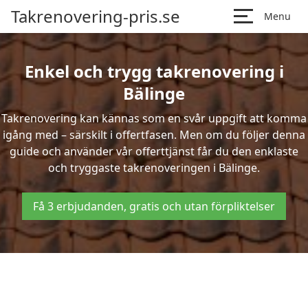
Takrenovering-pris.se
Menu
Enkel och trygg takrenovering i
Bälinge
Takrenovering kan kännas som en svår uppgift att komma
igång med – särskilt i offertfasen. Men om du följer denna
guide och använder vår offerttjänst får du den enklaste
och tryggaste takrenoveringen i Bälinge.
Få 3 erbjudanden, gratis och utan förpliktelser