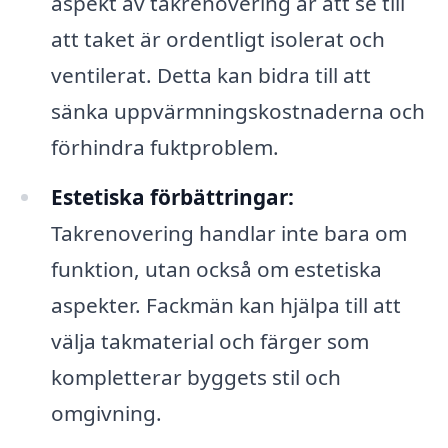
aspekt av takrenovering är att se till
att taket är ordentligt isolerat och
ventilerat. Detta kan bidra till att
sänka uppvärmningskostnaderna och
förhindra fuktproblem.
Estetiska förbättringar:
Takrenovering handlar inte bara om
funktion, utan också om estetiska
aspekter. Fackmän kan hjälpa till att
välja takmaterial och färger som
kompletterar byggets stil och
omgivning.