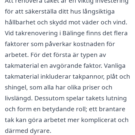
Att renovera taket är en viktig investering
för att säkerställa ditt hus långsiktiga
hållbarhet och skydd mot väder och vind.
Vid takrenovering i Bälinge finns det flera
faktorer som påverkar kostnaden för
arbetet. För det första är typen av
takmaterial en avgörande faktor. Vanliga
takmaterial inkluderar takpannor, plåt och
shingel, som alla har olika priser och
livslängd. Dessutom spelar takets lutning
och form en betydande roll; ett brantare
tak kan göra arbetet mer komplicerat och
därmed dyrare.