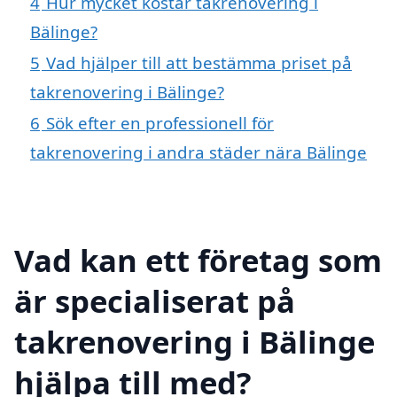
4
Hur mycket kostar takrenovering i
Bälinge?
5
Vad hjälper till att bestämma priset på
takrenovering i Bälinge?
6
Sök efter en professionell för
takrenovering i andra städer nära Bälinge
Vad kan ett företag som
är specialiserat på
takrenovering i Bälinge
hjälpa till med?