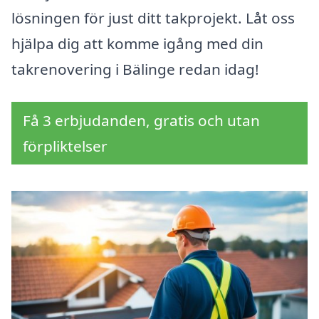
lösningen för just ditt takprojekt. Låt oss
hjälpa dig att komme igång med din
takrenovering i Bälinge redan idag!
Få 3 erbjudanden, gratis och utan
förpliktelser