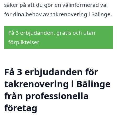
säker på att du gör en välinformerad val
för dina behov av takrenovering i Bälinge.
Få 3 erbjudanden, gratis och utan
förpliktelser
Få 3 erbjudanden för
takrenovering i Bälinge
från professionella
företag