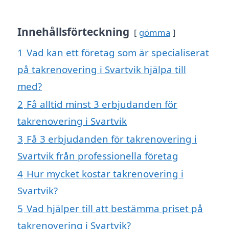
Innehållsförteckning
gömma
1
Vad kan ett företag som är specialiserat
på takrenovering i Svartvik hjälpa till
med?
2
Få alltid minst 3 erbjudanden för
takrenovering i Svartvik
3
Få 3 erbjudanden för takrenovering i
Svartvik från professionella företag
4
Hur mycket kostar takrenovering i
Svartvik?
5
Vad hjälper till att bestämma priset på
takrenovering i Svartvik?