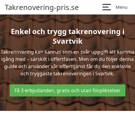
Takrenovering-pris.se
Menu
Enkel och trygg takrenovering i
Svartvik
Takrenovering kan kännas som en svår uppgift att komma
igång med – särskilt i offertfasen. Men om du följer denna
guide och använder vår offerttjänst får du den enklaste
och tryggaste takrenoveringen i Svartvik.
Få 3 erbjudanden, gratis och utan förpliktelser