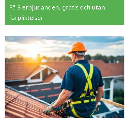
Få 3 erbjudanden, gratis och utan
förpliktelser