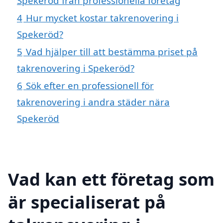
Spekeröd från professionella företag
4
Hur mycket kostar takrenovering i
Spekeröd?
5
Vad hjälper till att bestämma priset på
takrenovering i Spekeröd?
6
Sök efter en professionell för
takrenovering i andra städer nära
Spekeröd
Vad kan ett företag som
är specialiserat på