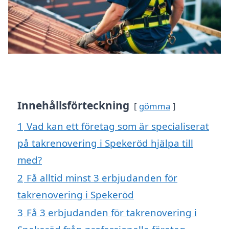
Innehållsförteckning
gömma
1
Vad kan ett företag som är specialiserat
på takrenovering i Spekeröd hjälpa till
med?
2
Få alltid minst 3 erbjudanden för
takrenovering i Spekeröd
3
Få 3 erbjudanden för takrenovering i