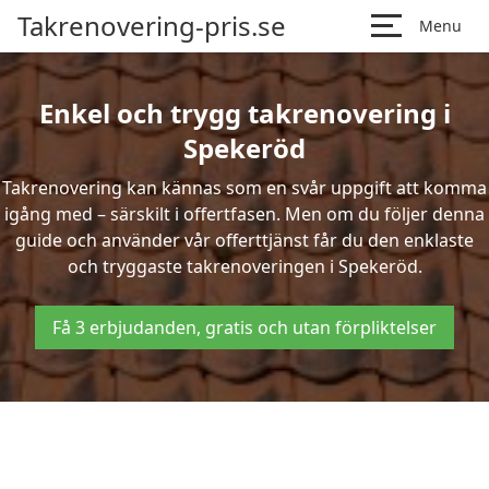
Takrenovering-pris.se
Menu
Enkel och trygg takrenovering i
Spekeröd
Takrenovering kan kännas som en svår uppgift att komma
igång med – särskilt i offertfasen. Men om du följer denna
guide och använder vår offerttjänst får du den enklaste
och tryggaste takrenoveringen i Spekeröd.
Få 3 erbjudanden, gratis och utan förpliktelser