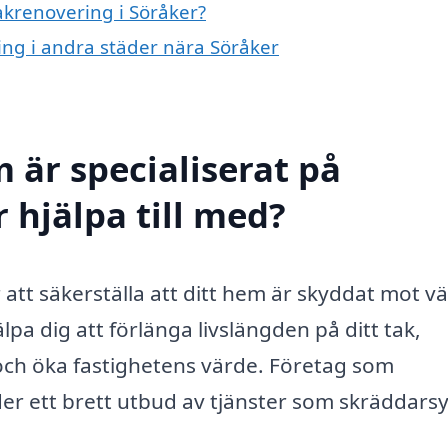
takrenovering i Söråker?
ring i andra städer nära Söråker
 är specialiserat på
 hjälpa till med?
r att säkerställa att ditt hem är skyddat mot v
lpa dig att förlänga livslängden på ditt tak,
 och öka fastighetens värde. Företag som
der ett brett utbud av tjänster som skräddars