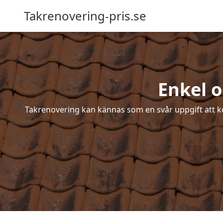
Takrenovering-pris.se
Enkel o
Takrenovering kan kännas som en svår uppgift att ko