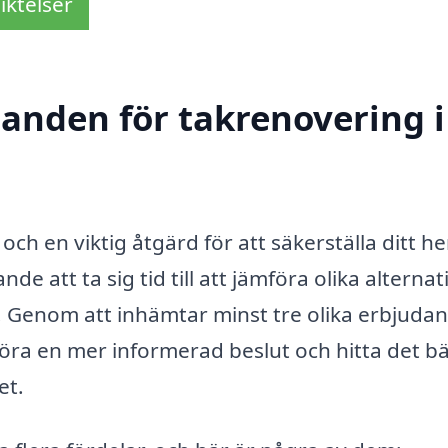
iktelser
danden för takrenovering i
och en viktig åtgärd för att säkerställa ditt h
e att ta sig tid till att jämföra olika alternat
. Genom att inhämtar minst tre olika erbjuda
ra en mer informerad beslut och hitta det b
et.