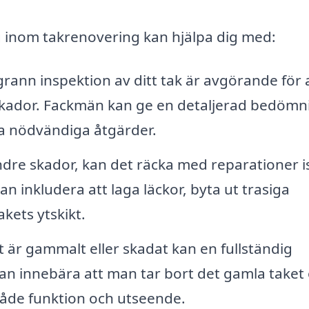
g inom takrenovering kan hjälpa dig med:
ann inspektion av ditt tak är avgörande för 
 skador. Fackmän kan ge en detaljerad bedömn
a nödvändiga åtgärder.
re skador, kan det räcka med reparationer is
an inkludera att laga läckor, byta ut trasiga
kets ytskikt.
 är gammalt eller skadat kan en fullständig
an innebära att man tar bort det gamla taket
r både funktion och utseende.