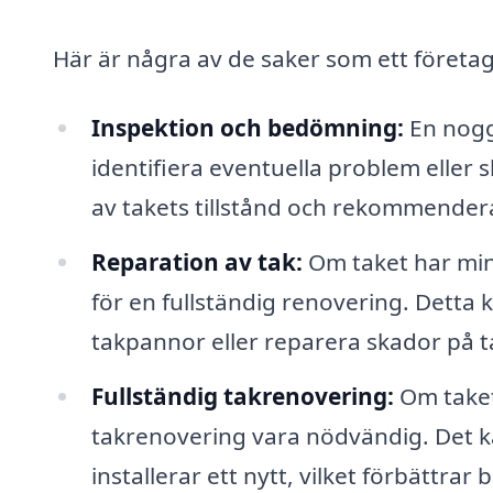
Här är några av de saker som ett företa
Inspektion och bedömning:
En noggr
identifiera eventuella problem eller
av takets tillstånd och rekommender
Reparation av tak:
Om taket har mind
för en fullständig renovering. Detta k
takpannor eller reparera skador på ta
Fullständig takrenovering:
Om taket
takrenovering vara nödvändig. Det k
installerar ett nytt, vilket förbättra