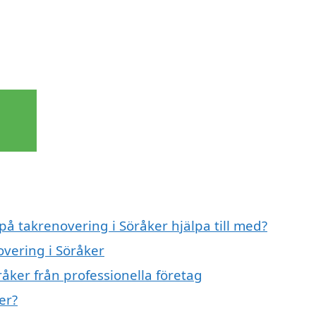
på takrenovering i Söråker hjälpa till med?
overing i Söråker
åker från professionella företag
er?