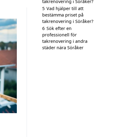
takrenovering i Söråker?
5
Vad hjälper till att
bestämma priset på
takrenovering i Söråker?
6
Sök efter en
professionell för
takrenovering i andra
städer nära Söråker