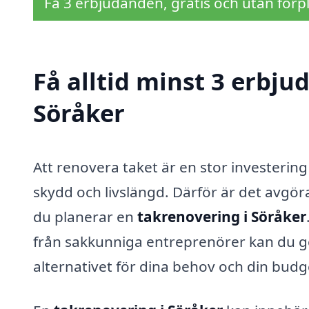
Få 3 erbjudanden, gratis och utan förpl
Få alltid minst 3 erbju
Söråker
Att renovera taket är en stor investering 
skydd och livslängd. Därför är det avgörand
du planerar en
takrenovering i Söråker
från sakkunniga entreprenörer kan du gö
alternativet för dina behov och din budg