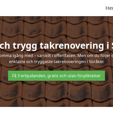
He
ch trygg takrenovering i
mma igång med – särskilt i offertfasen. Men om du följer 
enklaste och tryggaste takrenoveringen i Söråker.
Få 3 erbjudanden, gratis och utan förpliktelser