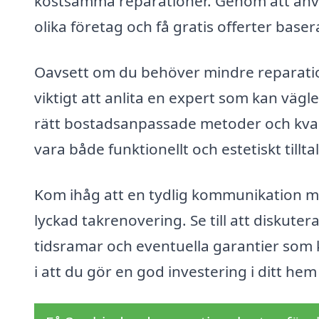
kostsamma reparationer. Genom att an
olika företag och få gratis offerter baser
Oavsett om du behöver mindre reparation
viktigt att anlita en expert som kan vä
rätt bostadsanpassade metoder och kvalit
vara både funktionellt och estetiskt till
Kom ihåg att en tydlig kommunikation m
lyckad takrenovering. Se till att diskuter
tidsramar och eventuella garantier som 
i att du gör en god investering i ditt h