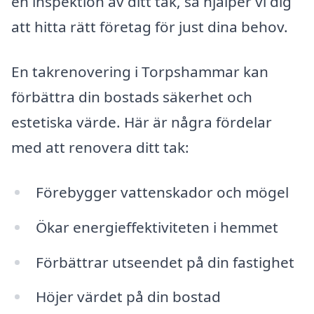
en inspektion av ditt tak, så hjälper vi dig
att hitta rätt företag för just dina behov.
En takrenovering i Torpshammar kan
förbättra din bostads säkerhet och
estetiska värde. Här är några fördelar
med att renovera ditt tak:
Förebygger vattenskador och mögel
Ökar energieffektiviteten i hemmet
Förbättrar utseendet på din fastighet
Höjer värdet på din bostad