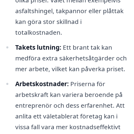
olika priser. Valet mellan exempelvis
asfaltshingel, takpannor eller plåttak
kan göra stor skillnad i
totalkostnaden.
Takets lutning:
Ett brant tak kan
medföra extra säkerhetsåtgärder och
mer arbete, vilket kan påverka priset.
Arbetskostnader:
Priserna för
arbetskraft kan variera beroende på
entreprenör och dess erfarenhet. Att
anlita ett väletablerat företag kan i
vissa fall vara mer kostnadseffektivt