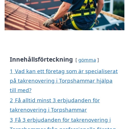
Innehållsförteckning
gömma
1
Vad kan ett företag som är specialiserat
på takrenovering i Torpshammar hjälpa
till med?
2
Få alltid minst 3 erbjudanden för
takrenovering i Torpshammar
3
Få 3 erbjudanden för takrenovering i