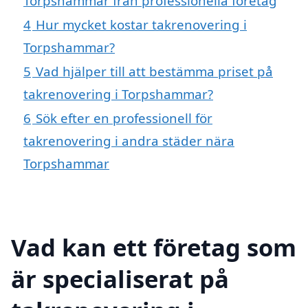
Torpshammar från professionella företag
4
Hur mycket kostar takrenovering i
Torpshammar?
5
Vad hjälper till att bestämma priset på
takrenovering i Torpshammar?
6
Sök efter en professionell för
takrenovering i andra städer nära
Torpshammar
Vad kan ett företag som
är specialiserat på