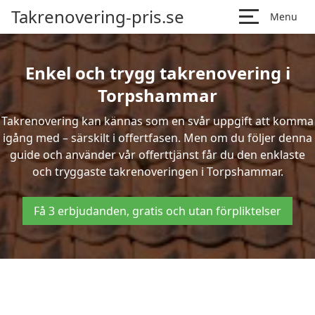
Takrenovering-pris.se
Menu
Enkel och trygg takrenovering i
Torpshammar
Takrenovering kan kännas som en svår uppgift att komma
igång med – särskilt i offertfasen. Men om du följer denna
guide och använder vår offerttjänst får du den enklaste
och tryggaste takrenoveringen i Torpshammar.
Få 3 erbjudanden, gratis och utan förpliktelser