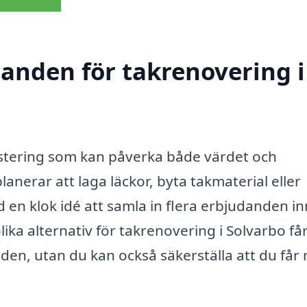
danden för takrenovering i
estering som kan påverka både värdet och
nerar att laga läckor, byta takmaterial eller
d en klok idé att samla in flera erbjudanden i
lika alternativ för takrenovering i Solvarbo få
den, utan du kan också säkerställa att du får 