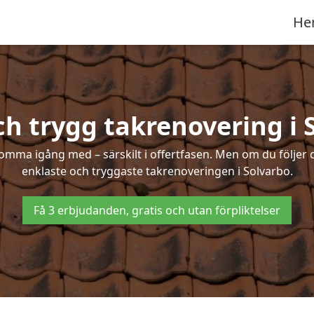
He
ch trygg takrenovering i 
mma igång med – särskilt i offertfasen. Men om du följer 
enklaste och tryggaste takrenoveringen i Solvarbo.
Få 3 erbjudanden, gratis och utan förpliktelser