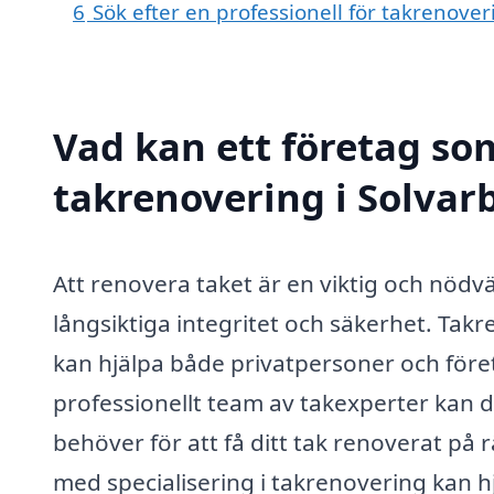
6
Sök efter en professionell för takrenove
Vad kan ett företag som
takrenovering i Solvarb
Att renovera taket är en viktig och nödvä
långsiktiga integritet och säkerhet. Tak
kan hjälpa både privatpersoner och företa
professionellt team av takexperter kan d
behöver för att få ditt tak renoverat på r
med specialisering i takrenovering kan hj