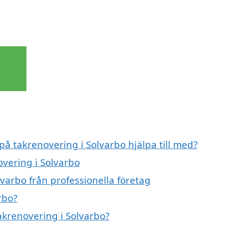
på takrenovering i Solvarbo hjälpa till med?
overing i Solvarbo
varbo från professionella företag
rbo?
takrenovering i Solvarbo?