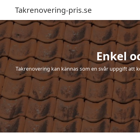
Takrenovering-pris.se
Enkel o
Takrenovering kan kännas som en svår uppgift att ko