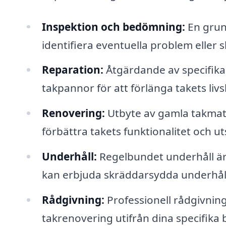
Inspektion och bedömning:
En grund
identifiera eventuella problem eller s
Reparation:
Åtgärdande av specifika 
takpannor för att förlänga takets liv
Renovering:
Utbyte av gamla takmate
förbättra takets funktionalitet och u
Underhåll:
Regelbundet underhåll är v
kan erbjuda skräddarsydda underhåll
Rådgivning:
Professionell rådgivnin
takrenovering utifrån dina specifika 