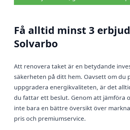
Få alltid minst 3 erbju
Solvarbo
Att renovera taket är en betydande inv
säkerheten på ditt hem. Oavsett om du pla
uppgradera energikvaliteten, är det allti
du fattar ett beslut. Genom att jämföra o
inte bara en bättre översikt över markna
pris och premiumservice.