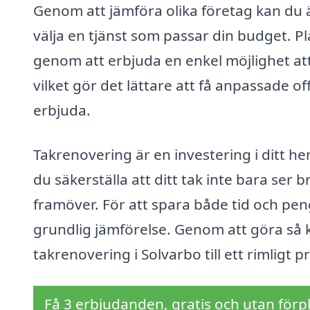
Genom att jämföra olika företag kan du 
välja en tjänst som passar din budget. P
genom att erbjuda en enkel möjlighet att 
vilket gör det lättare att få anpassade o
erbjuda.
Takrenovering är en investering i ditt h
du säkerställa att ditt tak inte bara ser
framöver. För att spara både tid och peng
grundlig jämförelse. Genom att göra så k
takrenovering i Solvarbo till ett rimligt pr
Få 3 erbjudanden, gratis och utan förpl