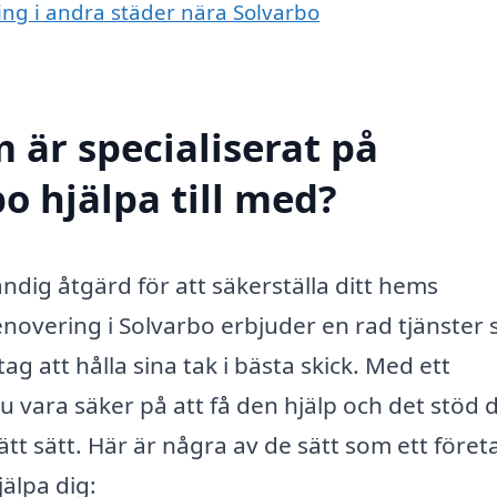
ring i andra städer nära Solvarbo
 är specialiserat på
o hjälpa till med?
ndig åtgärd för att säkerställa ditt hems
renovering i Solvarbo erbjuder en rad tjänster
g att hålla sina tak i bästa skick. Med ett
u vara säker på att få den hjälp och det stöd 
ätt sätt. Här är några av de sätt som ett föret
älpa dig: