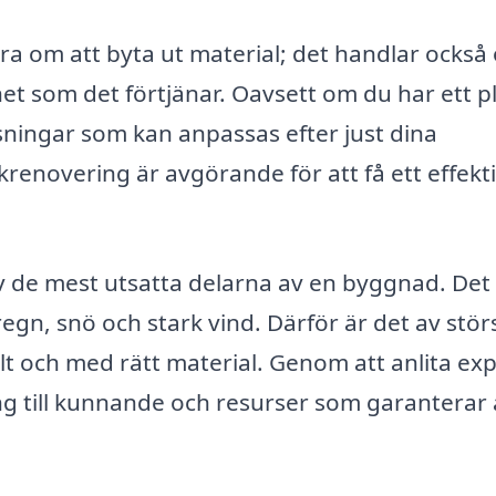
ra om att byta ut material; det handlar också
et som det förtjänar. Oavsett om du har ett pl
lösningar som kan anpassas efter just dina
akrenovering är avgörande för att få ett effekt
 av de mest utsatta delarna av en byggnad. Det
egn, snö och stark vind. Därför är det av stör
llt och med rätt material. Genom att anlita ex
ång till kunnande och resurser som garanterar 