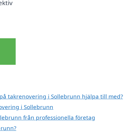
ektiv
på takrenovering i Sollebrunn hjälpa till med?
overing i Sollebrunn
lebrunn från professionella företag
brunn?