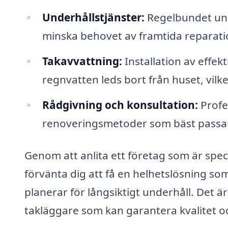
Underhållstjänster:
Regelbundet unde
minska behovet av framtida reparati
Takavvattning:
Installation av effek
regnvatten leds bort från huset, vilk
Rådgivning och konsultation:
Profes
renoveringsmetoder som bäst passar 
Genom att anlita ett företag som är spec
förvänta dig att få en helhetslösning s
planerar för långsiktigt underhåll. Det ä
takläggare som kan garantera kvalitet och