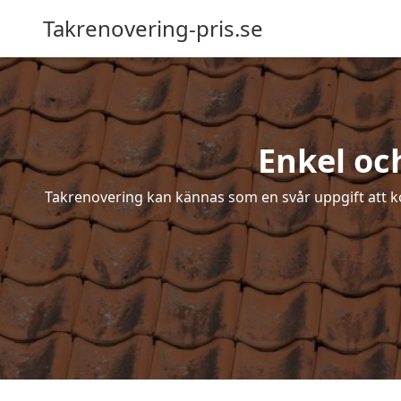
Takrenovering-pris.se
Enkel oc
Takrenovering kan kännas som en svår uppgift att ko