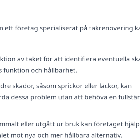
 ett företag specialiserat på takrenovering k
tion av taket för att identifiera eventuella s
 funktion och hållbarhet.
re skador, såsom sprickor eller läckor, kan
rda dessa problem utan att behöva en fullstä
malt eller utgått ur bruk kan företaget hjälpa 
let mot nya och mer hållbara alternativ.