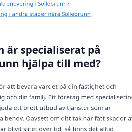
takrenovering i Sollebrunn?
ring i andra städer nära Sollebrunn
 är specialiserat på
unn hjälpa till med?
för att bevara värdet på din fastighet och
ig och din familj. Ett företag med specialiseri
uda ett brett utbud av tjänster som är
a behov. Oavsett om ditt tak har fått skador a
 blivit slitet över tid, så finns det alltid