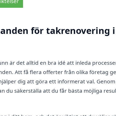
iktelser
danden för takrenovering i
unn är det alltid en bra idé att inleda process
en. Att få flera offerter från olika företag ge
jälper dig att göra ett informerat val. Genom
an du säkerställa att du får bästa möjliga resu