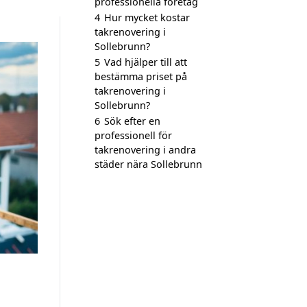
professionella företag
4
Hur mycket kostar
takrenovering i
Sollebrunn?
5
Vad hjälper till att
bestämma priset på
takrenovering i
Sollebrunn?
6
Sök efter en
professionell för
takrenovering i andra
städer nära Sollebrunn