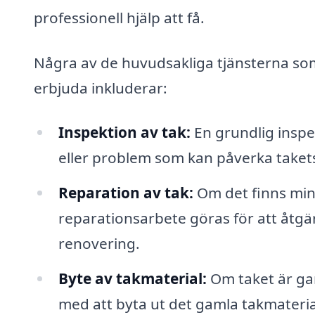
professionell hjälp att få.
Några av de huvudsakliga tjänsterna som
erbjuda inkluderar:
Inspektion av tak:
En grundlig inspek
eller problem som kan påverka takets
Reparation av tak:
Om det finns mind
reparationsarbete göras för att åtgä
renovering.
Byte av takmaterial:
Om taket är gam
med att byta ut det gamla takmateria