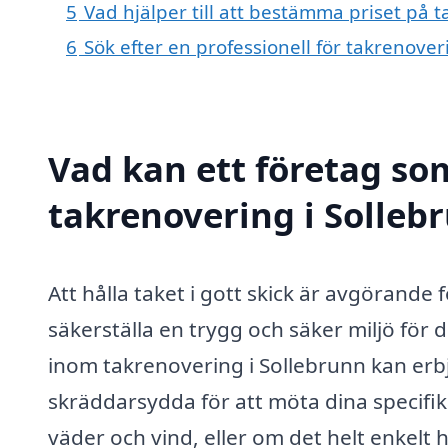
5
Vad hjälper till att bestämma priset på 
6
Sök efter en professionell för takrenove
Vad kan ett företag som
takrenovering i Sollebr
Att hålla taket i gott skick är avgörande 
säkerställa en trygg och säker miljö för d
inom takrenovering i Sollebrunn kan erbj
skräddarsydda för att möta dina specifik
väder och vind, eller om det helt enkelt har