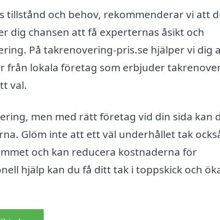
taks tillstånd och behov, rekommenderar vi att 
er dig chansen att få experternas åsikt och
ring. På takrenovering-pris.se hjälper vi dig a
ter från lokala företag som erbjuder takrenover
tt val.
ering, men med rätt företag vid din sida kan 
rna. Glöm inte att ett väl underhållet tak ocks
 i hemmet och kan reducera kostnaderna för
ll hjälp kan du få ditt tak i toppskick och ök