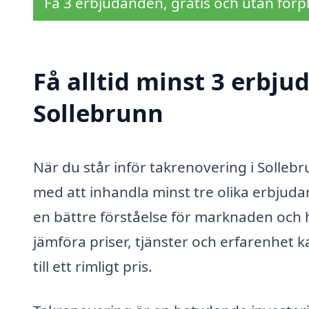
Få 3 erbjudanden, gratis och utan förpl
Få alltid minst 3 erbju
Sollebrunn
När du står inför takrenovering i Sollebr
med att inhandla minst tre olika erbjudand
en bättre förståelse för marknaden och h
jämföra priser, tjänster och erfarenhet k
till ett rimligt pris.