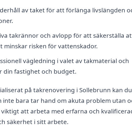
rhåll av taket för att förlänga livslängden o
oner.
tiva takrännor och avlopp för att säkerställa at
et minskar risken för vattenskador.
sionell vägledning i valet av takmaterial och
din fastighet och budget.
ialiserat på takrenovering i Sollebrunn kan du
om inte bara tar hand om akuta problem utan o
r viktigt att arbeta med erfarna och kvalificer
 säkerhet i sitt arbete.