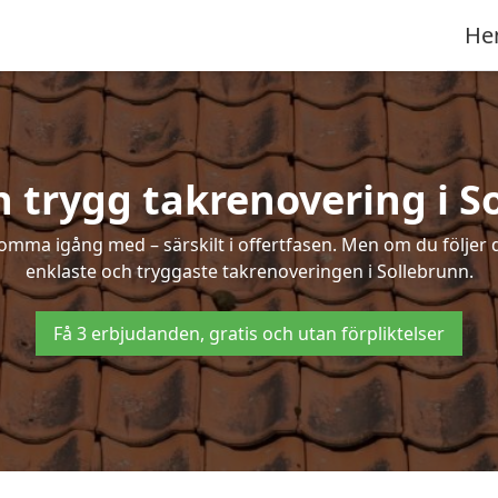
He
h trygg takrenovering i S
mma igång med – särskilt i offertfasen. Men om du följer 
enklaste och tryggaste takrenoveringen i Sollebrunn.
Få 3 erbjudanden, gratis och utan förpliktelser