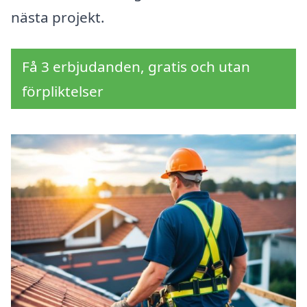
nästa projekt.
Få 3 erbjudanden, gratis och utan
förpliktelser