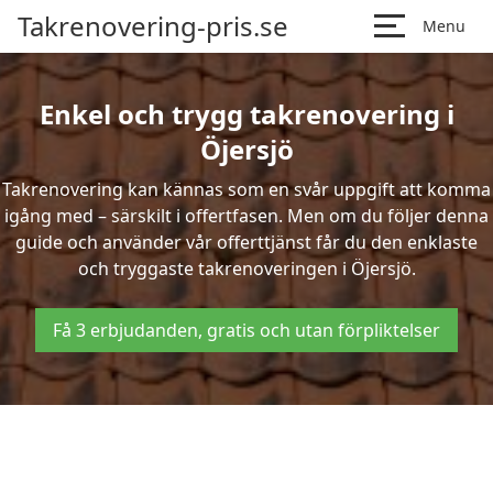
Takrenovering-pris.se
Menu
Enkel och trygg takrenovering i
Öjersjö
Takrenovering kan kännas som en svår uppgift att komma
igång med – särskilt i offertfasen. Men om du följer denna
guide och använder vår offerttjänst får du den enklaste
och tryggaste takrenoveringen i Öjersjö.
Få 3 erbjudanden, gratis och utan förpliktelser