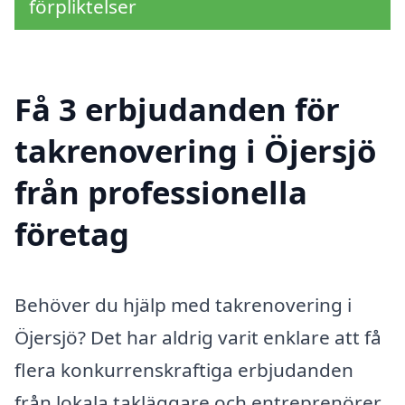
förpliktelser
Få 3 erbjudanden för
takrenovering i Öjersjö
från professionella
företag
Behöver du hjälp med takrenovering i
Öjersjö? Det har aldrig varit enklare att få
flera konkurrenskraftiga erbjudanden
från lokala takläggare och entreprenörer.