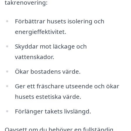
takrenovering:
Förbättrar husets isolering och
energieffektivitet.
Skyddar mot läckage och
vattenskador.
Ökar bostadens värde.
Ger ett fräschare utseende och ökar
husets estetiska värde.
Förlänger takets livslängd.
Oavsett om du behöver en fullständig