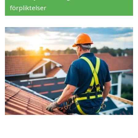
förpliktelser