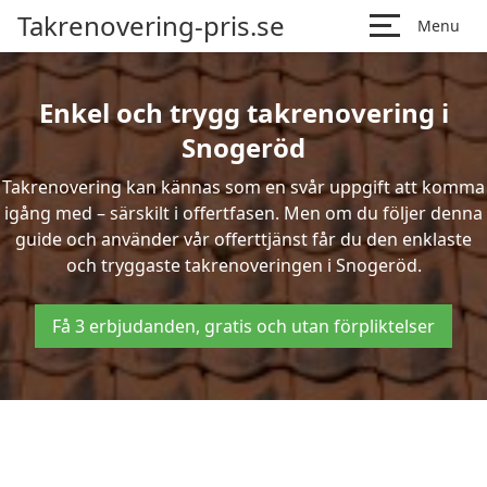
Takrenovering-pris.se
Menu
Enkel och trygg takrenovering i
Snogeröd
Takrenovering kan kännas som en svår uppgift att komma
igång med – särskilt i offertfasen. Men om du följer denna
guide och använder vår offerttjänst får du den enklaste
och tryggaste takrenoveringen i Snogeröd.
Få 3 erbjudanden, gratis och utan förpliktelser