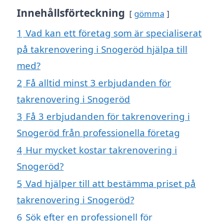
Innehållsförteckning
gömma
1
Vad kan ett företag som är specialiserat
på takrenovering i Snogeröd hjälpa till
med?
2
Få alltid minst 3 erbjudanden för
takrenovering i Snogeröd
3
Få 3 erbjudanden för takrenovering i
Snogeröd från professionella företag
4
Hur mycket kostar takrenovering i
Snogeröd?
5
Vad hjälper till att bestämma priset på
takrenovering i Snogeröd?
6
Sök efter en professionell för