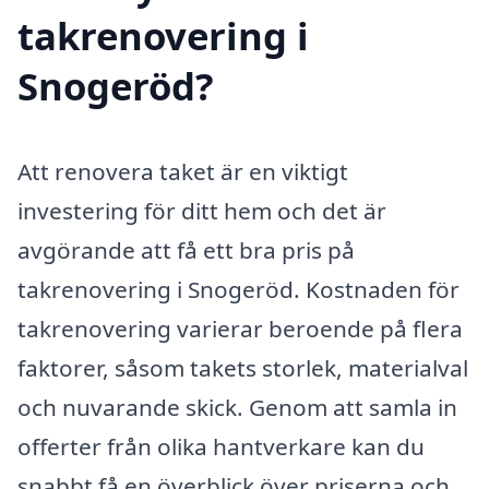
takrenovering i
Snogeröd?
Att renovera taket är en viktigt
investering för ditt hem och det är
avgörande att få ett bra pris på
takrenovering i Snogeröd. Kostnaden för
takrenovering varierar beroende på flera
faktorer, såsom takets storlek, materialval
och nuvarande skick. Genom att samla in
offerter från olika hantverkare kan du
snabbt få en överblick över priserna och