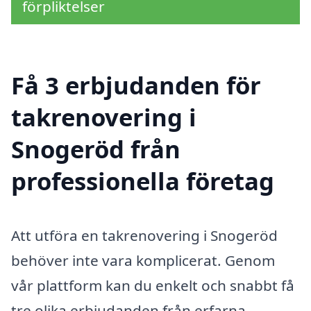
förpliktelser
Få 3 erbjudanden för
takrenovering i
Snogeröd från
professionella företag
Att utföra en takrenovering i Snogeröd
behöver inte vara komplicerat. Genom
vår plattform kan du enkelt och snabbt få
tre olika erbjudanden från erfarna