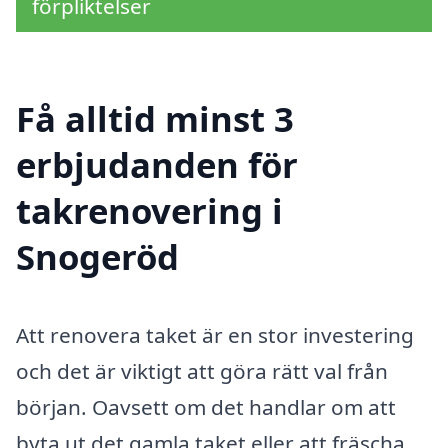
förpliktelser
Få alltid minst 3
erbjudanden för
takrenovering i
Snogeröd
Att renovera taket är en stor investering
och det är viktigt att göra rätt val från
början. Oavsett om det handlar om att
byta ut det gamla taket eller att fräscha