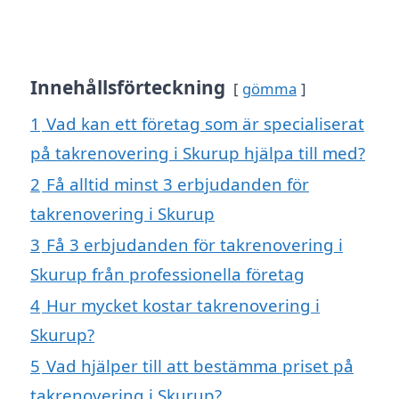
Innehållsförteckning
gömma
1
Vad kan ett företag som är specialiserat
på takrenovering i Skurup hjälpa till med?
2
Få alltid minst 3 erbjudanden för
takrenovering i Skurup
3
Få 3 erbjudanden för takrenovering i
Skurup från professionella företag
4
Hur mycket kostar takrenovering i
Skurup?
5
Vad hjälper till att bestämma priset på
takrenovering i Skurup?