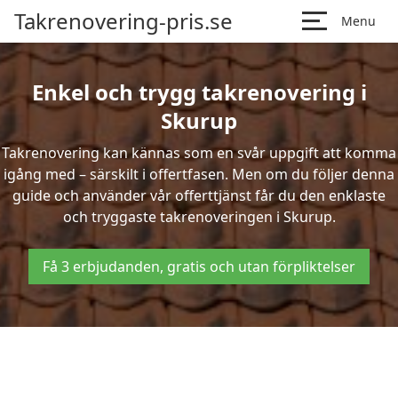
Takrenovering-pris.se
Menu
Enkel och trygg takrenovering i
Skurup
Takrenovering kan kännas som en svår uppgift att komma
igång med – särskilt i offertfasen. Men om du följer denna
guide och använder vår offerttjänst får du den enklaste
och tryggaste takrenoveringen i Skurup.
Få 3 erbjudanden, gratis och utan förpliktelser