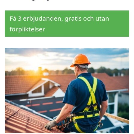
Få 3 erbjudanden, gratis och utan
förpliktelser