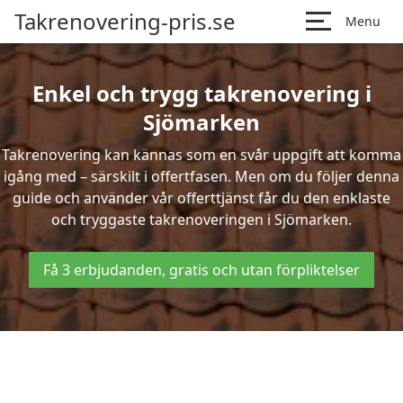
Takrenovering-pris.se
Menu
Enkel och trygg takrenovering i
Sjömarken
Takrenovering kan kännas som en svår uppgift att komma
igång med – särskilt i offertfasen. Men om du följer denna
guide och använder vår offerttjänst får du den enklaste
och tryggaste takrenoveringen i Sjömarken.
Få 3 erbjudanden, gratis och utan förpliktelser