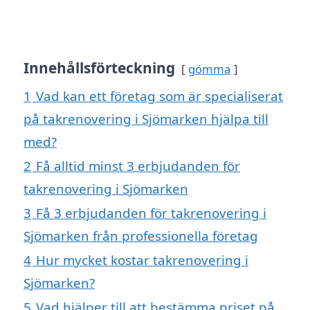
Innehållsförteckning
gömma
1
Vad kan ett företag som är specialiserat
på takrenovering i Sjömarken hjälpa till
med?
2
Få alltid minst 3 erbjudanden för
takrenovering i Sjömarken
3
Få 3 erbjudanden för takrenovering i
Sjömarken från professionella företag
4
Hur mycket kostar takrenovering i
Sjömarken?
5
Vad hjälper till att bestämma priset på