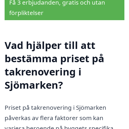
Få 3 erbjudanden, gratis och utan
förpliktelser
Vad hjälper till att
bestämma priset på
takrenovering i
Sjömarken?
Priset på takrenovering i Sjömarken
påverkas av flera faktorer som kan
variera beroende på byggets specifika