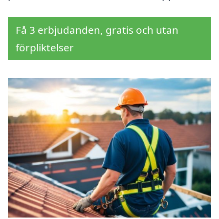
Få 3 erbjudanden, gratis och utan
förpliktelser