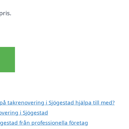
pris.
på takrenovering i Sjögestad hjälpa till med?
overing i Sjögestad
gestad från professionella företag