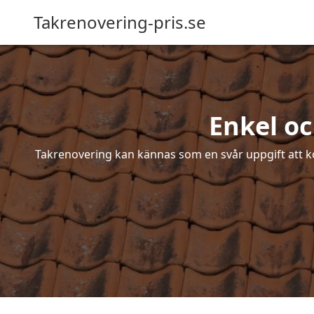
Takrenovering-pris.se
Enkel oc
Takrenovering kan kännas som en svår uppgift att ko