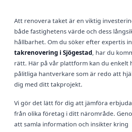
Att renovera taket är en viktig investerin
både fastighetens värde och dess långsi
hållbarhet. Om du söker efter expertis 
takrenovering i Sjögestad
, har du kom
rätt. Här på vår plattform kan du enkelt 
pålitliga hantverkare som är redo att hjä
dig med ditt takprojekt.
Vi gör det lätt för dig att jämföra erbju
från olika företag i ditt närområde. Gen
att samla information och insikter kring