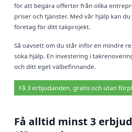
för att begära offerter från olika entrep
priser och tjänster. Med vår hjälp kan du 
företag för ditt takprojekt.
Så oavsett om du står inför en mindre rep
söka hjälp. En investering i takrenoverin
och ditt eget välbefinnande.
Få 3 erbjudanden, gratis och utan förpl
Få alltid minst 3 erbju