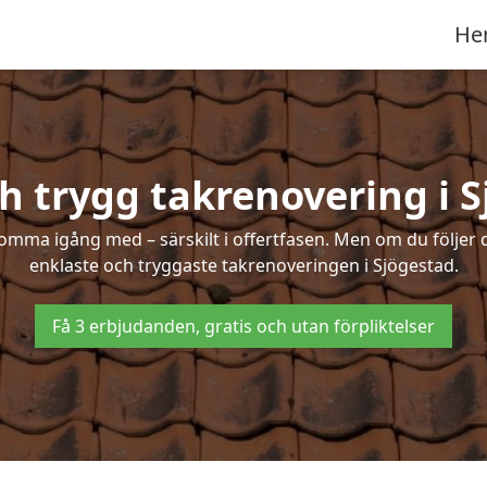
He
h trygg takrenovering i 
mma igång med – särskilt i offertfasen. Men om du följer 
enklaste och tryggaste takrenoveringen i Sjögestad.
Få 3 erbjudanden, gratis och utan förpliktelser