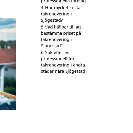
professionella företag
4
Hur mycket kostar
takrenovering i
Sjögestad?
5
Vad hjälper till att
bestämma priset på
takrenovering i
Sjögestad?
6
Sök efter en
professionell för
takrenovering i andra
städer nära Sjögestad