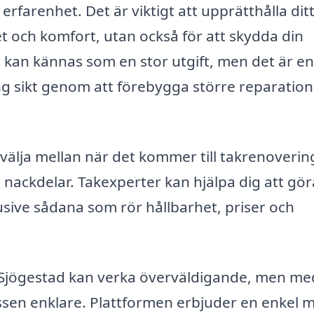
 erfarenhet. Det är viktigt att upprätthålla ditt
et och komfort, utan också för att skydda din
t kan kännas som en stor utgift, men det är en
g sikt genom att förebygga större reparatione
 välja mellan när det kommer till takrenoverin
 nackdelar. Takexperter kan hjälpa dig att gör
lusive sådana som rör hållbarhet, priser och
 i Sjögestad kan verka överväldigande, men me
ssen enklare. Plattformen erbjuder en enkel 