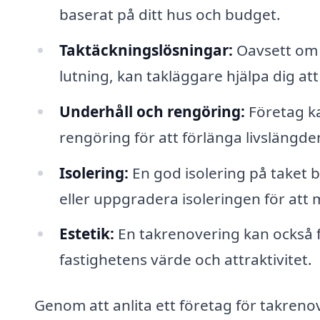
baserat på ditt hus och budget.
Taktäckningslösningar:
Oavsett om d
lutning, kan takläggare hjälpa dig at
Underhåll och rengöring:
Företag ka
rengöring för att förlänga livslängden 
Isolering:
En god isolering på taket bi
eller uppgradera isoleringen för att
Estetik:
En takrenovering kan också f
fastighetens värde och attraktivitet.
Genom att anlita ett företag för takrenov