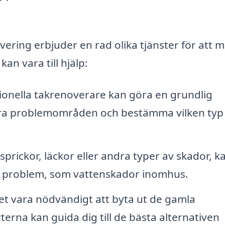
vering erbjuder en rad olika tjänster för att 
an vara till hjälp:
ionella takrenoverare kan göra en grundlig
ifiera problemområden och bestämma vilken typ
prickor, läckor eller andra typer av skador, k
re problem, som vattenskador inomhus.
et vara nödvändigt att byta ut de gamla
terna kan guida dig till de bästa alternativen