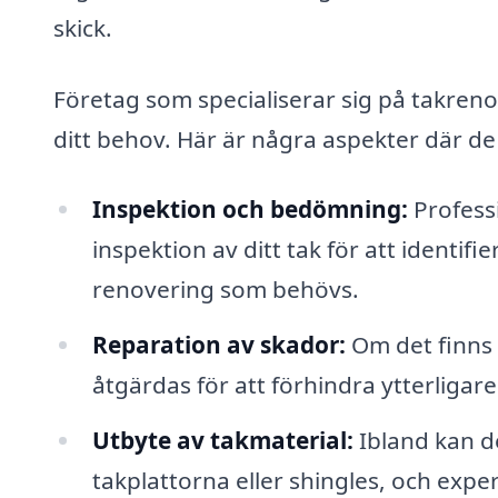
skick.
Företag som specialiserar sig på takreno
ditt behov. Här är några aspekter där de k
Inspektion och bedömning:
Profess
inspektion av ditt tak för att ident
renovering som behövs.
Reparation av skador:
Om det finns s
åtgärdas för att förhindra ytterliga
Utbyte av takmaterial:
Ibland kan d
takplattorna eller shingles, och exper