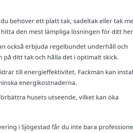
u behöver ett platt tak, sadeltak eller tak m
t hitta den mest lämpliga lösningen för ditt he
n också erbjuda regelbundet underhåll och
på ditt tak och hålla det i optimalt skick.
drar till energieffektivitet. Fackmän kan insta
 minska energikostnaderna.
örbättra husets utseende, vilket kan öka
ering i Sjögestad får du inte bara professione