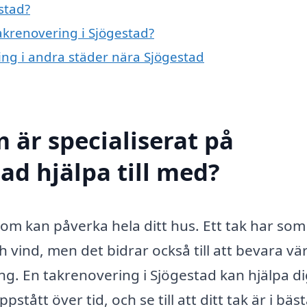
stad?
takrenovering i Sjögestad?
ring i andra städer nära Sjögestad
 är specialiserat på
ad hjälpa till med?
 som kan påverka hela ditt hus. Ett tak har som
 vind, men det bidrar också till att bevara v
g. En takrenovering i Sjögestad kan hjälpa di
tått över tid, och se till att ditt tak är i bäs