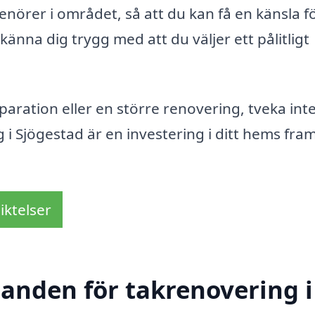
renörer i området, så att du kan få en känsla f
känna dig trygg med att du väljer ett pålitligt
aration eller en större renovering, tveka inte
g i Sjögestad är en investering i ditt hems fra
iktelser
danden för takrenovering i