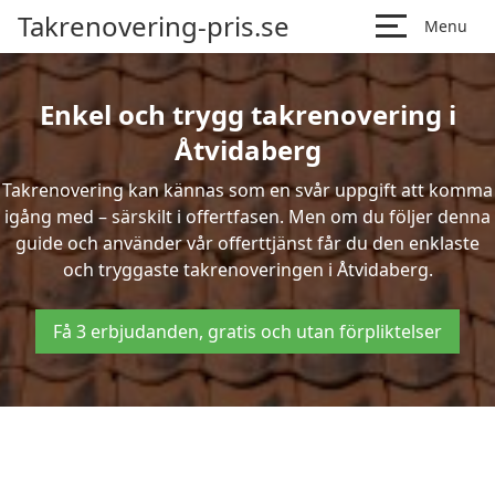
Takrenovering-pris.se
Menu
Enkel och trygg takrenovering i
Åtvidaberg
Takrenovering kan kännas som en svår uppgift att komma
igång med – särskilt i offertfasen. Men om du följer denna
guide och använder vår offerttjänst får du den enklaste
och tryggaste takrenoveringen i Åtvidaberg.
Få 3 erbjudanden, gratis och utan förpliktelser