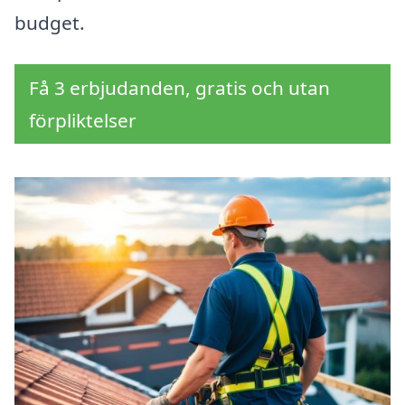
budget.
Få 3 erbjudanden, gratis och utan
förpliktelser