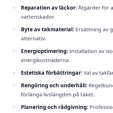
Reparation av läckor:
Åtgärder för a
vattenskador.
Byte av takmaterial:
Ersättning av g
alternativ.
Energioptimering:
Installation av i
energikostnaderna.
Estetiska förbättringar:
Val av takfä
Rengöring och underhåll:
Regelbund
förlänga livslängden på taket.
Planering och rådgivning:
Professio