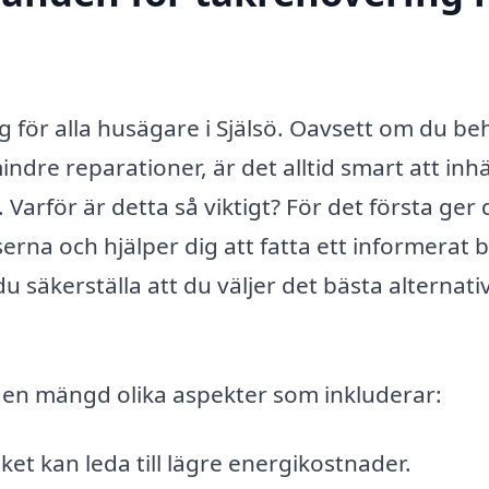
ng för alla husägare i Själsö. Oavsett om du b
indre reparationer, är det alltid smart att in
Varför är detta så viktigt? För det första ger 
rna och hjälper dig att fatta ett informerat b
u säkerställa att du väljer det bästa alternati
ed en mängd olika aspekter som inkluderar:
ket kan leda till lägre energikostnader.