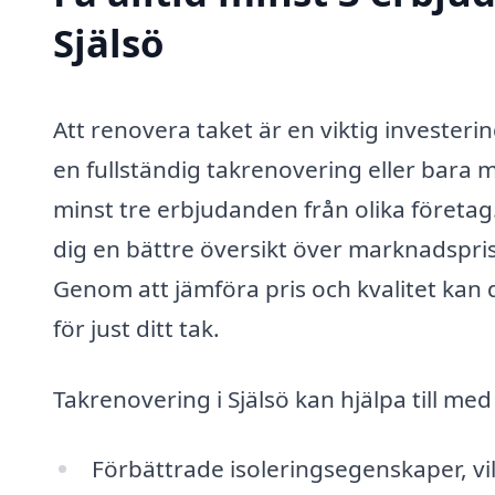
Själsö
Att renovera taket är en viktig investeri
en fullständig takrenovering eller bara m
minst tre erbjudanden från olika företag. 
dig en bättre översikt över marknadsprise
Genom att jämföra pris och kvalitet kan d
för just ditt tak.
Takrenovering i Själsö kan hjälpa till m
Förbättrade isoleringsegenskaper, vil