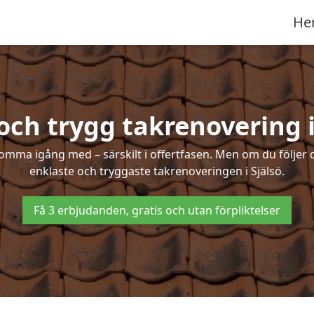
He
och trygg takrenovering i
mma igång med – särskilt i offertfasen. Men om du följer 
enklaste och tryggaste takrenoveringen i Själsö.
Få 3 erbjudanden, gratis och utan förpliktelser