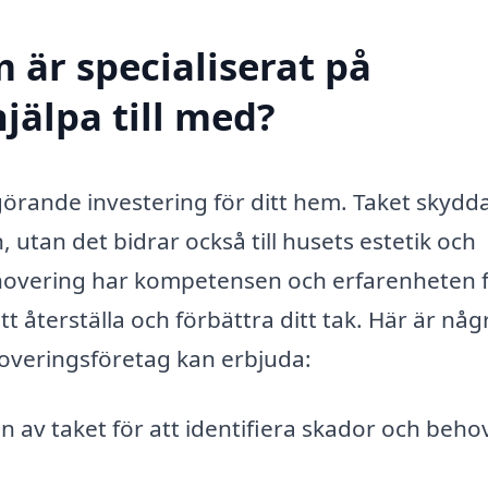
 är specialiserat på
hjälpa till med?
görande investering för ditt hem. Taket skydd
tan det bidrar också till husets estetik och
renovering har kompetensen och erfarenheten 
t återställa och förbättra ditt tak. Här är någ
noveringsföretag kan erbjuda:
n av taket för att identifiera skador och beho