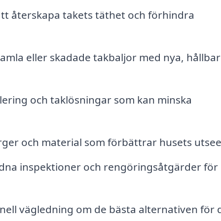
tt återskapa takets täthet och förhindra
amla eller skadade takbaljor med nya, hållba
solering och taklösningar som kan minska
rger och material som förbättrar husets utse
na inspektioner och rengöringsåtgärder för 
nell vägledning om de bästa alternativen för d