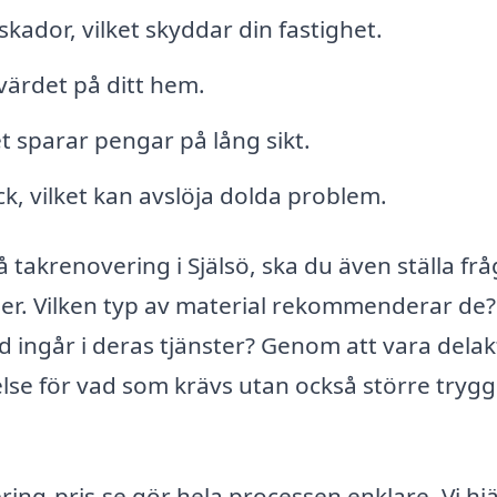
ador, vilket skyddar din fastighet.
värdet på ditt hem.
et sparar pengar på lång sikt.
ck, vilket kan avslöja dolda problem.
å takrenovering i Själsö, ska du även ställa fr
er. Vilken typ av material rekommenderar de?
 ingår i deras tjänster? Genom att vara delakt
else för vad som krävs utan också större trygg
ng-pris.se gör hela processen enklare. Vi hj