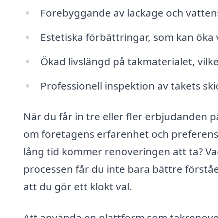
Förebyggande av läckage och vattensk
Estetiska förbättringar, som kan öka 
Ökad livslängd på takmaterialet, vilk
Professionell inspektion av takets ski
När du får in tre eller fler erbjudanden p
om företagens erfarenhet och preferens
lång tid kommer renoveringen att ta? Vad
processen får du inte bara bättre förstå
att du gör ett klokt val.
Att använda en plattform som takrenoveri