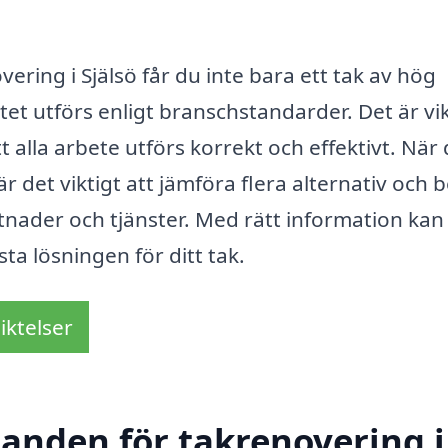
ring i Själsö får du inte bara ett tak av hög
tet utförs enligt branschstandarder. Det är vik
att alla arbete utförs korrekt och effektivt. När
är det viktigt att jämföra flera alternativ och 
stnader och tjänster. Med rätt information kan
ta lösningen för ditt tak.
iktelser
danden för takrenovering i