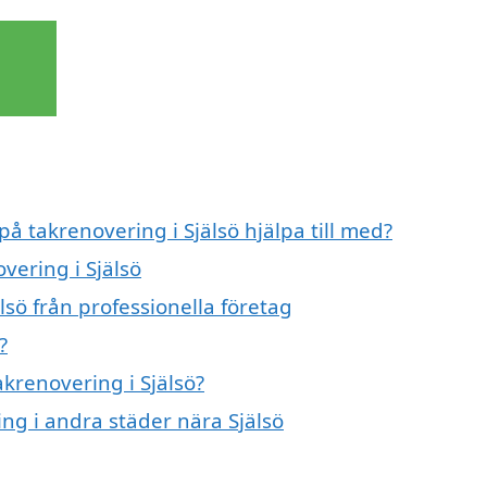
på takrenovering i Själsö hjälpa till med?
vering i Själsö
lsö från professionella företag
?
akrenovering i Själsö?
ing i andra städer nära Själsö