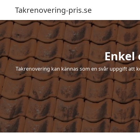
Takrenovering-pris.se
Enkel 
Takrenovering kan kännas som en svår uppgift att ko