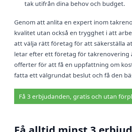
tak utifrån dina behov och budget.
Genom att anlita en expert inom takrenove
kvalitet utan också en trygghet i att arbe
att välja rätt företag för att säkerställa 
letar efter ett företag för takrenovering 
offerter för att få en uppfattning om ko
fatta ett välgrundat beslut och få den bäs
Få 3 erbjudanden, gratis och utan förpl
Få alltid minst 3 erbju