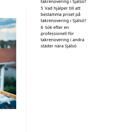
takrenovering i Själsö?
5
Vad hjälper till att
bestämma priset på
takrenovering i Själsö?
6
Sök efter en
professionell för
takrenovering i andra
städer nära Själsö