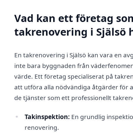
Vad kan ett företag som
takrenovering i Själsö 
En takrenovering i Själsö kan vara en av
inte bara byggnaden från väderfenomen, u
värde. Ett företag specialiserat på tak
att utföra alla nödvändiga åtgärder för at
de tjänster som ett professionellt takre
Takinspektion:
En grundlig inspektio
renovering.