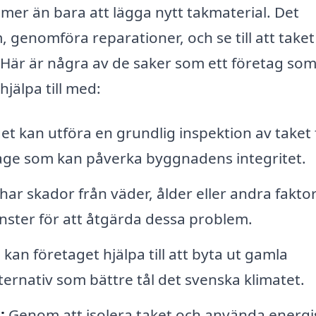
mer än bara att lägga nytt takmaterial. Det
 genomföra reparationer, och se till att taket
 Här är några av de saker som ett företag so
jälpa till med:
t kan utföra en grundlig inspektion av taket 
slitage som kan påverka byggnadens integritet.
ar skador från väder, ålder eller andra fakto
nster för att åtgärda dessa problem.
an företaget hjälpa till att byta ut gamla
ernativ som bättre tål det svenska klimatet.
:
Genom att isolera taket och använda energi