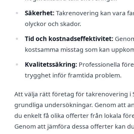
Säkerhet:
Takrenovering kan vara farl
olyckor och skador.
Tid och kostnadseffektivitet:
Genom 
kostsamma misstag som kan uppkomm
Kvalitetssäkring:
Professionella före
trygghet inför framtida problem.
Att välja rätt företag för takrenovering i
grundliga undersökningar. Genom att an
du enkelt få olika offerter från lokala f
Genom att jämföra dessa offerter kan du 