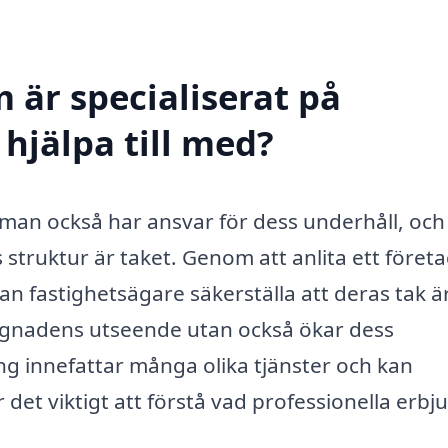
 är specialiserat på
hjälpa till med?
t man också har ansvar för dess underhåll, och
struktur är taket. Genom att anlita ett föret
an fastighetsägare säkerställa att deras tak är
byggnadens utseende utan också ökar dess
ing innefattar många olika tjänster och kan
 det viktigt att förstå vad professionella erbju