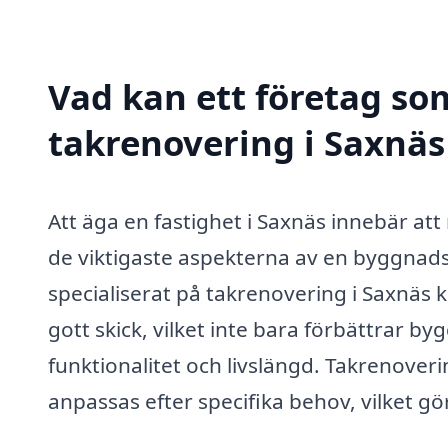
Vad kan ett företag som
takrenovering i Saxnäs 
Att äga en fastighet i Saxnäs innebär at
de viktigaste aspekterna av en byggnads 
specialiserat på takrenovering i Saxnäs k
gott skick, vilket inte bara förbättrar 
funktionalitet och livslängd. Takrenover
anpassas efter specifika behov, vilket gör