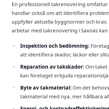
En professionell takrenovering omfattar 
handlar också om att identifiera problem,
uppfyller aktuella byggnormer och krav.
arbetar med takrenovering i Saxnäs kan h
Inspektion och bedömning:
Företage
att identifiera skador, läckor eller 
Reparation av takskador:
Om taket h
kan företaget erbjuda reparationstjä
Byte av takmaterial:
Om det behövs k
takmaterial med nya, mer hållbara alt
Energi- och kostnadseffektivisering