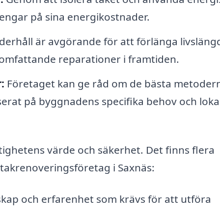
pengar på sina energikostnader.
rhåll är avgörande för att förlänga livsläng
omfattande reparationer i framtiden.
:
Företaget kan ge råd om de bästa metoder
serat på byggnadens specifika behov och loka
stighetens värde och säkerhet. Det finns flera
t takrenoveringsföretag i Saxnäs:
kap och erfarenhet som krävs för att utföra