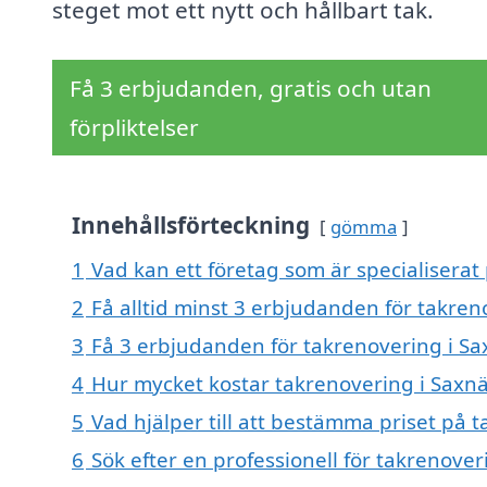
steget mot ett nytt och hållbart tak.
Få 3 erbjudanden, gratis och utan
förpliktelser
Innehållsförteckning
gömma
1
Vad kan ett företag som är specialiserat
2
Få alltid minst 3 erbjudanden för takren
3
Få 3 erbjudanden för takrenovering i Sax
4
Hur mycket kostar takrenovering i Saxn
5
Vad hjälper till att bestämma priset på 
6
Sök efter en professionell för takrenove