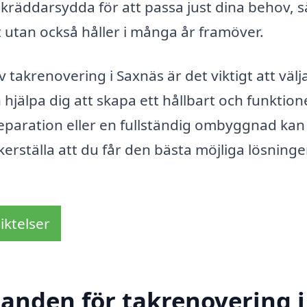
skräddarsydda för att passa just dina behov, s
t utan också håller i många år framöver.
akrenovering i Saxnäs är det viktigt att välj
hjälpa dig att skapa ett hållbart och funktione
eparation eller en fullständig ombyggnad kan
erställa att du får den bästa möjliga lösninge
iktelser
danden för takrenovering i