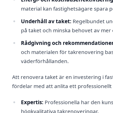
material kan fastighetsägare spara 
Underhåll av taket:
Regelbundet unde
på taket och minska behovet av mer 
Rådgivning och rekommendationer
och materialen för takrenovering ba
väderförhållanden.
Att renovera taket är en investering i fa
fördelar med att anlita ett professionell
Expertis:
Professionella har den kuns
högkvalitativa takrenoveringar.