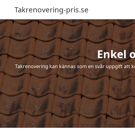
Takrenovering-pris.se
Enkel 
Takrenovering kan kännas som en svår uppgift att ko