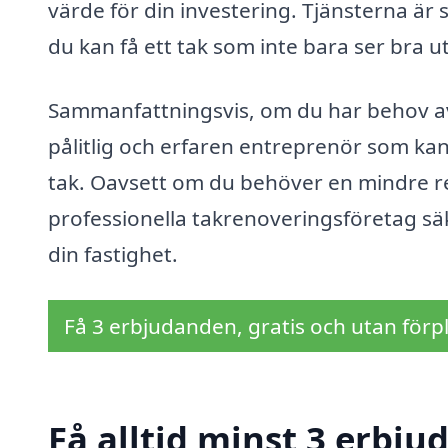
värde för din investering. Tjänsterna är 
du kan få ett tak som inte bara ser bra u
Sammanfattningsvis, om du har behov av t
pålitlig och erfaren entreprenör som kan 
tak. Oavsett om du behöver en mindre r
professionella takrenoveringsföretag säk
din fastighet.
Få 3 erbjudanden, gratis och utan förpl
Få alltid minst 3 erbju