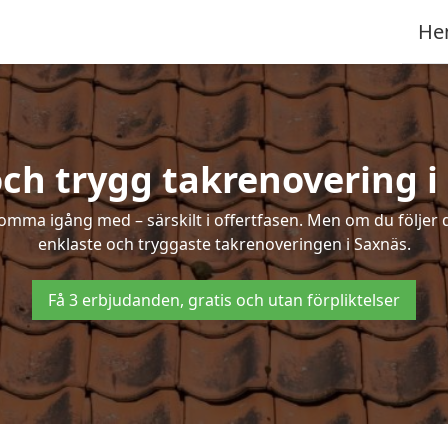
He
och trygg takrenovering i
mma igång med – särskilt i offertfasen. Men om du följer 
enklaste och tryggaste takrenoveringen i Saxnäs.
Få 3 erbjudanden, gratis och utan förpliktelser