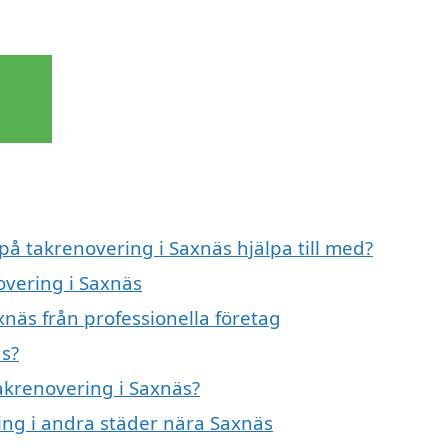
 på takrenovering i Saxnäs hjälpa till med?
overing i Saxnäs
näs från professionella företag
äs?
takrenovering i Saxnäs?
ring i andra städer nära Saxnäs