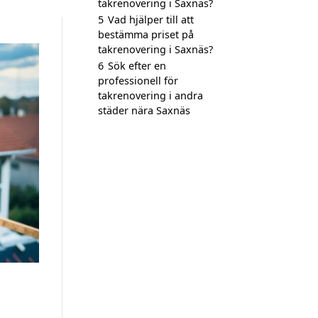
takrenovering i Saxnäs?
5
Vad hjälper till att
bestämma priset på
takrenovering i Saxnäs?
6
Sök efter en
professionell för
takrenovering i andra
städer nära Saxnäs