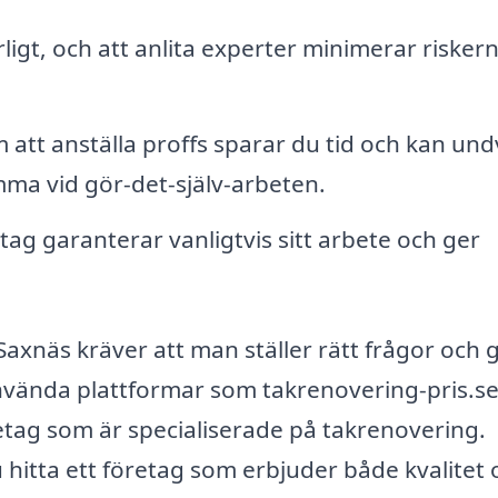
igt, och att anlita experter minimerar riskern
att anställa proffs sparar du tid och kan und
a vid gör-det-själv-arbeten.
tag garanterar vanligtvis sitt arbete och ger
 Saxnäs kräver att man ställer rätt frågor och 
vända plattformar som takrenovering-pris.s
öretag som är specialiserade på takrenovering.
hitta ett företag som erbjuder både kvalitet 