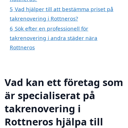
5
Vad hjälper till att bestämma priset på
takrenovering i Rottneros?
6
Sök efter en professionell för
takrenovering i andra städer nära
Rottneros
Vad kan ett företag som
är specialiserat på
takrenovering i
Rottneros hjälpa till