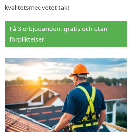
kvalitetsmedvetet tak!
Få 3 erbjudanden, gratis och utan
förpliktelser