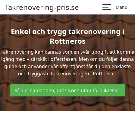
Takrenovering-pris.se
Menu
Enkel och trygg takrenovering i
Rottneros
Takrenovering kan kännas som en svår uppgift att komma
igång med – särskilt i offertfasen. Men om du följer denna
guide och använder vår offerttjänst får du den enklaste
och tryggaste takrenoveringen i Rottneros.
Få 3 erbjudanden, gratis och utan förpliktelser