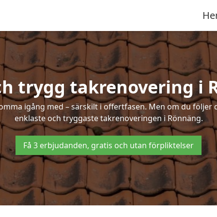
He
ch trygg takrenovering i
mma igång med – särskilt i offertfasen. Men om du följer 
enklaste och tryggaste takrenoveringen i Rönnäng.
Få 3 erbjudanden, gratis och utan förpliktelser