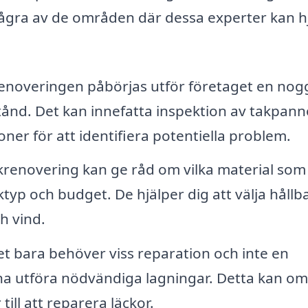
några av de områden där dessa experter kan h
enoveringen påbörjas utför företaget en no
ånd. Det kan innefatta inspektion av takpann
er för att identifiera potentiella problem.
krenovering kan ge råd om vilka material som
yp och budget. De hjälper dig att välja hållb
h vind.
t bara behöver viss reparation och inte en
na utföra nödvändiga lagningar. Detta kan om
till att reparera läckor.