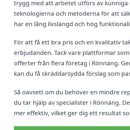
trygg med att arbetet utförs av kunniga
teknologierna och metoderna för att säker
har en lång livslängd och hög funktionali
För att få ett bra pris och en kvalitativ t
erbjudanden. Tack vare plattformar som 
offerter från flera företag i Rönnäng. G
kan du få skräddarsydda förslag som pas
Så oavsett om du behöver en mindre repara
du tar hjälp av specialister i Rönnäng. 
mer effektiv, vilket ger dig ett resultat s