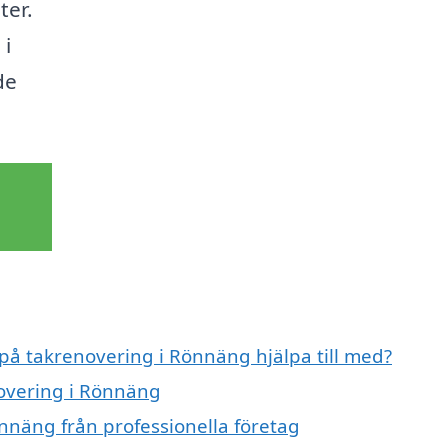
ter.
 i
de
 på takrenovering i Rönnäng hjälpa till med?
novering i Rönnäng
nnäng från professionella företag