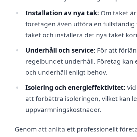
Installation av nya tak:
Om taket är i
företagen även utföra en fullständig 
taket och installera det nya taket kor
Underhåll och service:
För att förlän
regelbundet underhåll. Företag kan e
och underhåll enligt behov.
Isolering och energieffektivitet:
Vid
att förbättra isoleringen, vilket kan le
uppvärmningskostnader.
Genom att anlita ett professionellt före