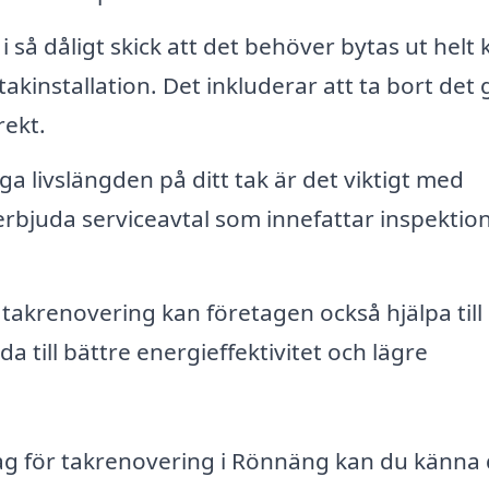
 så dåligt skick att det behöver bytas ut helt 
takinstallation. Det inkluderar att ta bort det
rekt.
ga livslängden på ditt tak är det viktigt med
rbjuda serviceavtal som innefattar inspektio
 takrenovering kan företagen också hjälpa til
da till bättre energieffektivitet och lägre
tag för takrenovering i Rönnäng kan du känna 