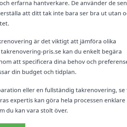
 och erfarna hantverkare. De använder de se
ställa att ditt tak inte bara ser bra ut utan 
tet.
akrenovering är det viktigt att jämföra olika
takrenovering-pris.se kan du enkelt begära
enom att specificera dina behov och preferens
sar din budget och tidplan.
tion eller en fullständig takrenovering, se ti
Deras expertis kan göra hela processen enklare
om du kan vara stolt över.