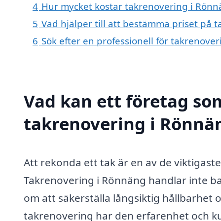
4
Hur mycket kostar takrenovering i Rönn
5
Vad hjälper till att bestämma priset på
6
Sök efter en professionell för takrenov
Vad kan ett företag som
takrenovering i Rönnän
Att rekonda ett tak är en av de viktigast
Takrenovering i Rönnäng handlar inte ba
om att säkerställa långsiktig hållbarhet 
takrenovering har den erfarenhet och k