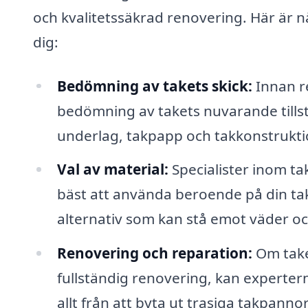
och kvalitetssäkrad renovering. Här är 
dig:
Bedömning av takets skick:
Innan r
bedömning av takets nuvarande tillst
underlag, takpapp och takkonstruktion
Val av material:
Specialister inom ta
bäst att använda beroende på din takt
alternativ som kan stå emot väder oc
Renovering och reparation:
Om take
fullständig renovering, kan experter
allt från att byta ut trasiga takpannor 