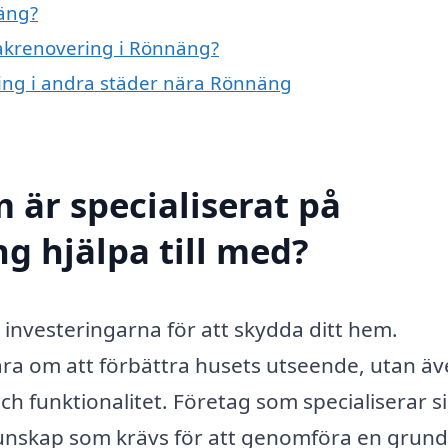
äng?
 takrenovering i Rönnäng?
ering i andra städer nära Rönnäng
 är specialiserat på
g hjälpa till med?
e investeringarna för att skydda ditt hem.
ra om att förbättra husets utseende, utan ä
och funktionalitet. Företag som specialiserar s
unskap som krävs för att genomföra en grund