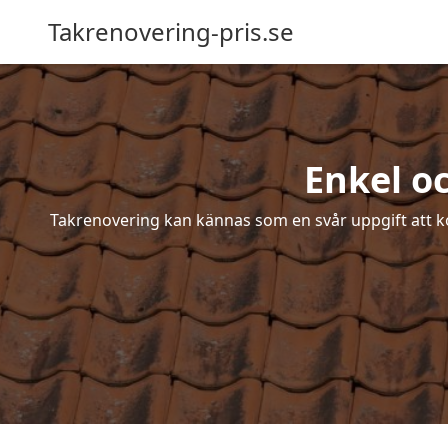
Takrenovering-pris.se
Enkel o
Takrenovering kan kännas som en svår uppgift att ko