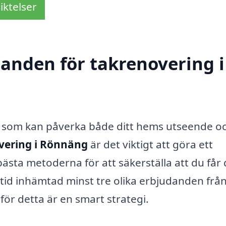
iktelser
danden för takrenovering i
ng som kan påverka både ditt hems utseende o
vering i Rönnäng
är det viktigt att göra ett
bästa metoderna för att säkerställa att du får
 alltid inhämtad minst tre olika erbjudanden från
för detta är en smart strategi.