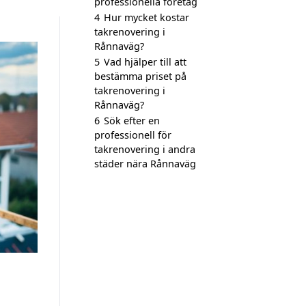
professionella företag
4
Hur mycket kostar
takrenovering i
Rånnaväg?
5
Vad hjälper till att
bestämma priset på
takrenovering i
Rånnaväg?
6
Sök efter en
professionell för
takrenovering i andra
städer nära Rånnaväg