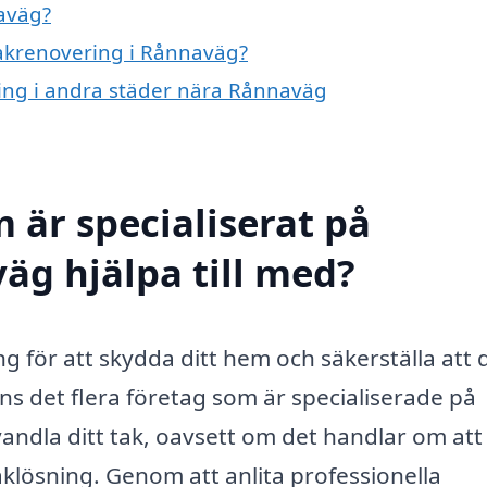
aväg?
 takrenovering i Rånnaväg?
ering i andra städer nära Rånnaväg
 är specialiserat på
äg hjälpa till med?
ng för att skydda ditt hem och säkerställa att 
ns det flera företag som är specialiserade på
vandla ditt tak, oavsett om det handlar om att
aklösning. Genom att anlita professionella