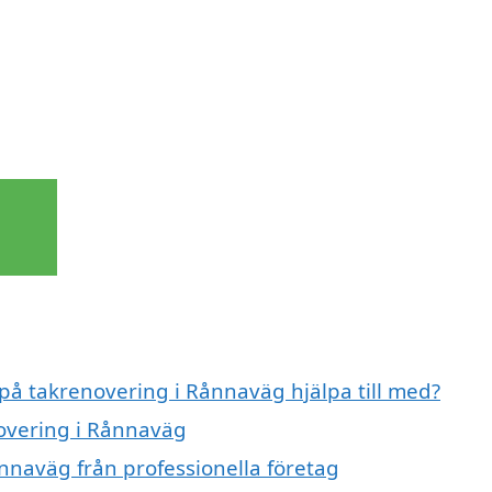
 på takrenovering i Rånnaväg hjälpa till med?
novering i Rånnaväg
nnaväg från professionella företag