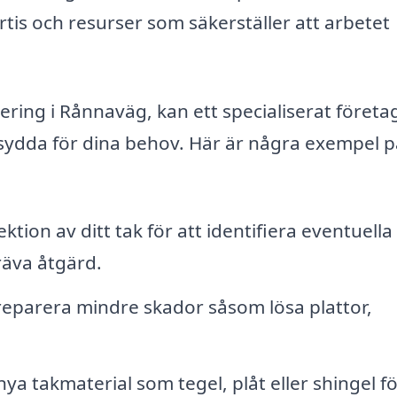
ertis och resurser som säkerställer att arbetet
ring i Rånnaväg, kan ett specialiserat företa
sydda för dina behov. Här är några exempel p
ktion av ditt tak för att identifiera eventuella
räva åtgärd.
reparera mindre skador såsom lösa plattor,
nya takmaterial som tegel, plåt eller shingel fö