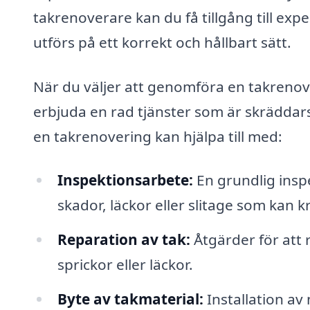
takrenoverare kan du få tillgång till exp
utförs på ett korrekt och hållbart sätt.
När du väljer att genomföra en takrenove
erbjuda en rad tjänster som är skräddar
en takrenovering kan hjälpa till med:
Inspektionsarbete:
En grundlig inspe
skador, läckor eller slitage som kan k
Reparation av tak:
Åtgärder för att 
sprickor eller läckor.
Byte av takmaterial:
Installation av 