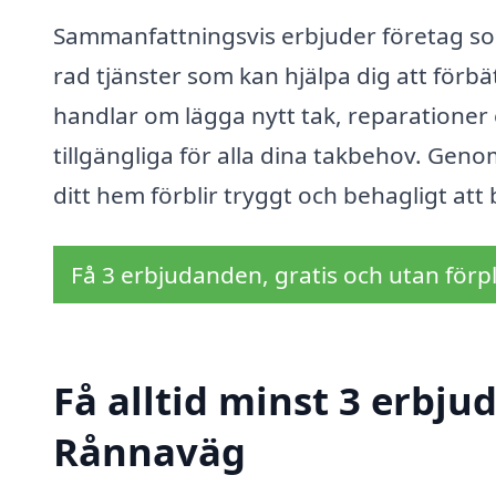
Sammanfattningsvis erbjuder företag som
rad tjänster som kan hjälpa dig att förbä
handlar om lägga nytt tak, reparationer e
tillgängliga för alla dina takbehov. Geno
ditt hem förblir tryggt och behagligt att
Få 3 erbjudanden, gratis och utan förpl
Få alltid minst 3 erbju
Rånnaväg