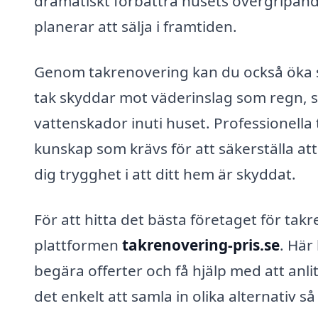
dramatiskt förbättra husets övergripand
planerar att sälja i framtiden.
Genom takrenovering kan du också öka sä
tak skyddar mot väderinslag som regn, sn
vattenskador inuti huset. Professionell
kunskap som krävs för att säkerställa att 
dig trygghet i att ditt hem är skyddat.
För att hitta det bästa företaget för ta
plattformen
takrenovering-pris.se
. Här
begära offerter och få hjälp med att anli
det enkelt att samla in olika alternativ s