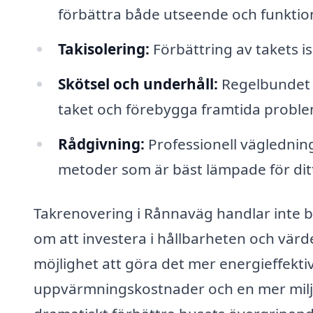
förbättra både utseende och funktion
Takisolering:
Förbättring av takets is
Skötsel och underhåll:
Regelbundet u
taket och förebygga framtida proble
Rådgivning:
Professionell vägledning
metoder som är bäst lämpade för ditt
Takrenovering i Rånnaväg handlar inte b
om att investera i hållbarheten och värd
möjlighet att göra det mer energieffektivt
uppvärmningskostnader och en mer miljö