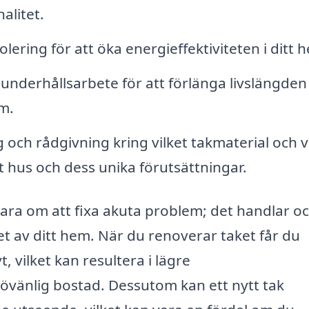
alitet.
olering för att öka energieffektiviteten i ditt 
nderhållsarbete för att förlänga livslängden
m.
 och rådgivning kring vilket takmaterial och v
 hus och dess unika förutsättningar.
ara om att fixa akuta problem; det handlar o
et av ditt hem. När du renoverar taket får du
, vilket kan resultera i lägre
vänlig bostad. Dessutom kan ett nytt tak