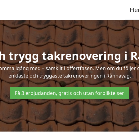
He
h trygg takrenovering i
mma igång med – särskilt i offertfasen. Men om du följer 
enklaste och tryggaste takrenoveringen i Rånnaväg.
Få 3 erbjudanden, gratis och utan förpliktelser