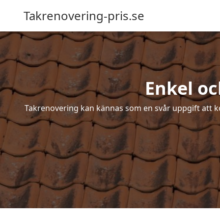
Takrenovering-pris.se
Enkel oc
Takrenovering kan kännas som en svår uppgift att ko