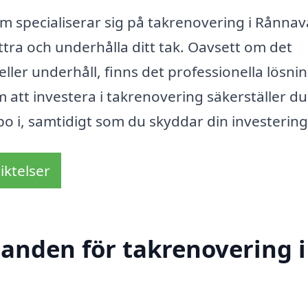
 specialiserar sig på takrenovering i Rånna
ttra och underhålla ditt tak. Oavsett om det
ller underhåll, finns det professionella lösni
m att investera i takrenovering säkerställer du
 bo i, samtidigt som du skyddar din investering
iktelser
danden för takrenovering i