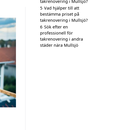
takrenovering i Mullsjö?
5
Vad hjälper till att
bestämma priset på
takrenovering i Mullsjö?
6
Sök efter en
professionell för
takrenovering i andra
städer nära Mullsjö