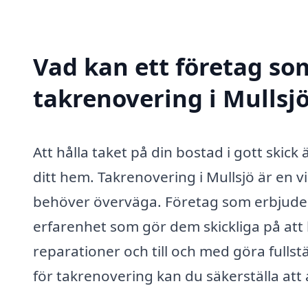
Vad kan ett företag som
takrenovering i Mullsjö
Att hålla taket på din bostad i gott skic
ditt hem. Takrenovering i Mullsjö är en 
behöver överväga. Företag som erbjuder
erfarenhet som gör dem skickliga på att
reparationer och till och med göra fulls
för takrenovering kan du säkerställa att a