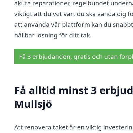
akuta reparationer, regelbundet underhål
viktigt att du vet vart du ska vända dig 
att använda vår plattform kan du snabbt 
hållbar lösning för ditt tak.
Få 3 erbjudanden, gratis och utan förpl
Få alltid minst 3 erbju
Mullsjö
Att renovera taket är en viktig investeri