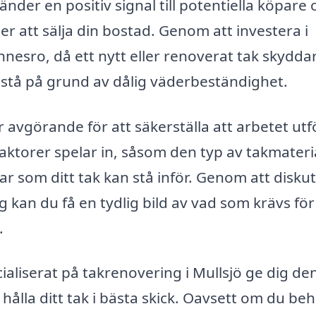
änder en positiv signal till potentiella köpare 
 att sälja din bostad. Genom att investera i
nnesro, då ett nytt eller renoverat tak skydda
tå på grund av dålig väderbeständighet.
r avgörande för att säkerställa att arbetet utf
faktorer spelar in, såsom den typ av takmateri
ar som ditt tak kan stå inför. Genom att disku
 kan du få en tydlig bild av vad som krävs för 
.
aliserat på takrenovering i Mullsjö ge dig de
hålla ditt tak i bästa skick. Oavsett om du be