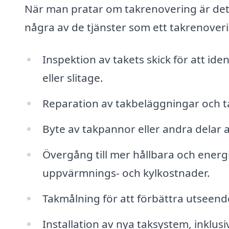
När man pratar om takrenovering är det 
några av de tjänster som ett takrenover
Inspektion av takets skick för att ide
eller slitage.
Reparation av takbeläggningar och tak
Byte av takpannor eller andra delar 
Övergång till mer hållbara och energi
uppvärmnings- och kylkostnader.
Takmålning för att förbättra utseend
Installation av nya taksystem, inklusi