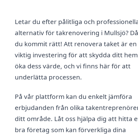
Letar du efter pålitliga och professionell
alternativ för takrenovering i Mullsjö? D
du kommit rätt! Att renovera taket är en
viktig investering för att skydda ditt he
öka dess värde, och vi finns här för att
underlätta processen.
På vår plattform kan du enkelt jämföra
erbjudanden från olika takentreprenörer
ditt område. Låt oss hjälpa dig att hitta e
bra företag som kan förverkliga dina