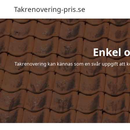
Takrenovering-pris.se
Enkel o
Takrenovering kan kännas som en svår uppgift att ko