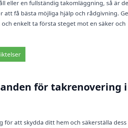
l eller en fullständig takomläggning, så är d
för att få bästa möjliga hjälp och rådgivning. 
och enkelt ta första steget mot en säker och
iktelser
danden för takrenovering i
ng för att skydda ditt hem och säkerställa dess