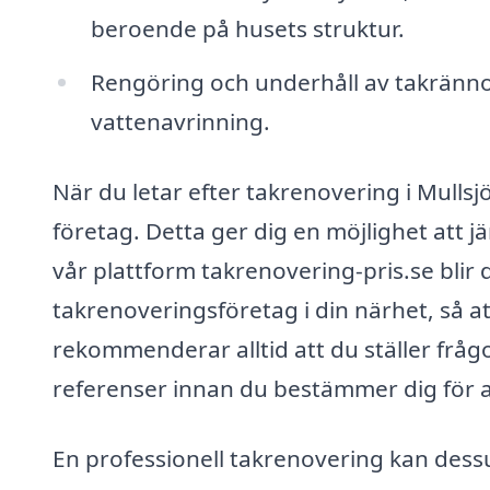
beroende på husets struktur.
Rengöring och underhåll av takrännor
vattenavrinning.
När du letar efter takrenovering i Mullsjö 
företag. Detta ger dig en möjlighet att 
vår plattform takrenovering-pris.se blir de
takrenoveringsföretag i din närhet, så at
rekommenderar alltid att du ställer frå
referenser innan du bestämmer dig för a
En professionell takrenovering kan dessu