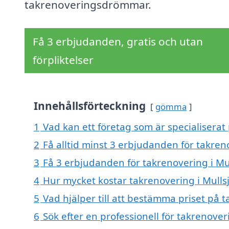
takrenoveringsdrömmar.
Få 3 erbjudanden, gratis och utan
förpliktelser
Innehållsförteckning
gömma
1
Vad kan ett företag som är specialiserat 
2
Få alltid minst 3 erbjudanden för takren
3
Få 3 erbjudanden för takrenovering i Mul
4
Hur mycket kostar takrenovering i Mulls
5
Vad hjälper till att bestämma priset på t
6
Sök efter en professionell för takrenover