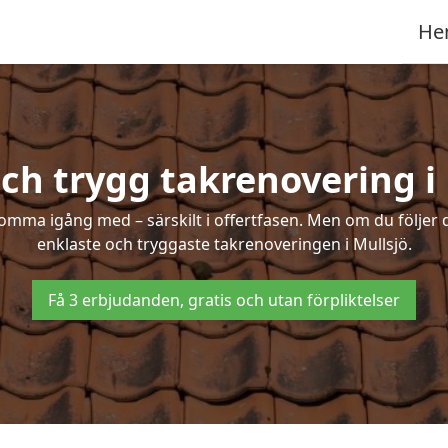
He
ch trygg takrenovering i
mma igång med – särskilt i offertfasen. Men om du följer 
enklaste och tryggaste takrenoveringen i Mullsjö.
Få 3 erbjudanden, gratis och utan förpliktelser