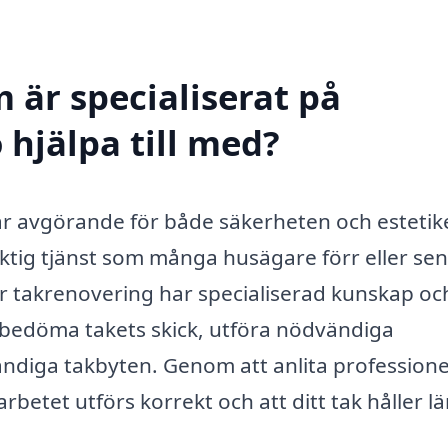
 är specialiserat på
 hjälpa till med?
k är avgörande för både säkerheten och estetik
viktig tjänst som många husägare förr eller se
 takrenovering har specialiserad kunskap oc
 bedöma takets skick, utföra nödvändiga
tändiga takbyten. Genom att anlita professione
rbetet utförs korrekt och att ditt tak håller l