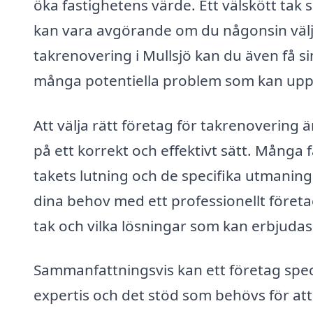
öka fastighetens värde. Ett välskött tak s
kan vara avgörande om du någonsin väljer
takrenovering i Mullsjö kan du även få si
många potentiella problem som kan upps
Att välja rätt företag för takrenovering ä
på ett korrekt och effektivt sätt. Många 
takets lutning och de specifika utmaning
dina behov med ett professionellt företag
tak och vilka lösningar som kan erbjudas
Sammanfattningsvis kan ett företag speci
expertis och det stöd som behövs för att 