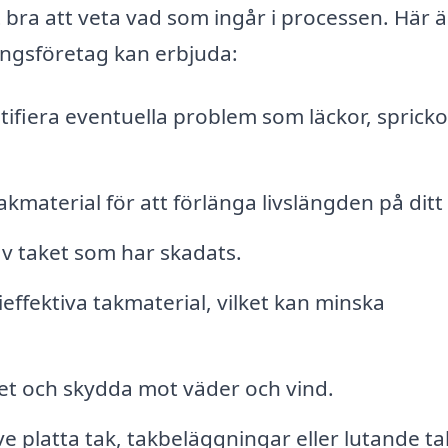
bra att veta vad som ingår i processen. Här ä
ingsföretag kan erbjuda:
ntifiera eventuella problem som läckor, spricko
material för att förlänga livslängden på ditt 
av taket som har skadats.
effektiva takmaterial, vilket kan minska
et och skydda mot väder och vind.
ve platta tak, takbeläggningar eller lutande ta