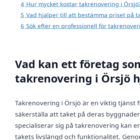
4
Hur mycket kostar takrenovering i Örsjö
5
Vad hjälper till att bestämma priset på t
6
Sök efter en professionell för takrenove
Vad kan ett företag som
takrenovering i Örsjö h
Takrenovering i Örsjö är en viktig tjänst
säkerställa att taket på deras byggnader 
specialiserar sig på takrenovering kan e
takets livslängd och funktionalitet. Gen