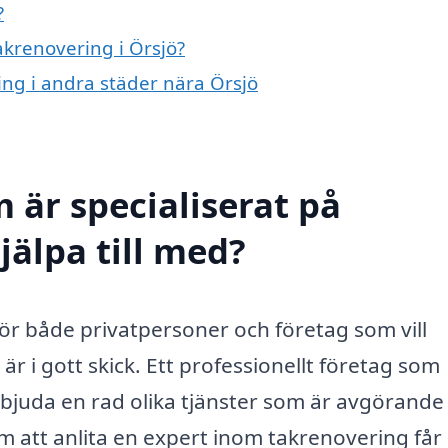
?
akrenovering i Örsjö?
ring i andra städer nära Örsjö
 är specialiserat på
jälpa till med?
 för både privatpersoner och företag som vill
är i gott skick. Ett professionellt företag som
rbjuda en rad olika tjänster som är avgörande
om att anlita en expert inom takrenovering får