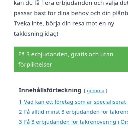
kan du få flera erbjudanden och välja d
passar bäst för dina behov och din plån
Tveka inte, börja din resa mot en ny
taklösning idag!
Få 3 erbjudanden, gratis och utan
förpliktelser
Innehållsförteckning
gömma
1
Vad kan ett företag som är specialiserat 
2
Få alltid minst 3 erbjudanden för takren
3
Få 3 erbjudanden för takrenovering i Örs