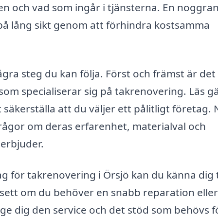
gen och vad som ingår i tjänsterna. En noggra
på lång sikt genom att förhindra kostsamma
gra steg du kan följa. Först och främst är det
som specialiserar sig på takrenovering. Läs g
äkerställa att du väljer ett pålitligt företag. 
a frågor om deras erfarenhet, materialval och
 erbjuder.
tag för takrenovering i Örsjö kan du känna dig
avsett om du behöver en snabb reparation elle
e dig den service och det stöd som behövs fö