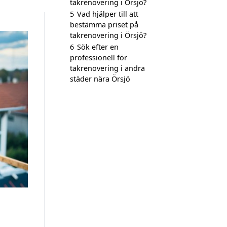
takrenovering i Örsjö?
5
Vad hjälper till att
bestämma priset på
takrenovering i Örsjö?
6
Sök efter en
professionell för
takrenovering i andra
städer nära Örsjö