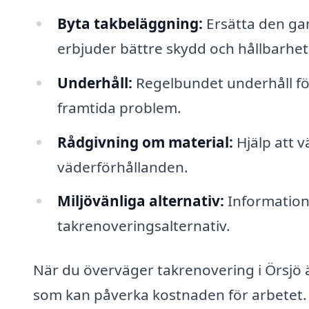
Byta takbeläggning:
Ersätta den ga
erbjuder bättre skydd och hållbarhet
Underhåll:
Regelbundet underhåll för
framtida problem.
Rådgivning om material:
Hjälp att v
väderförhållanden.
Miljövänliga alternativ:
Information 
takrenoveringsalternativ.
När du överväger takrenovering i Örsjö är
som kan påverka kostnaden för arbetet. 