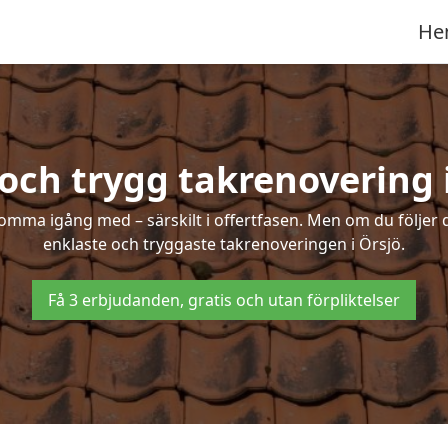
He
och trygg takrenovering 
mma igång med – särskilt i offertfasen. Men om du följer 
enklaste och tryggaste takrenoveringen i Örsjö.
Få 3 erbjudanden, gratis och utan förpliktelser