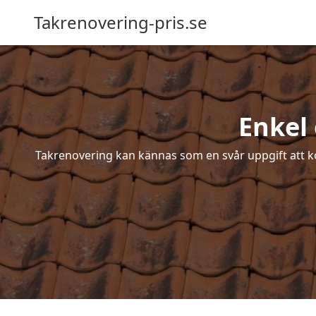
Takrenovering-pris.se
Enkel 
Takrenovering kan kännas som en svår uppgift att ko