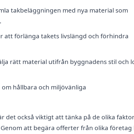
mla takbeläggningen med nya material som
.
 att förlänga takets livslängd och förhindra
älja rätt material utifrån byggnadens stil och l
om hållbara och miljövänliga
 det också viktigt att tänka på de olika fakto
Genom att begära offerter från olika företag