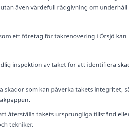
, utan även värdefull rådgivning om underhåll
som ett företag för takrenovering i Örsjö kan
lig inspektion av taket för att identifiera ska
a skador som kan påverka takets integritet, 
 takpappen.
 återställa takets ursprungliga tillstånd elle
ch tekniker.