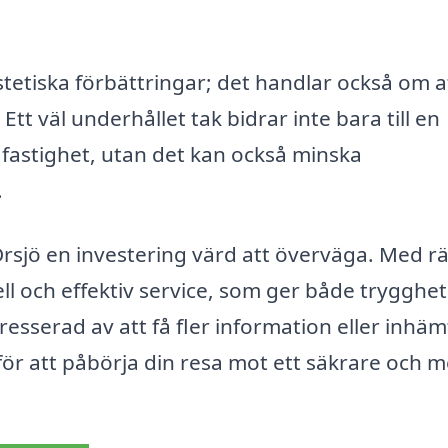
tetiska förbättringar; det handlar också om a
tt väl underhållet tak bidrar inte bara till en
n fastighet, utan det kan också minska
.
rsjö en investering värd att överväga. Med rä
ell och effektiv service, som ger både trygghe
resserad av att få fler information eller inhä
för att påbörja din resa mot ett säkrare och m