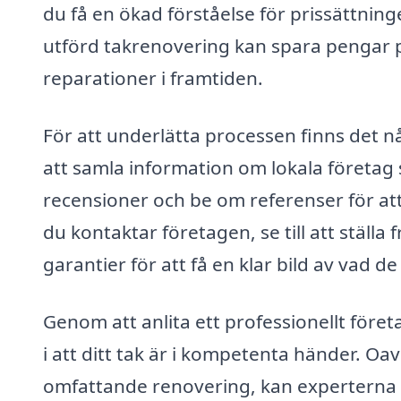
du få en ökad förståelse för prissättnin
utförd takrenovering kan spara pengar 
reparationer i framtiden.
För att underlätta processen finns det nå
att samla information om lokala företag 
recensioner och be om referenser för att s
du kontaktar företagen, se till att ställ
garantier för att få en klar bild av vad de
Genom att anlita ett professionellt före
i att ditt tak är i kompetenta händer. O
omfattande renovering, kan experterna g