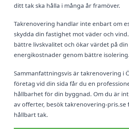
ditt tak ska hålla i många år framöver.
Takrenovering handlar inte enbart om es
skydda din fastighet mot väder och vind. E
bättre livskvalitet och ökar värdet på di
energikostnader genom bättre isolering
Sammanfattningsvis är takrenovering i Ö
företag vid din sida får du en profession
hållbarhet för din byggnad. Om du är int
av offerter, besök takrenovering-pris.se 
hållbart tak.