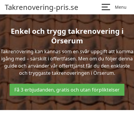
Takrenovering-pris.se
Menu
Enkel och trygg takrenovering i
Örserum
Takrenovering kan kännas som en svår uppgift att komma
igång med – särskilt i offertfasen. Men om du följer denna
guide och använder vår offerttjänst får du den enklaste
och tryggaste takrenoveringen i Örserum.
Få 3 erbjudanden, gratis och utan förpliktelser