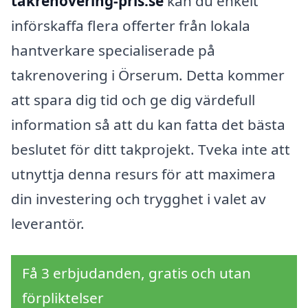
takrenovering-pris.se
kan du enkelt
införskaffa flera offerter från lokala
hantverkare specialiserade på
takrenovering i Örserum. Detta kommer
att spara dig tid och ge dig värdefull
information så att du kan fatta det bästa
beslutet för ditt takprojekt. Tveka inte att
utnyttja denna resurs för att maximera
din investering och trygghet i valet av
leverantör.
Få 3 erbjudanden, gratis och utan
förpliktelser