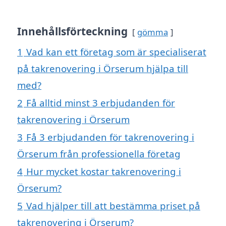
Innehållsförteckning
gömma
1
Vad kan ett företag som är specialiserat
på takrenovering i Örserum hjälpa till
med?
2
Få alltid minst 3 erbjudanden för
takrenovering i Örserum
3
Få 3 erbjudanden för takrenovering i
Örserum från professionella företag
4
Hur mycket kostar takrenovering i
Örserum?
5
Vad hjälper till att bestämma priset på
takrenovering i Örserum?