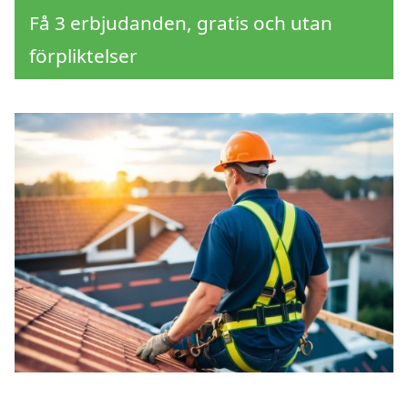
Få 3 erbjudanden, gratis och utan
förpliktelser