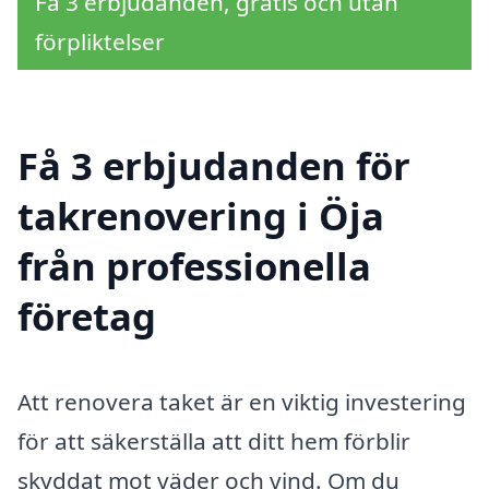
Få 3 erbjudanden, gratis och utan
förpliktelser
Få 3 erbjudanden för
takrenovering i Öja
från professionella
företag
Att renovera taket är en viktig investering
för att säkerställa att ditt hem förblir
skyddat mot väder och vind. Om du