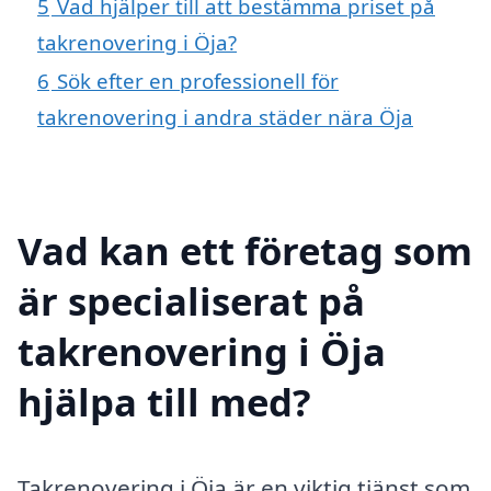
5
Vad hjälper till att bestämma priset på
takrenovering i Öja?
6
Sök efter en professionell för
takrenovering i andra städer nära Öja
Vad kan ett företag som
är specialiserat på
takrenovering i Öja
hjälpa till med?
Takrenovering i Öja är en viktig tjänst som