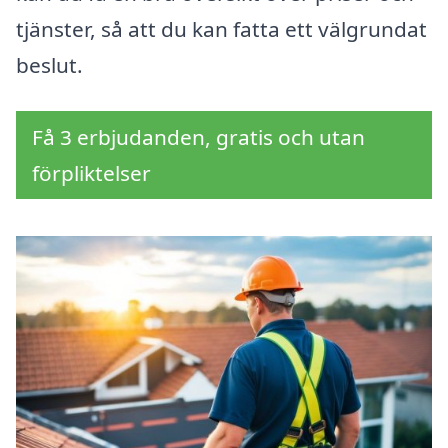
tjänster, så att du kan fatta ett välgrundat
beslut.
Få 3 erbjudanden, gratis och utan
förpliktelser