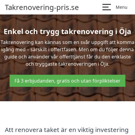
Takrenovering-pris.se
Menu
Enkel och trygg takrenovering i Öja
Takrenovering kan kännas som en svår uppgift att komma
igång med – särskilt i offertfasen. Men om du följer denna
guide och använder vår offerttjänst får du den enklaste
och tryggaste takrenoveringen i Öja.
Få 3 erbjudanden, gratis och utan förpliktelser
Att renovera taket är en viktig investering