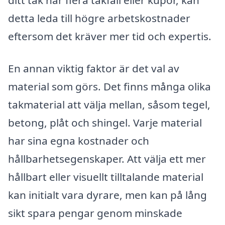
ditt tak har flera takfall eller kupor, kan
detta leda till högre arbetskostnader
eftersom det kräver mer tid och expertis.
En annan viktig faktor är det val av
material som görs. Det finns många olika
takmaterial att välja mellan, såsom tegel,
betong, plåt och shingel. Varje material
har sina egna kostnader och
hållbarhetsegenskaper. Att välja ett mer
hållbart eller visuellt tilltalande material
kan initialt vara dyrare, men kan på lång
sikt spara pengar genom minskade