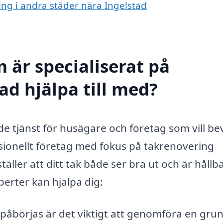
ring i andra städer nära Ingelstad
 är specialiserat på
ad hjälpa till med?
e tjänst för husägare och företag som vill be
sionellt företag med fokus på takrenovering
äller att ditt tak både ser bra ut och är hållba
perter kan hjälpa dig:
åbörjas är det viktigt att genomföra en grun