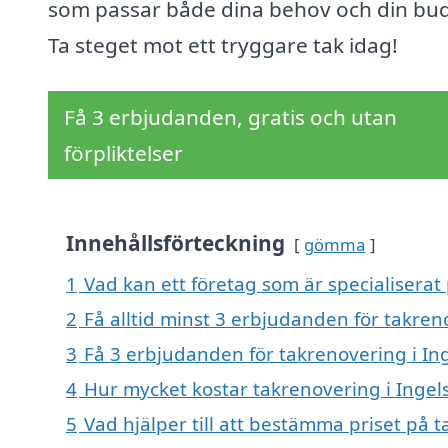
som passar både dina behov och din bu
Ta steget mot ett tryggare tak idag!
Få 3 erbjudanden, gratis och utan
förpliktelser
Innehållsförteckning
gömma
1
Vad kan ett företag som är specialiserat 
2
Få alltid minst 3 erbjudanden för takren
3
Få 3 erbjudanden för takrenovering i Ing
4
Hur mycket kostar takrenovering i Ingel
5
Vad hjälper till att bestämma priset på 