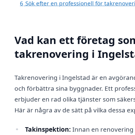
6
Sök efter en professionell för takrenove
Vad kan ett företag som
takrenovering i Ingelst
Takrenovering i Ingelstad är en avgörand
och förbättra sina byggnader. Ett profes
erbjuder en rad olika tjänster som säkerst
Här är några av de sätt på vilka dessa ex
Takinspektion:
Innan en renovering p