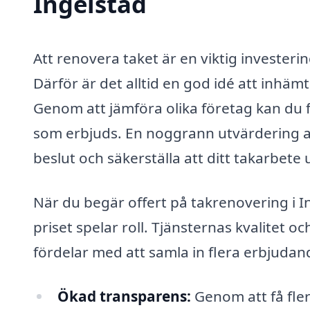
Ingelstad
Att renovera taket är en viktig investeri
Därför är det alltid en god idé att inhäm
Genom att jämföra olika företag kan du f
som erbjuds. En noggrann utvärdering av 
beslut och säkerställa att ditt takarbete 
När du begär offert på takrenovering i Ing
priset spelar roll. Tjänsternas kvalitet 
fördelar med att samla in flera erbjudan
Ökad transparens:
Genom att få fler