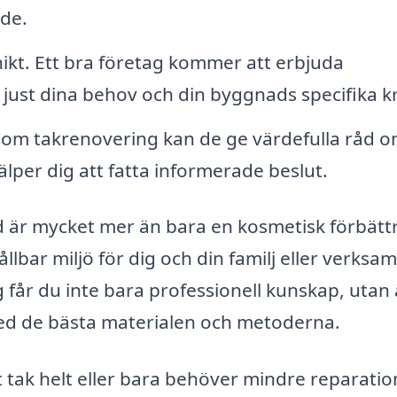
nde.
nikt. Ett bra företag kommer att erbjuda
just dina behov och din byggnads specifika k
om takrenovering kan de ge värdefulla råd 
jälper dig att fatta informerade beslut.
ad är mycket mer än bara en kosmetisk förbätt
lbar miljö för dig och din familj eller verksa
g får du inte bara professionell kunskap, utan
 med de bästa materialen och metoderna.
 tak helt eller bara behöver mindre reparatio