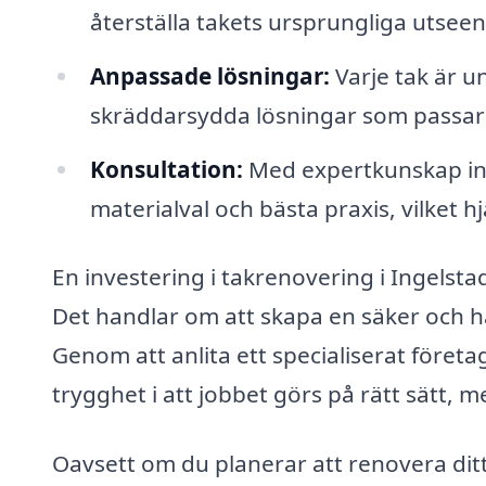
återställa takets ursprungliga utsee
Anpassade lösningar:
Varje tak är u
skräddarsydda lösningar som passar 
Konsultation:
Med expertkunskap in
materialval och bästa praxis, vilket h
En investering i takrenovering i Ingelst
Det handlar om att skapa en säker och hål
Genom att anlita ett specialiserat företa
trygghet i att jobbet görs på rätt sätt,
Oavsett om du planerar att renovera ditt