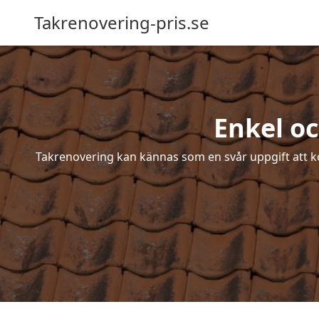
Takrenovering-pris.se
Enkel oc
Takrenovering kan kännas som en svår uppgift att ko