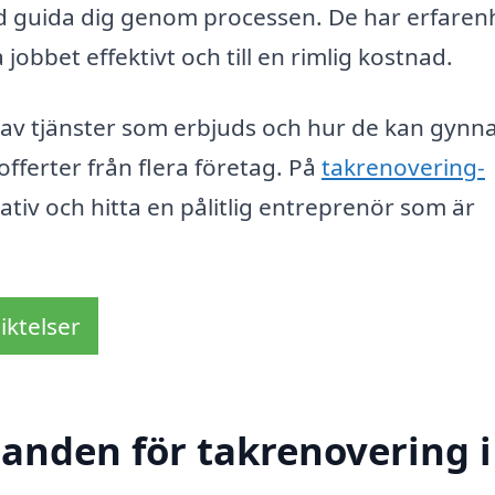
ad guida dig genom processen. De har erfare
jobbet effektivt och till en rimlig kostnad.
p av tjänster som erbjuds och hur de kan gynn
fferter från flera företag. På
takrenovering-
ativ och hitta en pålitlig entreprenör som är
.
iktelser
danden för takrenovering i