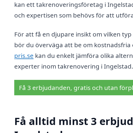
kan ett takrenoveringsföretag i Ingelst
och expertisen som behövs för att utföra 
För att få en djupare insikt om vilken ty
bör du överväga att be om kostnadsfria o
pris.se
kan du enkelt jämföra olika altern
experter inom takrenovering i Ingelstad
Få 3 erbjudanden, gratis och utan förpl
Få alltid minst 3 erbju