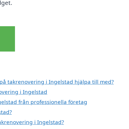
dget.
på takrenovering i Ingelstad hjälpa till med?
overing i Ingelstad
elstad från professionella företag
stad?
takrenovering i Ingelstad?