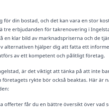
ng för din bostad, och det kan vara en stor kos
tä tre erbjudanden för takrenovering i Ingelst
å en klar bild av marknadspriserna och de tjä
alternativen hjälper dig att fatta ett inform
utförs av ett kompetent och pålitligt företag.
elstad, är det viktigt att tänka på att inte ba
och företagets rykte bör också beaktas. Här är 
den:
a offerter får du en bättre översikt över vad