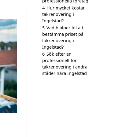
professionella företag
4
Hur mycket kostar
takrenovering i
Ingelstad?
5
Vad hjälper till att
bestämma priset på
takrenovering i
Ingelstad?
6
Sök efter en
professionell för
takrenovering i andra
städer nära Ingelstad