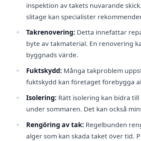
inspektion av takets nuvarande skick
slitage kan specialister rekommender
Takrenovering:
Detta innefattar rep
byte av takmaterial. En renovering ka
byggnads värde.
Fuktskydd:
Många takproblem uppstår
fuktskydd kan företaget förebygga all
Isolering:
Rätt isolering kan bidra til
under sommaren. Det kan också mins
Rengöring av tak:
Regelbunden reng
alger som kan skada taket över tid.