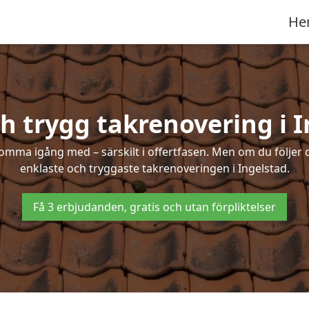
He
h trygg takrenovering i 
mma igång med – särskilt i offertfasen. Men om du följer 
enklaste och tryggaste takrenoveringen i Ingelstad.
Få 3 erbjudanden, gratis och utan förpliktelser