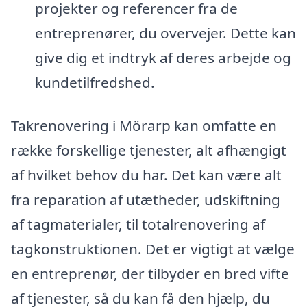
projekter og referencer fra de
entreprenører, du overvejer. Dette kan
give dig et indtryk af deres arbejde og
kundetilfredshed.
Takrenovering i Mörarp kan omfatte en
række forskellige tjenester, alt afhængigt
af hvilket behov du har. Det kan være alt
fra reparation af utætheder, udskiftning
af tagmaterialer, til totalrenovering af
tagkonstruktionen. Det er vigtigt at vælge
en entreprenør, der tilbyder en bred vifte
af tjenester, så du kan få den hjælp, du