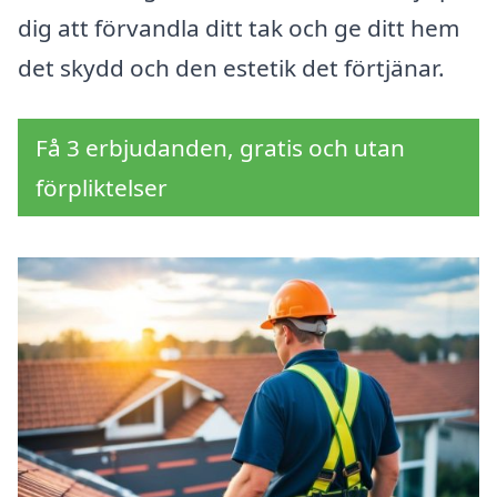
dig att förvandla ditt tak och ge ditt hem
det skydd och den estetik det förtjänar.
Få 3 erbjudanden, gratis och utan
förpliktelser