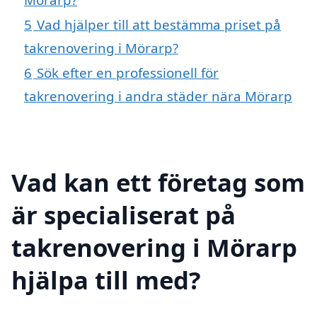
5
Vad hjälper till att bestämma priset på
takrenovering i Mörarp?
6
Sök efter en professionell för
takrenovering i andra städer nära Mörarp
Vad kan ett företag som
är specialiserat på
takrenovering i Mörarp
hjälpa till med?