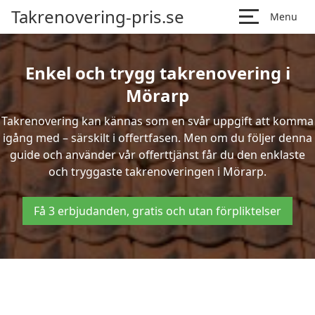
Takrenovering-pris.se
Menu
Enkel och trygg takrenovering i
Mörarp
Takrenovering kan kännas som en svår uppgift att komma
igång med – särskilt i offertfasen. Men om du följer denna
guide och använder vår offerttjänst får du den enklaste
och tryggaste takrenoveringen i Mörarp.
Få 3 erbjudanden, gratis och utan förpliktelser