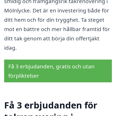
smidig och framgångsrik takrenovering i
Mölnlycke. Det är en investering både för
ditt hem och för din trygghet. Ta steget
mot en bättre och mer hållbar framtid för
ditt tak genom att börja din offertjakt
idag.
Få 3 erbjudanden, gratis och utan
förpliktelser
Få 3 erbjudanden för