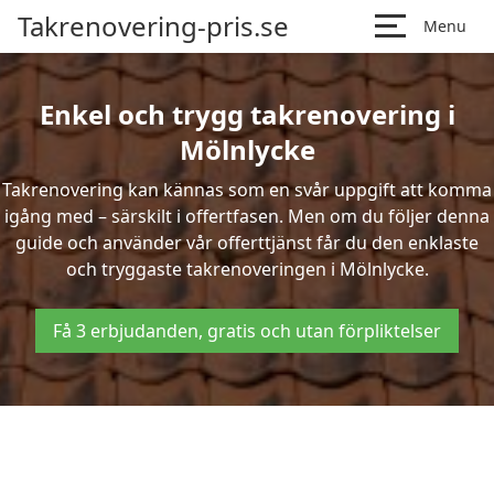
Takrenovering-pris.se
Menu
Enkel och trygg takrenovering i
Mölnlycke
Takrenovering kan kännas som en svår uppgift att komma
igång med – särskilt i offertfasen. Men om du följer denna
guide och använder vår offerttjänst får du den enklaste
och tryggaste takrenoveringen i Mölnlycke.
Få 3 erbjudanden, gratis och utan förpliktelser