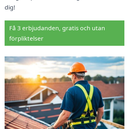
dig!
Få 3 erbjudanden, gratis och utan
förpliktelser