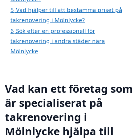
5
Vad hjälper till att bestämma priset på
takrenovering i Mölnlycke?
6
Sök efter en professionell för
takrenovering i andra städer nära
Mölnlycke
Vad kan ett företag som
är specialiserat på
takrenovering i
Mölnlycke hjälpa till