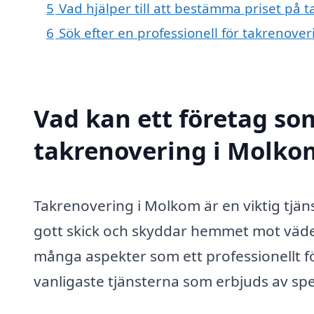
5
Vad hjälper till att bestämma priset på 
6
Sök efter en professionell för takrenove
Vad kan ett företag som
takrenovering i Molkom
Takrenovering i Molkom är en viktig tjänst
gott skick och skyddar hemmet mot väder
många aspekter som ett professionellt fö
vanligaste tjänsterna som erbjuds av sp