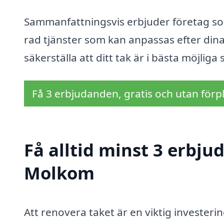
Sammanfattningsvis erbjuder företag so
rad tjänster som kan anpassas efter din
säkerställa att ditt tak är i bästa möjlig
Få 3 erbjudanden, gratis och utan förpl
Få alltid minst 3 erbju
Molkom
Att renovera taket är en viktig invester