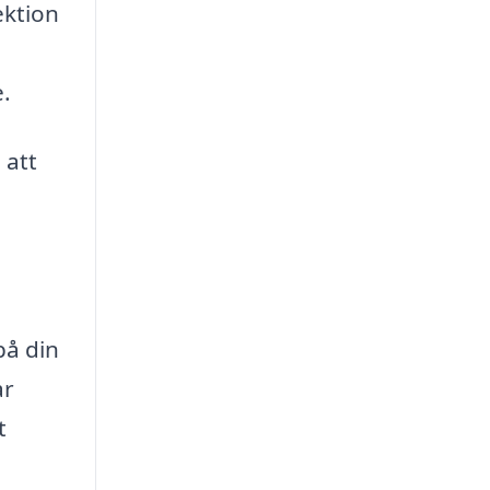
ektion
e.
 att
på din
ar
t