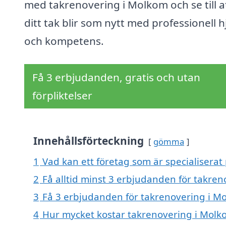
med takrenovering i Molkom och se till a
ditt tak blir som nytt med professionell h
och kompetens.
Få 3 erbjudanden, gratis och utan
förpliktelser
Innehållsförteckning
gömma
1
Vad kan ett företag som är specialiserat
2
Få alltid minst 3 erbjudanden för takre
3
Få 3 erbjudanden för takrenovering i Mo
4
Hur mycket kostar takrenovering i Molk