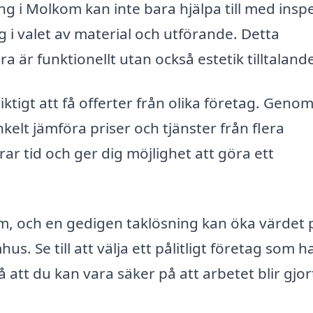
g i Molkom kan inte bara hjälpa till med insp
 i valet av material och utförande. Detta
ra är funktionellt utan också estetik tilltaland
tigt att få offerter från olika företag. Genom
elt jämföra priser och tjänster från flera
ar tid och ger dig möjlighet att göra ett
em, och en gedigen taklösning kan öka värdet 
. Se till att välja ett pålitligt företag som h
att du kan vara säker på att arbetet blir gjor