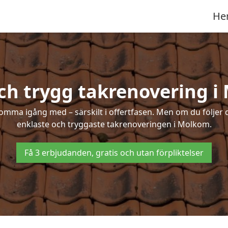
He
ch trygg takrenovering 
mma igång med – särskilt i offertfasen. Men om du följer 
enklaste och tryggaste takrenoveringen i Molkom.
Få 3 erbjudanden, gratis och utan förpliktelser