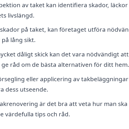
ektion av taket kan identifiera skador, läckor
s livslängd.
skador på taket, kan företaget utföra nödvä
på lång sikt.
ycket dåligt skick kan det vara nödvändigt att
n ge råd om de bästa alternativen för ditt hem
segling eller applicering av takbeläggningar
ra dess utseende.
takrenovering är det bra att veta hur man ska
e värdefulla tips och råd.