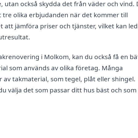
e, utan också skydda det från väder och vind. 
st tre olika erbjudanden när det kommer till
att jämföra priser och tjänster, vilket kan leda
tresultat.
akrenovering i Molkom, kan du också få en bä
rial som används av olika företag. Många
av takmaterial, som tegel, plåt eller shingel.
u välja det som passar ditt hus bäst och som