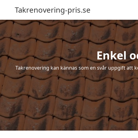
Takrenovering-pris.se
Enkel o
Takrenovering kan kännas som en svår uppgift att ko