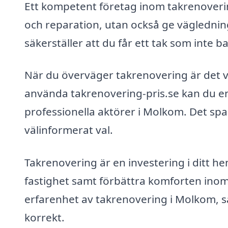
Ett kompetent företag inom takrenoverin
och reparation, utan också ge vägledning
säkerställer att du får ett tak som inte ba
När du överväger takrenovering är det vik
använda takrenovering-pris.se kan du enk
professionella aktörer i Molkom. Det spar
välinformerat val.
Takrenovering är en investering i ditt h
fastighet samt förbättra komforten inomhus
erfarenhet av takrenovering i Molkom, så 
korrekt.