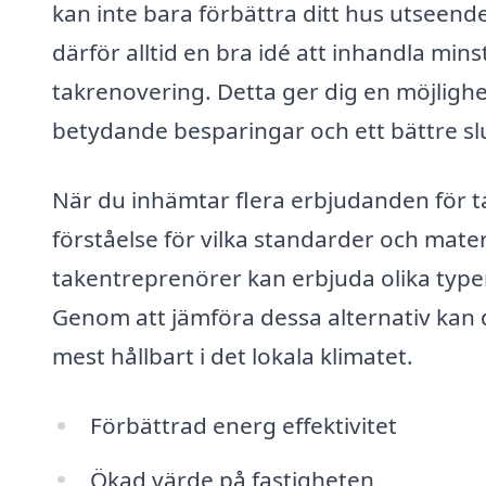
kan inte bara förbättra ditt hus utseend
därför alltid en bra idé att inhandla min
takrenovering. Detta ger dig en möjlighet 
betydande besparingar och ett bättre slu
När du inhämtar flera erbjudanden för t
förståelse för vilka standarder och mate
takentreprenörer kan erbjuda olika typer 
Genom att jämföra dessa alternativ kan d
mest hållbart i det lokala klimatet.
Förbättrad energ effektivitet
Ökad värde på fastigheten