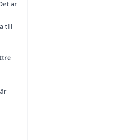
Det är
 till
ttre
 är