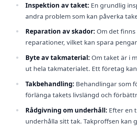
Inspektion av taket:
En grundlig insp
andra problem som kan påverka taket
Reparation av skador:
Om det finns 
reparationer, vilket kan spara pengar 
Byte av takmaterial:
Om taket är i m
ut hela takmaterialet. Ett företag ka
Takbehandling:
Behandlingar som för
förlänga takets livslängd och förbätt
Rådgivning om underhåll:
Efter en 
underhålla sitt tak. Takproffsen kan g