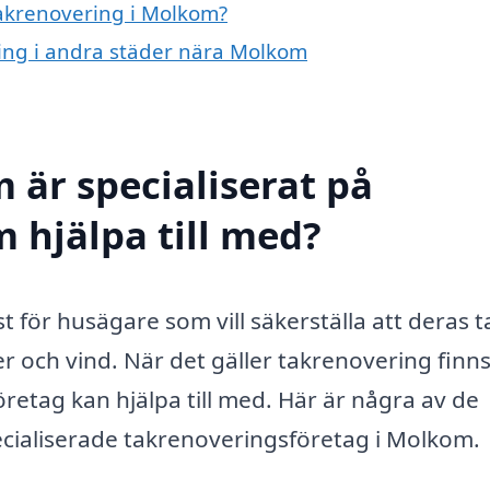
takrenovering i Molkom?
ring i andra städer nära Molkom
 är specialiserat på
 hjälpa till med?
 för husägare som vill säkerställa att deras ta
 och vind. När det gäller takrenovering finns
retag kan hjälpa till med. Här är några av de
ecialiserade takrenoveringsföretag i Molkom.