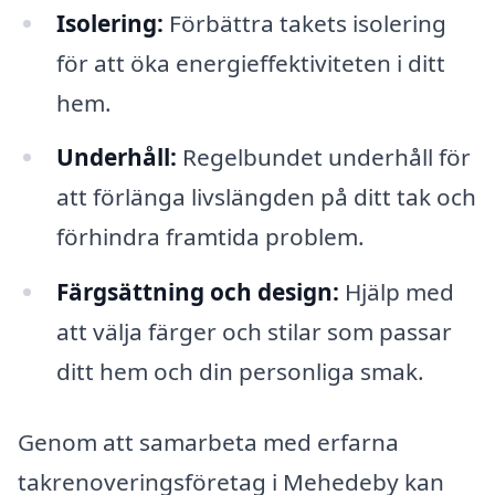
Isolering:
Förbättra takets isolering
för att öka energieffektiviteten i ditt
hem.
Underhåll:
Regelbundet underhåll för
att förlänga livslängden på ditt tak och
förhindra framtida problem.
Färgsättning och design:
Hjälp med
att välja färger och stilar som passar
ditt hem och din personliga smak.
Genom att samarbeta med erfarna
takrenoveringsföretag i Mehedeby kan