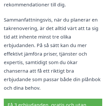
rekommendationer till dig.
Sammanfattningsvis, när du planerar en
takrenovering, är det alltid värt att ta sig
tid att in­hente minst tre olika
erbjudanden. På så sätt kan du mer
effektivt jämföra priser, tjänster och
expertis, samtidigt som du ökar
chanserna att få ett riktigt bra
erbjudande som passar både din plånbok
och dina behov.
Få 3 erbjudanden, gratis och utan