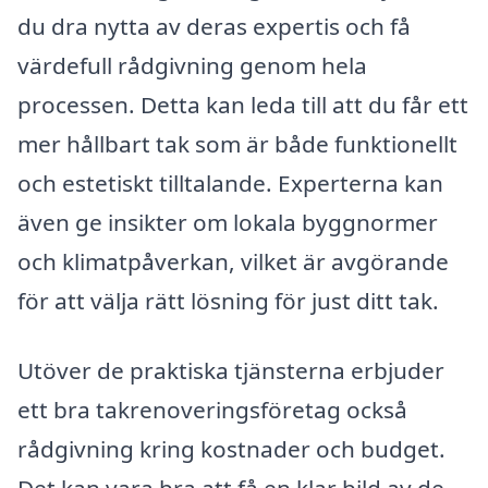
du dra nytta av deras expertis och få
värdefull rådgivning genom hela
processen. Detta kan leda till att du får ett
mer hållbart tak som är både funktionellt
och estetiskt tilltalande. Experterna kan
även ge insikter om lokala byggnormer
och klimatpåverkan, vilket är avgörande
för att välja rätt lösning för just ditt tak.
Utöver de praktiska tjänsterna erbjuder
ett bra takrenoveringsföretag också
rådgivning kring kostnader och budget.
Det kan vara bra att få en klar bild av de