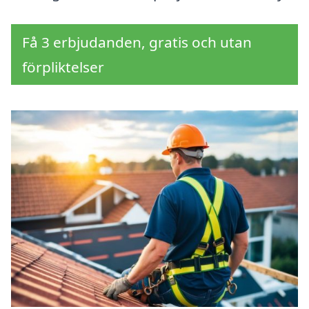
Få 3 erbjudanden, gratis och utan
förpliktelser