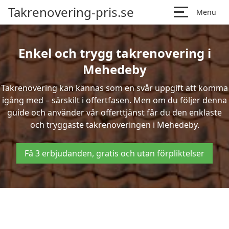
Takrenovering-pris.se
Menu
Enkel och trygg takrenovering i
Mehedeby
Takrenovering kan kännas som en svår uppgift att komma
igång med – särskilt i offertfasen. Men om du följer denna
guide och använder vår offerttjänst får du den enklaste
och tryggaste takrenoveringen i Mehedeby.
Få 3 erbjudanden, gratis och utan förpliktelser