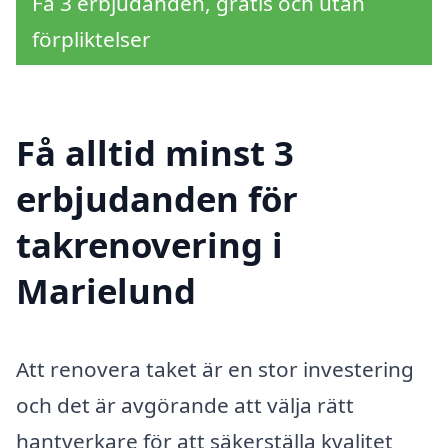
Få 3 erbjudanden, gratis och utan
förpliktelser
Få alltid minst 3
erbjudanden för
takrenovering i
Marielund
Att renovera taket är en stor investering
och det är avgörande att välja rätt
hantverkare för att säkerställa kvalitet