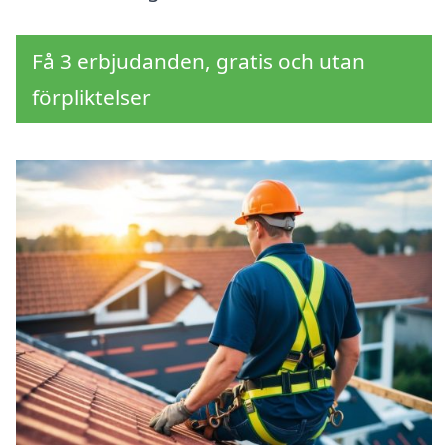
Få 3 erbjudanden, gratis och utan
förpliktelser