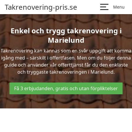
Takrenovering-pris.se
Menu
Enkel och trygg takrenovering i
Marielund
Takrenovering kan kännas som en svår uppgift att komma
igång med – särskilt i offertfasen. Men om du följer denna
guide och använder vår offerttjänst får du den enklaste
och tryggaste takrenoveringen i Marielund.
Få 3 erbjudanden, gratis och utan förpliktelser